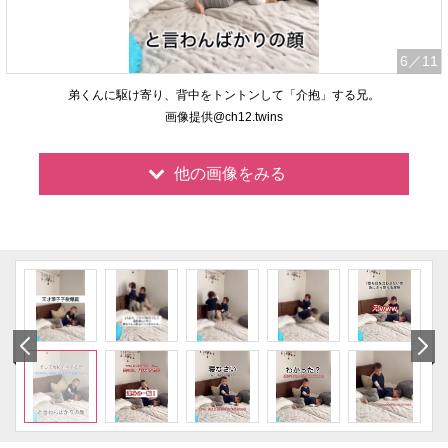
6
／11
弟くんに駆け寄り、背中をトントンして「介抱」する兄。
画像提供@ch12.twins
他の画像をみる