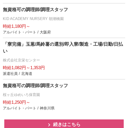
無資格可の調理師/調理スタッフ
KID ACADEMY NURSERY 朝潮橋園
時給1,180円～
アルバイト・パート / 大阪府
「寮完備」玉葱/馬鈴薯の選別/即入寮/製造・工場/日勤/日払
い
株式会社京栄センター
時給1,082円～1,353円
派遣社員 / 北海道
無資格可の調理師/調理スタッフ
桜ヶ丘ゆめいろ保育園
時給1,250円～
アルバイト・パート / 神奈川県
続きはこちら