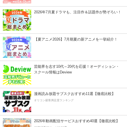
2026年7月夏ドラマも、注目作＆話題作が勢ぞろい！
【夏アニメ2026】7月期夏の新アニメを一挙紹介！
芸能界を志す10代～20代を応援！オーディション・
スクール情報はDeview
漫画読み放題サブスクおすすめ11選【徹底比較】
オリコン顧客満足度ランキング
2026年動画配信サービスおすすめ40選【徹底比較】