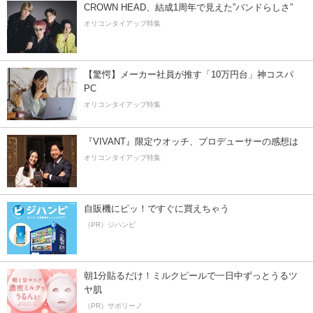
CROWN HEAD、結成1周年で見えた”バンドらしさ”
オリコンタイアップ特集
【驚愕】メーカー社員が推す「10万円台」神コスパ
PC
オリコンタイアップ特集
『VIVANT』限定ウオッチ、プロデューサーの感想は
オリコンタイアップ特集
自販機にピッ！ですぐに買えちゃう
（PR）ジハンピ
朝1分貼るだけ！ミルクピールで一日中ずっとうるツ
ヤ肌
（PR）サボリーノ