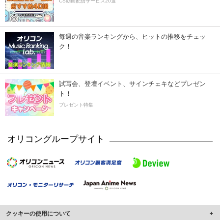
CS動画配信サービス20選
毎週の音楽ランキングから、ヒットの推移をチェッ
ク！
試写会、登壇イベント、サインチェキなどプレゼン
ト！
プレゼント特集
オリコングループサイト
クッキーの使用について