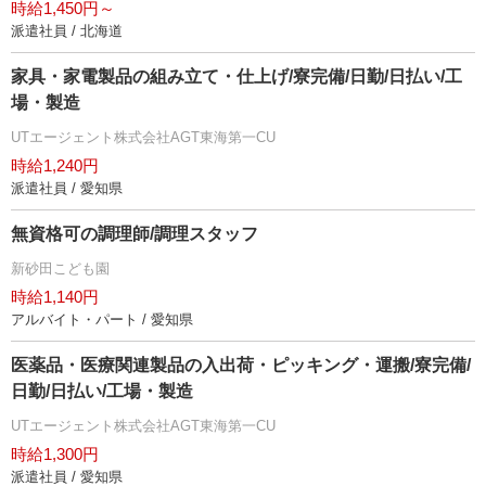
時給1,450円～
派遣社員 / 北海道
家具・家電製品の組み立て・仕上げ/寮完備/日勤/日払い/工
場・製造
UTエージェント株式会社AGT東海第一CU
時給1,240円
派遣社員 / 愛知県
無資格可の調理師/調理スタッフ
新砂田こども園
時給1,140円
アルバイト・パート / 愛知県
医薬品・医療関連製品の入出荷・ピッキング・運搬/寮完備/
日勤/日払い/工場・製造
UTエージェント株式会社AGT東海第一CU
時給1,300円
派遣社員 / 愛知県