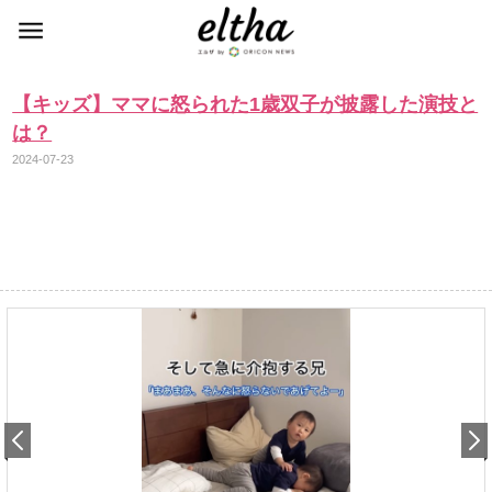
【キッズ】ママに怒られた1歳双子が披露した演技と
は？
2024-07-23