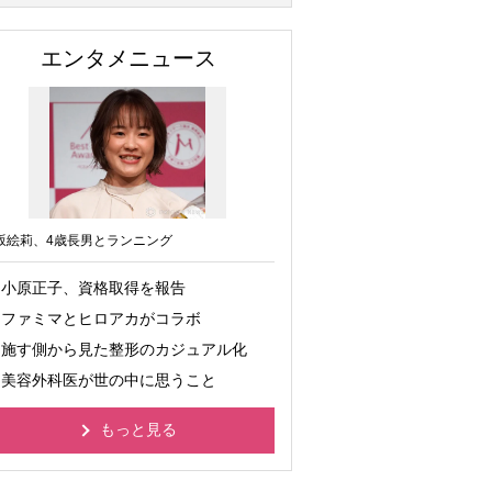
エンタメニュース
坂絵莉、4歳長男とランニング
小原正子、資格取得を報告
ファミマとヒロアカがコラボ
施す側から見た整形のカジュアル化
美容外科医が世の中に思うこと
もっと見る