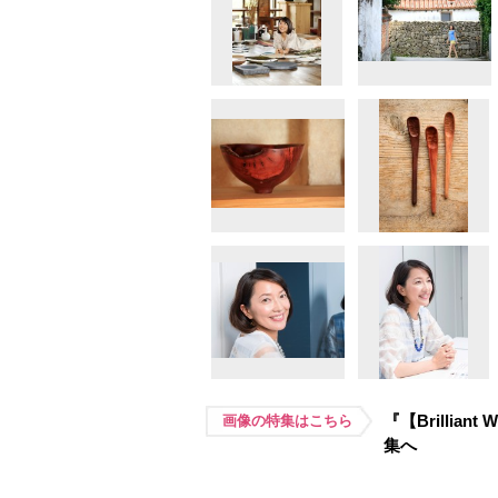
『【Brilli
画像の特集はこちら
集へ