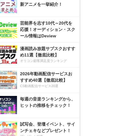
新アニメを一挙紹介！
芸能界を志す10代～20代を
応援！オーディション・スク
ール情報はDeview
漫画読み放題サブスクおすす
め11選【徹底比較】
オリコン顧客満足度ランキング
2026年動画配信サービスお
すすめ40選【徹底比較】
CS動画配信サービス20選
毎週の音楽ランキングから、
ヒットの推移をチェック！
試写会、登壇イベント、サイ
ンチェキなどプレゼント！