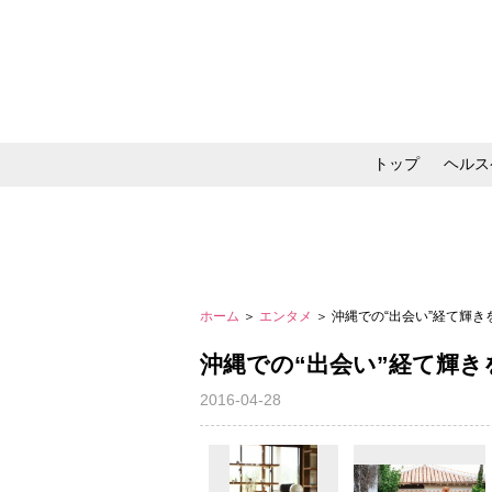
トップ
ヘルス
メイク・コスメ・スキ
ホーム
＞
エンタメ
＞ 沖縄での“出会い”経て輝
沖縄での“出会い”経て輝き
2016-04-28