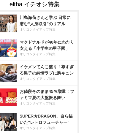
川島海荷さんと学ぶ 日常に
潜む“人身取引”のリアル
オリコンタイアップ特集
マクドナルドが40年にわたり
支える「小学生の甲子園」
オリコンタイアップ特集
イケメンてんこ盛り！尊すぎ
る男子の純情ラブに胸キュン
オリコンタイアップ特集
お値段そのまま45％増量！フ
ァミマ夏の大盤振る舞い
オリコンタイアップ特集
SUPER★DRAGON、自ら描
いた”レトロフューチャー”
オリコンタイアップ特集