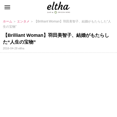
ホーム
＞
エンタメ
＞ 【Brilliant Woman】羽田美智子、結婚がもたらした“人
生の宝物”
【Brilliant Woman】羽田美智子、結婚がもたらし
た“人生の宝物”
2016-04-28
eltha