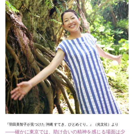
『羽田美智子が見つけた 沖縄 すてき、ひとめぐり。』（光文社）より
――確かに東京では、助け合いの精神を感じる場面は少