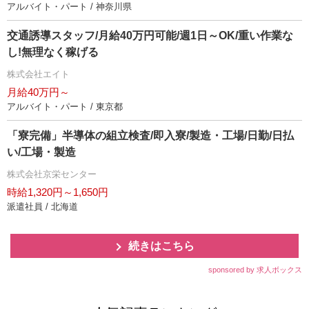
アルバイト・パート / 神奈川県
交通誘導スタッフ/月給40万円可能/週1日～OK/重い作業な
し!無理なく稼げる
株式会社エイト
月給40万円～
アルバイト・パート / 東京都
「寮完備」半導体の組立検査/即入寮/製造・工場/日勤/日払
い/工場・製造
株式会社京栄センター
時給1,320円～1,650円
派遣社員 / 北海道
続きはこちら
sponsored by 求人ボックス