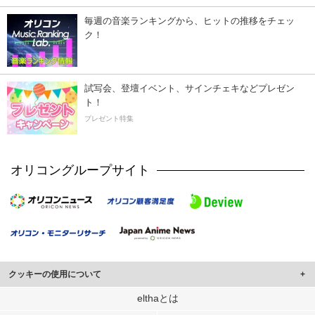
毎週の音楽ランキングから、ヒットの推移をチェッ
ク！
試写会、登壇イベント、サインチェキなどプレゼン
ト！
プレゼント特集
オリコングループサイト
クッキーの使用について
このサイトでは Cookie を使用して、ユーザーに合わせたコンテンツや広告の
elthaとは
表示、ソーシャル メディア機能の提供、広告の表示回数やクリック数の測定を