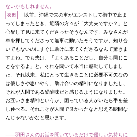
ないかもしれません。
以前、沖縄で夫の車がエンストして街中で止ま
羽田
ってしまったとき、近隣の方々が「大丈夫ですか？」と
心配して見に来てくださったそうなんです。みなさんが
車を押してくださって無事に動いたそうですが、知り合
いでもないのにすぐに助けに来てくださるなんて驚きま
すよね。でも夫は、「よくあることだし、自分も同じこ
とをするよ」と。それを聞いて本当に感動してしまし
た。それ以来、私にとって生きることに必要不可欠なの
は優しさや思いやり、助け合いの精神になりましたし、
それが人間である醍醐味だと感じるようになりました。
お互いさま精神というか、困っている人がいたら手を差
し伸べる。それこそが人間で良かったなと思える瞬間な
んじゃないかなと思います。
――羽田さんのお話を聞いているだけで優しい気持ちに