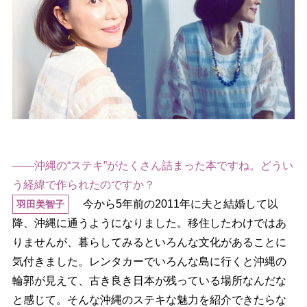
――沖縄の“ステキ”がたくさん詰まった本ですね。どうい
う経緯で作られたのですか？
今から5年前の2011年に夫と結婚して以
羽田美智子
降、沖縄に通うようになりました。移住したわけではあ
りませんが、暮らしてみるといろんな文化があることに
気付きました。レンタカーでいろんな島に行くと沖縄の
輪郭が見えて、古き良き日本が残っている場所なんだな
と感じて。そんな沖縄のステキな魅力を紹介できたらな