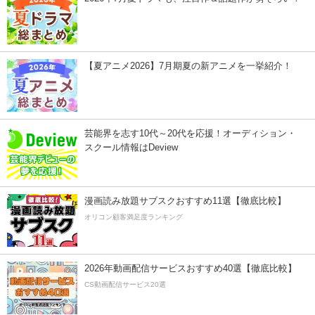
【夏アニメ2026】7月期夏の新アニメを一挙紹介！
芸能界を志す10代～20代を応援！オーディション・
スクール情報はDeview
漫画読み放題サブスクおすすめ11選【徹底比較】
オリコン顧客満足度ランキング
2026年動画配信サービスおすすめ40選【徹底比較】
CS動画配信サービス20選