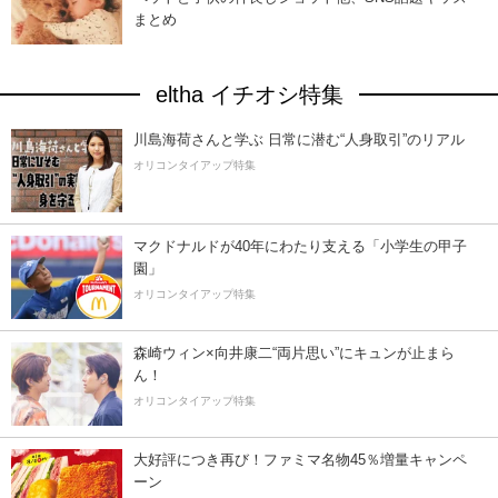
まとめ
eltha イチオシ特集
川島海荷さんと学ぶ 日常に潜む“人身取引”のリアル
オリコンタイアップ特集
マクドナルドが40年にわたり支える「小学生の甲子
園」
オリコンタイアップ特集
森崎ウィン×向井康二“両片思い”にキュンが止まら
ん！
オリコンタイアップ特集
大好評につき再び！ファミマ名物45％増量キャンペ
ーン