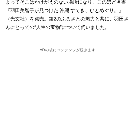
よってそこはかけがえのない場所になり、このほど著書
『羽田美智子が見つけた 沖縄 すてき、ひとめぐり。』
（光文社）を発売。第2のふるさとの魅力と共に、羽田さ
んにとっての“人生の宝物”について伺いました。
ADの後にコンテンツが続きます