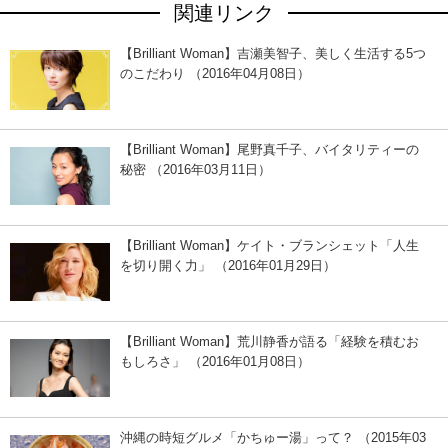
関連リンク
【Brilliant Woman】吉瀬美智子、美しく生活する5つ
のこだわり （2016年04月08日）
【Brilliant Woman】尾野真千子、バイタリティーの
秘密 （2016年03月11日）
【Brilliant Woman】ケイト・ブランシェット「人生
を切り開く力」 （2016年01月29日）
【Brilliant Woman】荒川静香が語る「経験を積むお
もしろさ」 （2016年01月08日）
沖縄の時短グルメ「かちゅー湯」って？ （2015年03