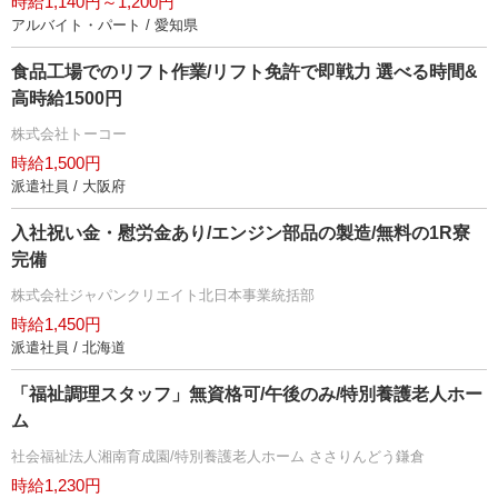
時給1,140円～1,200円
アルバイト・パート / 愛知県
食品工場でのリフト作業/リフト免許で即戦力 選べる時間&
高時給1500円
株式会社トーコー
時給1,500円
派遣社員 / 大阪府
入社祝い金・慰労金あり/エンジン部品の製造/無料の1R寮
完備
株式会社ジャパンクリエイト北日本事業統括部
時給1,450円
派遣社員 / 北海道
「福祉調理スタッフ」無資格可/午後のみ/特別養護老人ホー
ム
社会福祉法人湘南育成園/特別養護老人ホーム ささりんどう鎌倉
時給1,230円