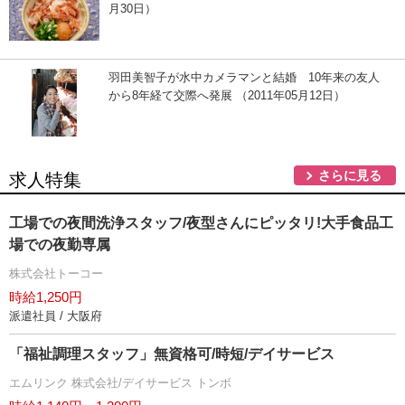
月30日）
羽田美智子が水中カメラマンと結婚 10年来の友人
から8年経て交際へ発展 （2011年05月12日）
さらに見る
求人特集
工場での夜間洗浄スタッフ/夜型さんにピッタリ!大手食品工
場での夜勤専属
株式会社トーコー
時給1,250円
派遣社員 / 大阪府
「福祉調理スタッフ」無資格可/時短/デイサービス
エムリンク 株式会社/デイサービス トンボ