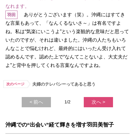
なれます。
ありがとうございます（笑）。沖縄にはすてき
羽田
な言葉もあって、「なんくるないさ～」は有名ですよ
ね。私は“気楽にいこうよ”という楽観的な意味だと思って
いたのですが、それは違いました。沖縄の人たちもいろ
んなことで悩むけれど、最終的にはいったん受け入れて
認めるんです。認めた上で“なんてことないよ、大丈夫だ
よ”と背中を押してくれる言葉なんですよね。
夫婦のテレパシーってあると思う
次のページ
< 前へ
1/2
次へ >
沖縄での“出会い”経て輝きを増す羽田美智子