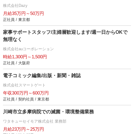
株式会社Dazy
月給35万円～50万円
正社員 / 東京都
家事サポートスタッフ/主婦層歓迎します/週一日からOKで
無理なく
株式会社auコーポレーション
時給1,300円～1,500円
正社員 / 大阪府
電子コミック編集/出版・新聞・雑誌
株式会社スマートゲート
年収300万円～600万円
正社員 / 契約社員 / 東京都
川崎市立多摩病院での滅菌・環境整備業務
ワタキューセイモア株式会社 業務部
月給23万円～25万円