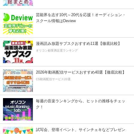
芸能界を志す10代～20代を応援！オーディション・
スクール情報はDeview
漫画読み放題サブスクおすすめ11選【徹底比較】
オリコン顧客満足度ランキング
2026年動画配信サービスおすすめ40選【徹底比較】
CS動画配信サービス20選
毎週の音楽ランキングから、ヒットの推移をチェッ
ク！
試写会、登壇イベント、サインチェキなどプレゼン