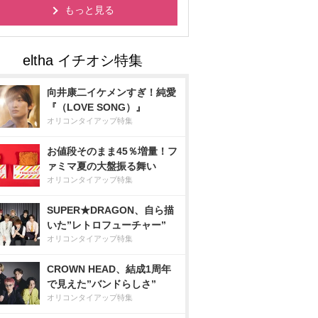
もっと見る
向井康二イケメンすぎ！純愛
『（LOVE SONG）』
オリコンタイアップ特集
お値段そのまま45％増量！フ
ァミマ夏の大盤振る舞い
オリコンタイアップ特集
SUPER★DRAGON、自ら描
いた”レトロフューチャー”
オリコンタイアップ特集
CROWN HEAD、結成1周年
で見えた”バンドらしさ”
オリコンタイアップ特集