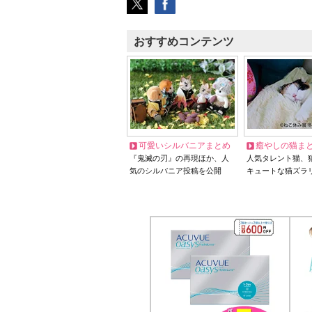
おすすめコンテンツ
可愛いシルバニアまとめ
癒やしの猫ま
『鬼滅の刃』の再現ほか、人
人気タレント猫、
気のシルバニア投稿を公開
キュートな猫ズラ