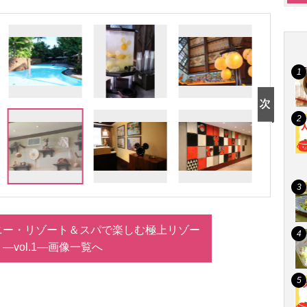
ニー・リゾート＆スパで楽しむ極上リゾー
 ―vol.1―画像一覧へ