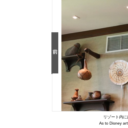
リゾート内に
As to Disney a