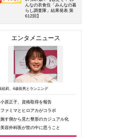
んなの衣食住「みんなの暮
らし調査隊」結果発表 第
612回】
エンタメニュース
坂絵莉、4歳長男とランニング
小原正子、資格取得を報告
ファミマとヒロアカがコラボ
施す側から見た整形のカジュアル化
美容外科医が世の中に思うこと