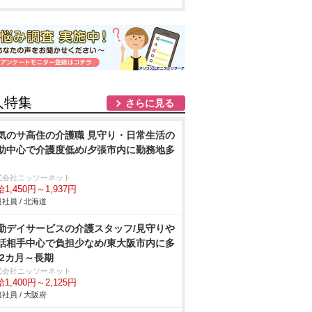
人特集
さらに見る
気のサ高住の介護職 見守り・日常生活の
助中心で介護度低め/夕張市内に勤務地多
式会社ニッソーネット
1,450円～1,937円
社員 / 北海道
勤デイサービスの介護スタッフ/見守り
話相手中心で負担少なめ/東大阪市内に多
 2カ月～長期
式会社ニッソーネット
1,400円～2,125円
社員 / 大阪府