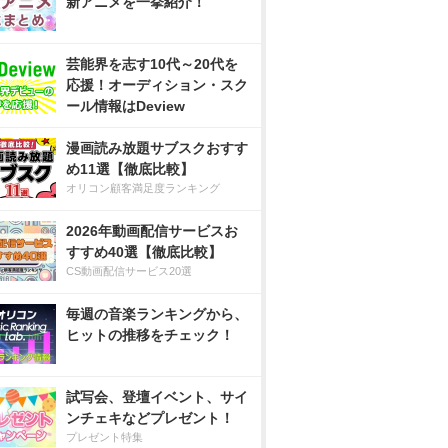
新アニメを一挙紹介！
芸能界を志す10代～20代を
応援！オーディション・スク
ール情報はDeview
漫画読み放題サブスクおすす
め11選【徹底比較】
オリコン顧客満足度ランキング
2026年動画配信サービスお
すすめ40選【徹底比較】
CS動画配信サービス20選
毎週の音楽ランキングから、
ヒットの推移をチェック！
試写会、登壇イベント、サイ
ンチェキなどプレゼント！
プレゼント特集