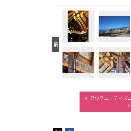
アウラニ・ディズ
ト