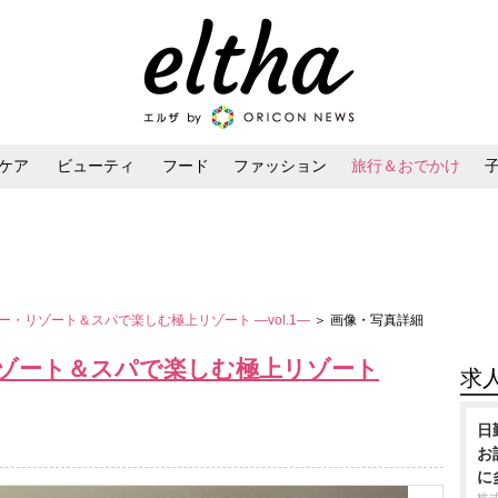
ケア
ビューティ
フード
ファッション
旅行＆おでかけ
ンケア
ダイエット・ボディケア
ヘアスタイル・ヘアアレンジ
・リゾート＆スパで楽しむ極上リゾート ―vol.1―
＞ 画像・写真詳細
ゾート＆スパで楽しむ極上リゾート
求
日
お
に