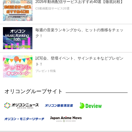
2026年動画配信サービスおすすめ40選【徹底比較】
CS動画配信サービス20選
毎週の音楽ランキングから、ヒットの推移をチェッ
ク！
試写会、登壇イベント、サインチェキなどプレゼン
ト！
プレゼント特集
オリコングループサイト