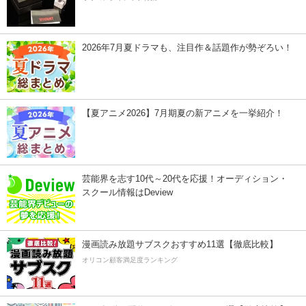
2026年7月夏ドラマも、注目作＆話題作が勢ぞろい！
【夏アニメ2026】7月期夏の新アニメを一挙紹介！
芸能界を志す10代～20代を応援！オーディション・
スクール情報はDeview
漫画読み放題サブスクおすすめ11選【徹底比較】
オリコン顧客満足度ランキング