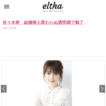
佐々木希 結婚後も変わらぬ透明感で魅了
2017-09-08