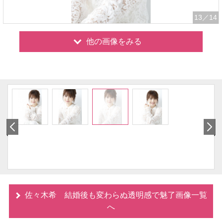
13
／14
他の画像をみる
佐々木希 結婚後も変わらぬ透明感で魅了画像一覧
へ