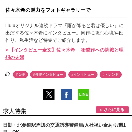
佐々木希の魅力をフォトギャラリーで
Huluオリジナル連続ドラマ『雨が降ると君は優しい』に
出演する佐々木希にインタビュー。同作に挑む心境や役
作り、私生活など特集でご紹介します。
> 【インタビュー全文】佐々木希 衝撃作への挑戦と理
想の夫婦
#女優
#俳優インタビュー
#インタビュー
#トレンド
さらに見る
求人特集
日勤・北参道駅周辺の交通誘導警備員/入社祝い金あり/週1