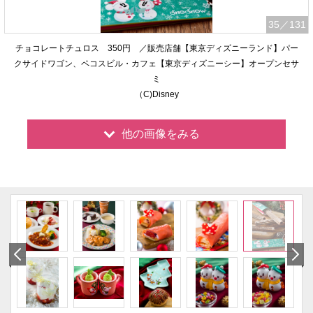
35
／131
チョコレートチュロス 350円 ／販売店舗【東京ディズニーランド】パー
クサイドワゴン、ペコスビル・カフェ【東京ディズニーシー】オープンセサ
ミ
（C)Disney
他の画像をみる