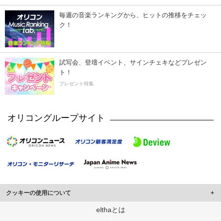
毎週の音楽ランキングから、ヒットの推移をチェッ
ク！
試写会、登壇イベント、サインチェキなどプレゼン
ト！
プレゼント特集
オリコングループサイト
クッキーの使用について
このサイトでは Cookie を使用して、ユーザーに合わせたコンテンツや広告の
elthaとは
表示、ソーシャル メディア機能の提供、広告の表示回数やクリック数の測定を