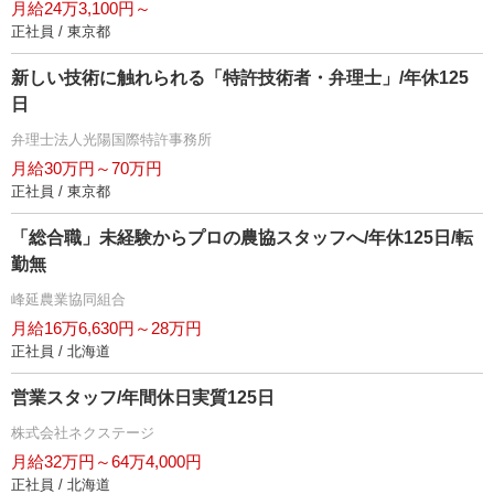
月給24万3,100円～
正社員 / 東京都
新しい技術に触れられる「特許技術者・弁理士」/年休125
日
弁理士法人光陽国際特許事務所
月給30万円～70万円
正社員 / 東京都
「総合職」未経験からプロの農協スタッフへ/年休125日/転
勤無
峰延農業協同組合
月給16万6,630円～28万円
正社員 / 北海道
営業スタッフ/年間休日実質125日
株式会社ネクステージ
月給32万円～64万4,000円
正社員 / 北海道