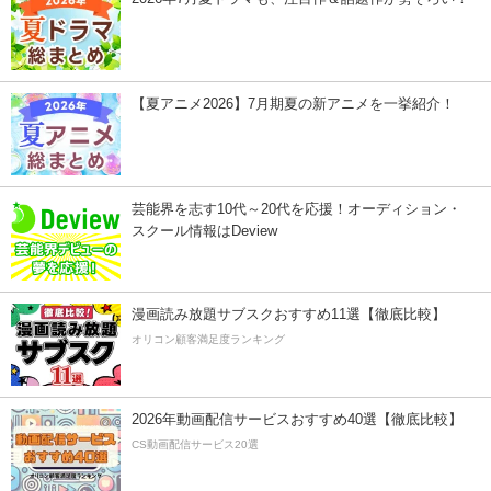
【夏アニメ2026】7月期夏の新アニメを一挙紹介！
芸能界を志す10代～20代を応援！オーディション・
スクール情報はDeview
漫画読み放題サブスクおすすめ11選【徹底比較】
オリコン顧客満足度ランキング
2026年動画配信サービスおすすめ40選【徹底比較】
CS動画配信サービス20選