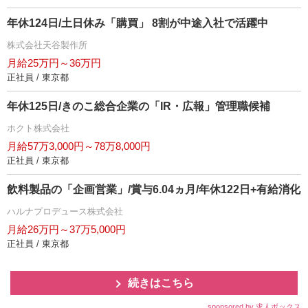
年休124日/土日休み「購買」 8割が中途入社で活躍中
株式会社天谷製作所
月給25万円～36万円
正社員 / 東京都
年休125日/きのこ総合企業の「IR・広報」管理職候補
ホクト株式会社
月給57万3,000円～78万8,000円
正社員 / 東京都
飲料製品の「企画営業」/賞与6.04ヵ月/年休122日+有給消化
ハルナプロデュース株式会社
月給26万円～37万5,000円
正社員 / 東京都
続きはこちら
sponsored by 求人ボックス