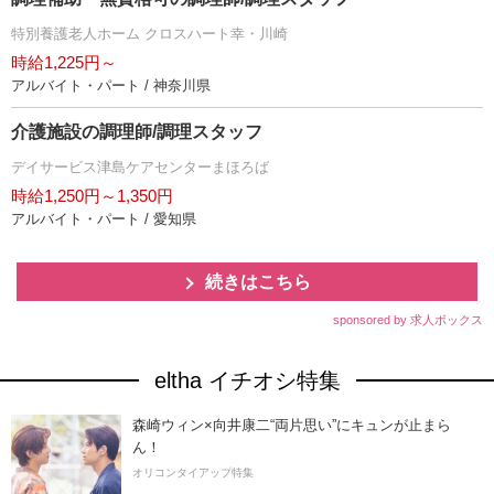
特別養護老人ホーム クロスハート幸・川崎
時給1,225円～
アルバイト・パート / 神奈川県
介護施設の調理師/調理スタッフ
デイサービス津島ケアセンターまほろば
時給1,250円～1,350円
アルバイト・パート / 愛知県
続きはこちら
sponsored by 求人ボックス
eltha イチオシ特集
森崎ウィン×向井康二“両片思い”にキュンが止まら
ん！
オリコンタイアップ特集