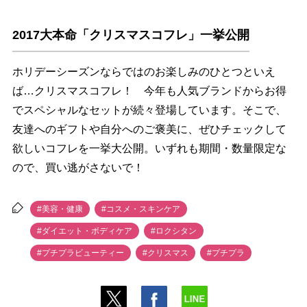
2017大本命「クリスマスコフレ」一挙公開
ホリデーシーズンならではのお楽しみのひとつといえ
ば…クリスマスコフレ！ 今年も人気ブランドからお得
でスペシャルなセットが続々登場しています。そこで、
友達へのギフトや自分へのご褒美に、ぜひチェックして
欲しいコフレを一挙大公開。いずれも期間・数量限定な
ので、買い逃がさないで！
#美容・健康
#コスメ・スキンケア
#ダイエット・ボディケア
#ロクシタン
#プチプラビューティー
#クリスマス
#プチプラ