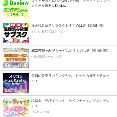
芸能界を志す10代～20代を応援！オーディション・
スクール情報はDeview
漫画読み放題サブスクおすすめ11選【徹底比較】
オリコン顧客満足度ランキング
2026年動画配信サービスおすすめ40選【徹底比較】
CS動画配信サービス20選
毎週の音楽ランキングから、ヒットの推移をチェッ
ク！
試写会、登壇イベント、サインチェキなどプレゼン
ト！
プレゼント特集