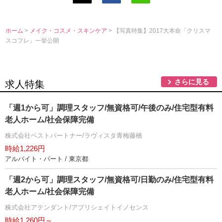
ホーム
>
メイク・コスメ・スキンケア
> 【写真特集】2017大本命「クリスマ
スコフレ」一挙公開
さらに見る
求人特集
「週1から可」調理スタッフ/無資格可/午後のみ/住宅型有料
老人ホーム/社会保障完備
株式会社ベストパートナー/ラヴィスタ青梅藤橋
時給1,226円
アルバイト・パート / 東京都
「週2から可」調理スタッフ/無資格可/日勤のみ/住宅型有料
老人ホーム/社会保障完備
株式会社アテンダント/アプリシェイトイノセンス
時給1,260円～