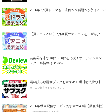
2026年7月夏ドラマも、注目作＆話題作が勢ぞろい！
【夏アニメ2026】7月期夏の新アニメを一挙紹介！
芸能界を志す10代～20代を応援！オーディション・
スクール情報はDeview
漫画読み放題サブスクおすすめ11選【徹底比較】
オリコン顧客満足度ランキング
2026年動画配信サービスおすすめ40選【徹底比較】
CS動画配信サービス20選