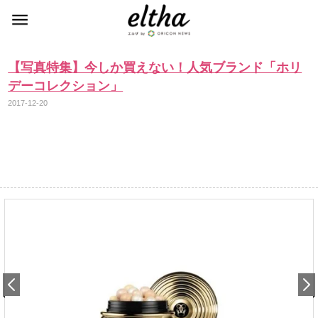
【写真特集】今しか買えない！人気ブランド「ホリ
デーコレクション」
2017-12-20