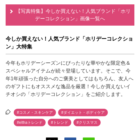
【写真特集】今しか買えない！人気ブランド「ホリ
デーコレクション」画像一覧へ
今しか買えない！人気ブランド「ホリデーコレクショ
ン」大特集
今年もホリデーシーズンにぴったりな華やかな限定色＆
スペシャルアイテムが続々登場しています。そこで、今
年1年頑張った自分へのご褒美としてはもちろん、友人へ
のギフトにもオススメな逸品を厳選！今しか買えないイ
チオシの「ホリデーコレクション」をご紹介します。
#コスメ・スキンケア
#ダイエット・ボディケア
#elthaトレンド
#トレンド
#クリスマス