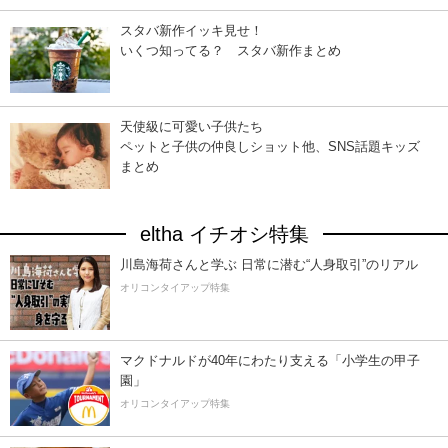
スタバ新作イッキ見せ！
いくつ知ってる？ スタバ新作まとめ
天使級に可愛い子供たち
ペットと子供の仲良しショット他、SNS話題キッズ
まとめ
eltha イチオシ特集
川島海荷さんと学ぶ 日常に潜む“人身取引”のリアル
オリコンタイアップ特集
マクドナルドが40年にわたり支える「小学生の甲子
園」
オリコンタイアップ特集