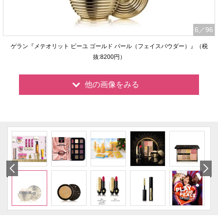
6
／96
ゲラン『メテオリット ビーユ ゴールド パール（フェイスパウダー）』（税
抜:8200円）
他の画像をみる