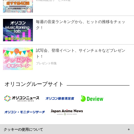
毎週の音楽ランキングから、ヒットの推移をチェッ
ク！
試写会、登壇イベント、サインチェキなどプレゼン
ト！
プレゼント特集
オリコングループサイト
クッキーの使用について