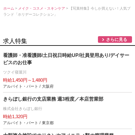
ホーム
>
メイク・コスメ・スキンケア
> 【写真特集】今しか買えない！人気ブ
ランド「ホリデーコレクション」
さらに見る
求人特集
看護師・准看護師/土日祝日時給UP/社員登用あり/デイサー
ビスのお仕事
ツクイ寝屋川
時給1,450円～1,480円
アルバイト・パート / 大阪府
きらぼし銀行の支店業務 週3程度／本店営業部
株式会社きらぼし銀行
時給1,320円
アルバイト・パート / 東京都