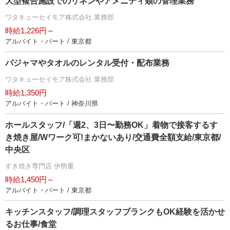
大型複合施設でのリネンやアメニティ類の管理業務
ワタキューセイモア株式会社 業務部
時給1,226円～
アルバイト・パート / 東京都
パジャマやタオルのレンタル受付・配布業務
ワタキューセイモア株式会社 業務部
時給1,350円
アルバイト・パート / 神奈川県
ホールスタッフ/「週2、3日〜勤務OK」着物で接客するす
き焼き屋/Wワーク可!まかないあり/交通費全額支給/東京都/
中央区
すき焼き専門店 伊勢重
時給1,450円～
アルバイト・パート / 東京都
キッチンスタッフ/調理スタッフブランクもOK経験を活かせ
るお仕事/食堂