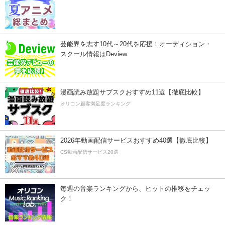
芸能界を志す10代～20代を応援！オーディション・
スクール情報はDeview
漫画読み放題サブスクおすすめ11選【徹底比較】
オリコン顧客満足度ランキング
2026年動画配信サービスおすすめ40選【徹底比較】
CS動画配信サービス20選
毎週の音楽ランキングから、ヒットの推移をチェッ
ク！