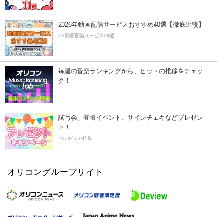
2026年動画配信サービスおすすめ40選【徹底比較】
CS動画配信サービス20選
毎週の音楽ランキングから、ヒットの推移をチェッ
ク！
試写会、登壇イベント、サインチェキなどプレゼン
ト！
プレゼント特集
オリコングループサイト