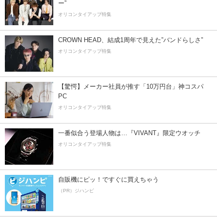
ー”
オリコンタイアップ特集
CROWN HEAD、結成1周年で見えた”バンドらしさ”
オリコンタイアップ特集
【驚愕】メーカー社員が推す「10万円台」神コスパ
PC
オリコンタイアップ特集
一番似合う登場人物は…『VIVANT』限定ウオッチ
オリコンタイアップ特集
自販機にピッ！ですぐに買えちゃう
（PR）ジハンピ