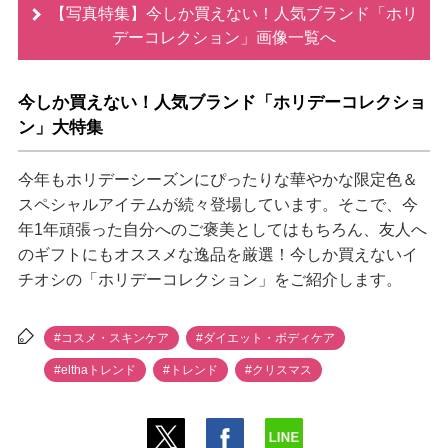
【写真特集】今しか買えない！人気ブランド「ホリ
デーコレクション」画像一覧へ
今しか買えない！人気ブランド「ホリデーコレクショ
ン」大特集
今年もホリデーシーズンにぴったりな華やかな限定色＆
スペシャルアイテムが続々登場しています。そこで、今
年1年頑張った自分へのご褒美としてはもちろん、友人へ
のギフトにもオススメな逸品を厳選！今しか買えないイ
チオシの「ホリデーコレクション」をご紹介します。
#コスメ・スキンケア
#ダイエット・ボディケア
#elthaトレンド
#トレンド
#クリスマス