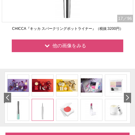
17
／96
CHICCA『キッカ スパークリングポットライナー』（税抜:3200円）
他の画像をみる