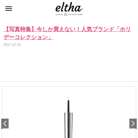
【写真特集】今しか買えない！人気ブランド「ホリ
デーコレクション」
2017-12-20