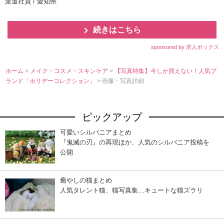
派遣社員 / 愛知県
続きはこちら
sponsored by 求人ボックス
ホーム
>
メイク・コスメ・スキンケア
>
【写真特集】今しか買えない！人気ブ
ランド「ホリデーコレクション」
> 画像・写真詳細
ピックアップ
可愛いシルバニアまとめ
『鬼滅の刃』の再現ほか、人気のシルバニア投稿を
公開
癒やしの猫まとめ
人気タレント猫、猫写真集…キュートな猫ズラリ