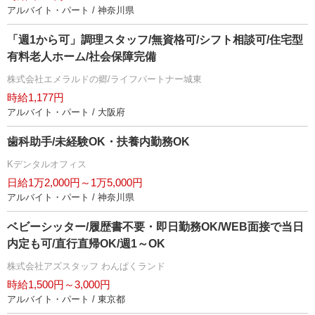
アルバイト・パート / 神奈川県
「週1から可」調理スタッフ/無資格可/シフト相談可/住宅型
有料老人ホーム/社会保障完備
株式会社エメラルドの郷/ライフパートナー城東
時給1,177円
アルバイト・パート / 大阪府
歯科助手/未経験OK・扶養内勤務OK
Kデンタルオフィス
日給1万2,000円～1万5,000円
アルバイト・パート / 神奈川県
ベビーシッター/履歴書不要・即日勤務OK/WEB面接で当日
内定も可/直行直帰OK/週1～OK
株式会社アズスタッフ わんぱくランド
時給1,500円～3,000円
アルバイト・パート / 東京都