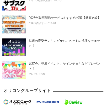
オリコン顧客満足度ランキング
2026年動画配信サービスおすすめ40選【徹底比較】
CS動画配信サービス20選
毎週の音楽ランキングから、ヒットの推移をチェッ
ク！
試写会、登壇イベント、サインチェキなどプレゼン
ト！
プレゼント特集
オリコングループサイト