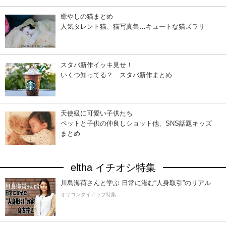
癒やしの猫まとめ
人気タレント猫、猫写真集…キュートな猫ズラリ
スタバ新作イッキ見せ！
いくつ知ってる？ スタバ新作まとめ
天使級に可愛い子供たち
ペットと子供の仲良しショット他、SNS話題キッズ
まとめ
eltha イチオシ特集
川島海荷さんと学ぶ 日常に潜む“人身取引”のリアル
オリコンタイアップ特集