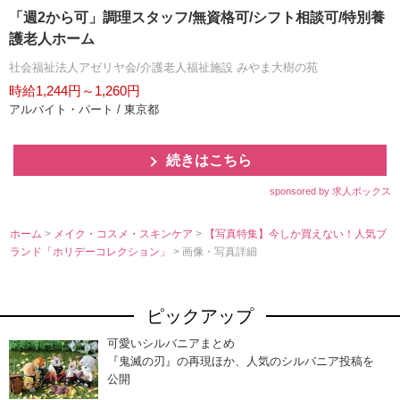
「週2から可」調理スタッフ/無資格可/シフト相談可/特別養
護老人ホーム
社会福祉法人アゼリヤ会/介護老人福祉施設 みやま大樹の苑
時給1,244円～1,260円
アルバイト・パート / 東京都
続きはこちら
sponsored by 求人ボックス
ホーム
>
メイク・コスメ・スキンケア
>
【写真特集】今しか買えない！人気ブ
ランド「ホリデーコレクション」
> 画像・写真詳細
ピックアップ
可愛いシルバニアまとめ
『鬼滅の刃』の再現ほか、人気のシルバニア投稿を
公開