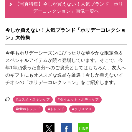
【写真特集】今しか買えない！人気ブランド「ホリ
デーコレクション」画像一覧へ
今しか買えない！人気ブランド「ホリデーコレクショ
ン」大特集
今年もホリデーシーズンにぴったりな華やかな限定色＆
スペシャルアイテムが続々登場しています。そこで、今
年1年頑張った自分へのご褒美としてはもちろん、友人へ
のギフトにもオススメな逸品を厳選！今しか買えないイ
チオシの「ホリデーコレクション」をご紹介します。
#コスメ・スキンケア
#ダイエット・ボディケア
#elthaトレンド
#トレンド
#クリスマス