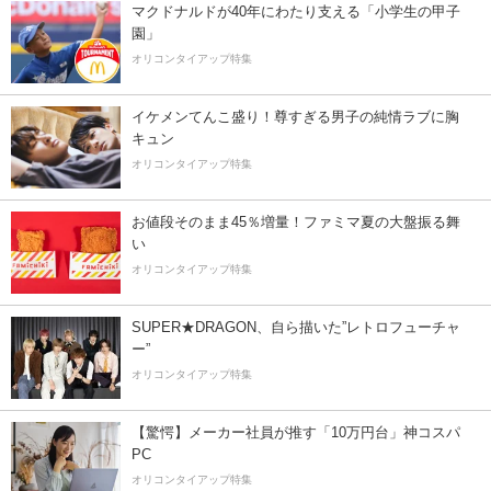
マクドナルドが40年にわたり支える「小学生の甲子
園」
オリコンタイアップ特集
イケメンてんこ盛り！尊すぎる男子の純情ラブに胸
キュン
オリコンタイアップ特集
お値段そのまま45％増量！ファミマ夏の大盤振る舞
い
オリコンタイアップ特集
SUPER★DRAGON、自ら描いた”レトロフューチャ
ー”
オリコンタイアップ特集
【驚愕】メーカー社員が推す「10万円台」神コスパ
PC
オリコンタイアップ特集