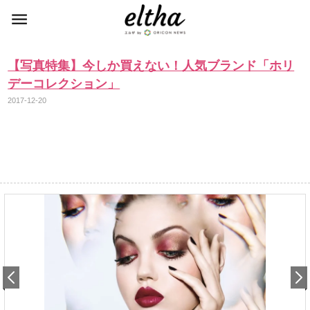
【写真特集】今しか買えない！人気ブランド「ホリ
デーコレクション」
2017-12-20