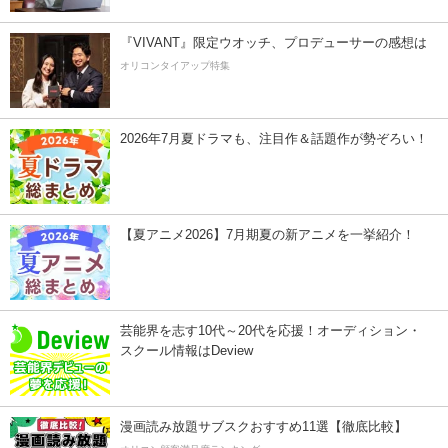
『VIVANT』限定ウオッチ、プロデューサーの感想は
オリコンタイアップ特集
2026年7月夏ドラマも、注目作＆話題作が勢ぞろい！
【夏アニメ2026】7月期夏の新アニメを一挙紹介！
芸能界を志す10代～20代を応援！オーディション・
スクール情報はDeview
漫画読み放題サブスクおすすめ11選【徹底比較】