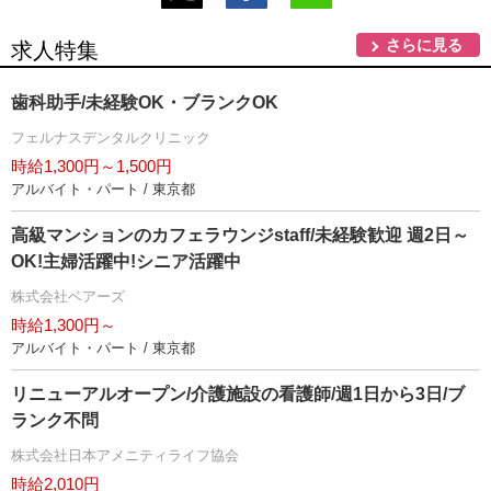
さらに見る
求人特集
歯科助手/未経験OK・ブランクOK
フェルナスデンタルクリニック
時給1,300円～1,500円
アルバイト・パート / 東京都
高級マンションのカフェラウンジstaff/未経験歓迎 週2日～
OK!主婦活躍中!シニア活躍中
株式会社ベアーズ
時給1,300円～
アルバイト・パート / 東京都
リニューアルオープン/介護施設の看護師/週1日から3日/ブ
ランク不問
株式会社日本アメニティライフ協会
時給2,010円