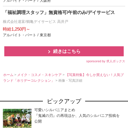
アルバイト・パート / 大阪府
「福祉調理スタッフ」無資格可/午前のみ/デイサービス
株式会社達富/鶴亀デイサービス 高井戸
時給1,250円～
アルバイト・パート / 東京都
続きはこちら
sponsored by 求人ボックス
ホーム
>
メイク・コスメ・スキンケア
>
【写真特集】今しか買えない！人気ブ
ランド「ホリデーコレクション」
> 画像・写真詳細
ピックアップ
可愛いシルバニアまとめ
『鬼滅の刃』の再現ほか、人気のシルバニア投稿を
公開