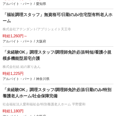
アルバイト・パート / 愛知県
「福祉調理スタッフ」無資格可/日勤のみ/住宅型有料老人ホ
ーム
株式会社アテンダント/アプリシェイト天王寺
時給1,260円～
アルバイト・パート / 大阪府
「未経験OK」調理スタッフ/調理師免許必須/時短/看護小規
模多機能型居宅介護
株式会社結 結の家りあん
時給1,225円
アルバイト・パート / 神奈川県
「未経験OK」調理スタッフ/調理師免許必須/日勤のみ/特別
養護老人ホーム/社会保障完備
社会福祉法人愛和福祉会/特別養護老人ホーム 平野愛和
時給1,180円