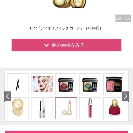
28
／96
Dior『ディオリフィック コール』（4644円）
他の画像をみる