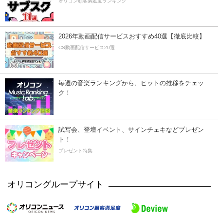
オリコン顧客満足度ランキング
2026年動画配信サービスおすすめ40選【徹底比較】
CS動画配信サービス20選
毎週の音楽ランキングから、ヒットの推移をチェッ
ク！
試写会、登壇イベント、サインチェキなどプレゼン
ト！
プレゼント特集
オリコングループサイト