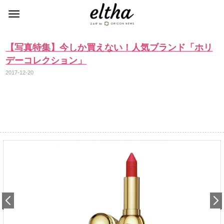
【写真特集】今しか買えない！人気ブランド「ホリ
デーコレクション」
2017-12-20