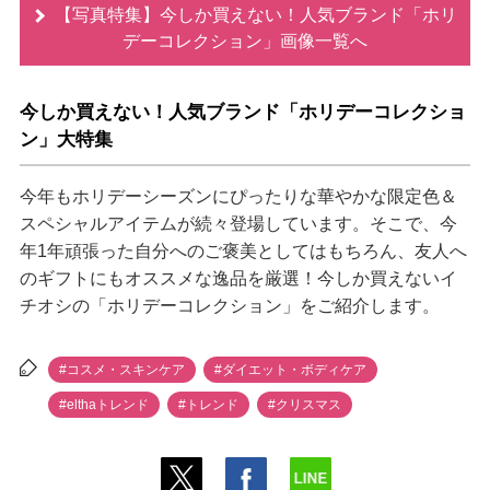
【写真特集】今しか買えない！人気ブランド「ホリ
デーコレクション」画像一覧へ
今しか買えない！人気ブランド「ホリデーコレクショ
ン」大特集
今年もホリデーシーズンにぴったりな華やかな限定色＆
スペシャルアイテムが続々登場しています。そこで、今
年1年頑張った自分へのご褒美としてはもちろん、友人へ
のギフトにもオススメな逸品を厳選！今しか買えないイ
チオシの「ホリデーコレクション」をご紹介します。
#コスメ・スキンケア
#ダイエット・ボディケア
#elthaトレンド
#トレンド
#クリスマス