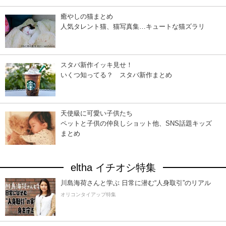
癒やしの猫まとめ
人気タレント猫、猫写真集…キュートな猫ズラリ
スタバ新作イッキ見せ！
いくつ知ってる？ スタバ新作まとめ
天使級に可愛い子供たち
ペットと子供の仲良しショット他、SNS話題キッズ
まとめ
eltha イチオシ特集
川島海荷さんと学ぶ 日常に潜む“人身取引”のリアル
オリコンタイアップ特集