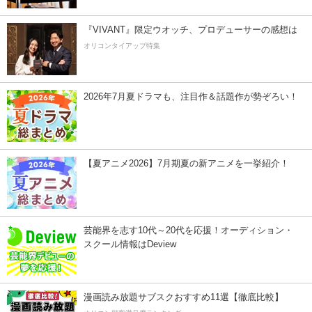
『VIVANT』限定ウオッチ、プロデューサーの感想は
オリコンタイアップ特集
2026年7月夏ドラマも、注目作＆話題作が勢ぞろい！
【夏アニメ2026】7月期夏の新アニメを一挙紹介！
芸能界を志す10代～20代を応援！オーディション・
スクール情報はDeview
漫画読み放題サブスクおすすめ11選【徹底比較】