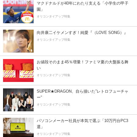
マクドナルドが40年にわたり支える「小学生の甲子
園」
オリコンタイアップ特集
向井康二イケメンすぎ！純愛『（LOVE SONG）』
オリコンタイアップ特集
お値段そのまま45％増量！ファミマ夏の大盤振る舞
い
オリコンタイアップ特集
SUPER★DRAGON、自ら描いた”レトロフューチャ
ー”
オリコンタイアップ特集
パソコンメーカー社員が本気で選ぶ「10万円台PC3
選」
オリコンタイアップ特集