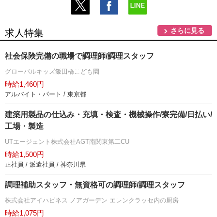
さらに見る
求人特集
社会保険完備の職場で調理師/調理スタッフ
グローバルキッズ飯田橋こども園
時給1,460円
アルバイト・パート / 東京都
建築用製品の仕込み・充填・検査・機械操作/寮完備/日払い/
工場・製造
UTエージェント株式会社AGT南関東第二CU
時給1,500円
正社員 / 派遣社員 / 神奈川県
調理補助スタッフ・無資格可の調理師/調理スタッフ
株式会社アイハピネス ノアガーデン エレンクラッセ内の厨房
時給1,075円