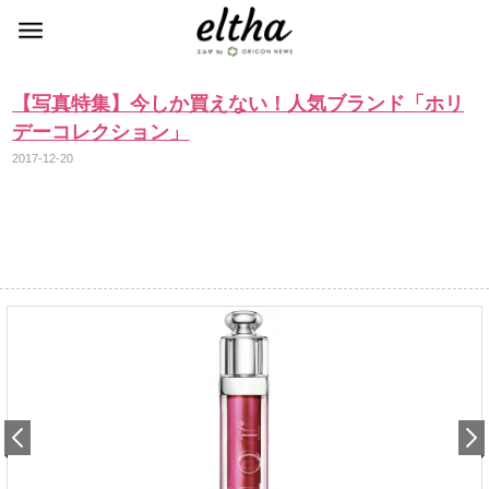
【写真特集】今しか買えない！人気ブランド「ホリ
デーコレクション」
2017-12-20