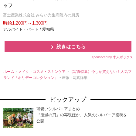
ッフ
富士産業株式会社 みらい光生病院内の厨房
時給1,200円～1,300円
アルバイト・パート / 愛知県
続きはこちら
sponsored by 求人ボックス
ホーム
>
メイク・コスメ・スキンケア
>
【写真特集】今しか買えない！人気ブ
ランド「ホリデーコレクション」
> 画像・写真詳細
ピックアップ
可愛いシルバニアまとめ
『鬼滅の刃』の再現ほか、人気のシルバニア投稿を
公開