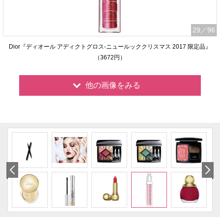
29
／96
Dior『ディオール アディクトグロス-ニュールッククリスマス 2017 限定品』
（3672円）
他の画像をみる