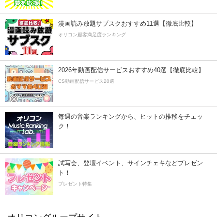
漫画読み放題サブスクおすすめ11選【徹底比較】
オリコン顧客満足度ランキング
2026年動画配信サービスおすすめ40選【徹底比較】
CS動画配信サービス20選
毎週の音楽ランキングから、ヒットの推移をチェッ
ク！
試写会、登壇イベント、サインチェキなどプレゼン
ト！
プレゼント特集