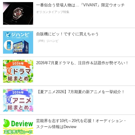
一番似合う登場人物は…『VIVANT』限定ウオッチ
オリコンタイアップ特集
自販機にピッ！ですぐに買えちゃう
（PR）ジハンピ
2026年7月夏ドラマも、注目作＆話題作が勢ぞろい！
【夏アニメ2026】7月期夏の新アニメを一挙紹介！
芸能界を志す10代～20代を応援！オーディション・
スクール情報はDeview