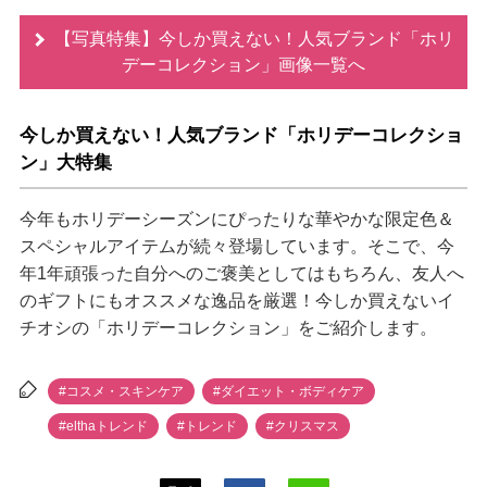
【写真特集】今しか買えない！人気ブランド「ホリ
デーコレクション」画像一覧へ
今しか買えない！人気ブランド「ホリデーコレクショ
ン」大特集
今年もホリデーシーズンにぴったりな華やかな限定色＆
スペシャルアイテムが続々登場しています。そこで、今
年1年頑張った自分へのご褒美としてはもちろん、友人へ
のギフトにもオススメな逸品を厳選！今しか買えないイ
チオシの「ホリデーコレクション」をご紹介します。
#コスメ・スキンケア
#ダイエット・ボディケア
#elthaトレンド
#トレンド
#クリスマス