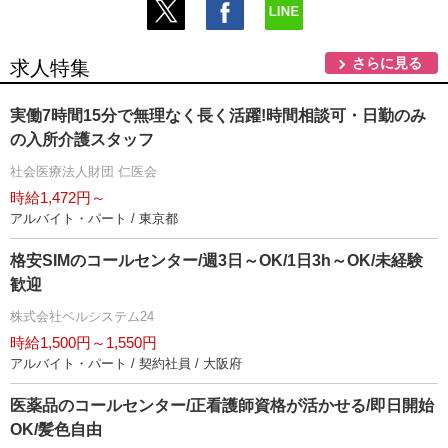
さらに見る
求人特集
実働7時間15分で無理なく長く活躍!時間相談可・日勤のみ
の入所介護スタッフ
社会医療法人財団 仁医会
時給1,472円～
アルバイト・パート / 東京都
格安SIMのコールセンター/週3日～OK/1日3h～OK/未経験
歓迎
株式会社ベルシステム24
時給1,500円～1,550円
アルバイト・パート / 契約社員 / 大阪府
医薬品のコールセンター/正看護師資格が活かせる/即日開始
OK/髪色自由