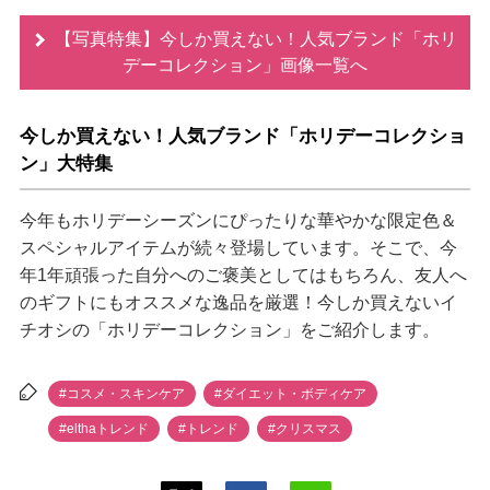
【写真特集】今しか買えない！人気ブランド「ホリ
デーコレクション」画像一覧へ
今しか買えない！人気ブランド「ホリデーコレクショ
ン」大特集
今年もホリデーシーズンにぴったりな華やかな限定色＆
スペシャルアイテムが続々登場しています。そこで、今
年1年頑張った自分へのご褒美としてはもちろん、友人へ
のギフトにもオススメな逸品を厳選！今しか買えないイ
チオシの「ホリデーコレクション」をご紹介します。
#コスメ・スキンケア
#ダイエット・ボディケア
#elthaトレンド
#トレンド
#クリスマス