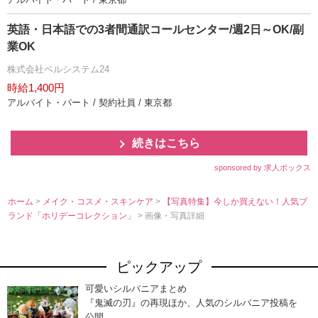
英語・日本語での3者間通訳コールセンター/週2日～OK/副
業OK
株式会社ベルシステム24
時給1,400円
アルバイト・パート / 契約社員 / 東京都
続きはこちら
sponsored by 求人ボックス
ホーム
>
メイク・コスメ・スキンケア
>
【写真特集】今しか買えない！人気ブ
ランド「ホリデーコレクション」
> 画像・写真詳細
ピックアップ
可愛いシルバニアまとめ
『鬼滅の刃』の再現ほか、人気のシルバニア投稿を
公開