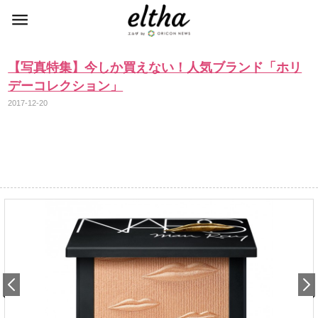
【写真特集】今しか買えない！人気ブランド「ホリ
デーコレクション」
2017-12-20