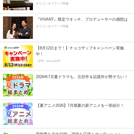
オリコンタイアップ特集
『VIVANT』限定ウオッチ、プロデューサーの感想は
オリコンタイアップ特集
【8月12日まで！】チョコザップキャンペーン実施
中！
（PR）chocoZAP
2026年7月夏ドラマも、注目作＆話題作が勢ぞろい！
【夏アニメ2026】7月期夏の新アニメを一挙紹介！