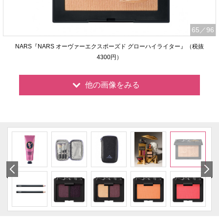
65
／96
NARS『NARS オーヴァーエクスポーズド グローハイライター』（税抜
4300円）
他の画像をみる