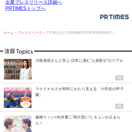
企業プレスリリース詳細へ
PRTIMESトップへ
ホーム
>
プレスリリース
> 7月18日(土) YOSHIMOTO ROPPONNGI T...
川島海荷さんと学ぶ 日常に潜む“人身取引”のリアル
マクドナルドが40年にわたり支える「小学生の甲子
園」
森崎ウィン×向井康二“両片思い”にキュンが止まら
ん！