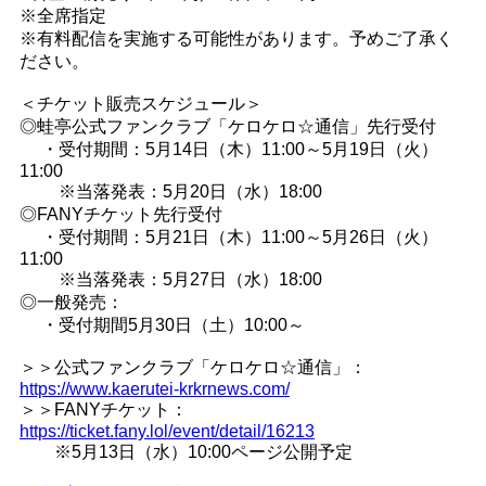
※全席指定
※有料配信を実施する可能性があります。予めご了承く
ださい。
＜チケット販売スケジュール＞
◎蛙亭公式ファンクラブ「ケロケロ☆通信」先行受付
・受付期間：5月14日（木）11:00～5月19日（火）
11:00
※当落発表：5月20日（水）18:00
◎FANYチケット先行受付
・受付期間：5月21日（木）11:00～5月26日（火）
11:00
※当落発表：5月27日（水）18:00
◎一般発売：
・受付期間5月30日（土）10:00～
＞＞公式ファンクラブ「ケロケロ☆通信」：
https://www.kaerutei-krkrnews.com/
＞＞FANYチケット：
https://ticket.fany.lol/event/detail/16213
※5月13日（水）10:00ページ公開予定