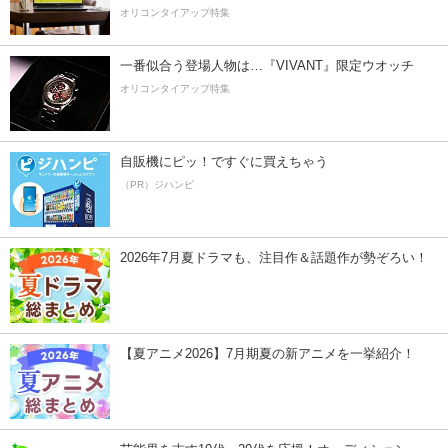
オリコンタイアップ特集
一番似合う登場人物は…『VIVANT』限定ウオッチ
オリコンタイアップ特集
自販機にピッ！ですぐに買えちゃう
（PR）ジハンピ
2026年7月夏ドラマも、注目作＆話題作が勢ぞろい！
【夏アニメ2026】7月期夏の新アニメを一挙紹介！