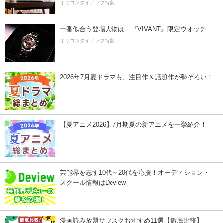
オリコンタイアップ特集
一番似合う登場人物は…『VIVANT』限定ウオッチ
オリコンタイアップ特集
2026年7月夏ドラマも、注目作＆話題作が勢ぞろい！
【夏アニメ2026】7月期夏の新アニメを一挙紹介！
芸能界を志す10代～20代を応援！オーディション・
スクール情報はDeview
漫画読み放題サブスクおすすめ11選【徹底比較】