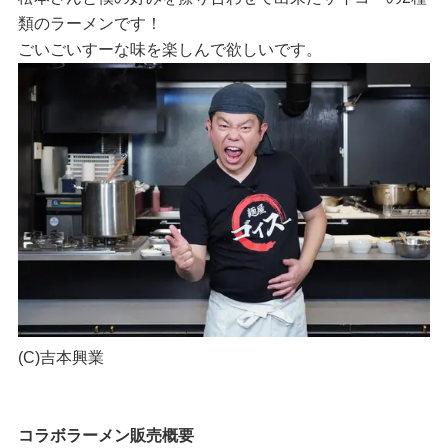
類のラーメンです！
ごいごいすーな味を楽しんで欲しいです。
(C)吉本興業
コラボラーメン販売概要