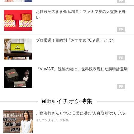
お値段そのまま45％増量！ファミマ夏の大盤振る舞
い
プロ厳選！目的別「おすすめPC９選」とは？
『VIVANT』続編の鍵は…世界観表現した腕時計登場
eltha イチオシ特集
川島海荷さんと学ぶ 日常に潜む“人身取引”のリアル
オリコンタイアップ特集