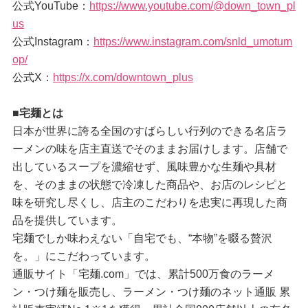
公式YouTube：
https://www.youtube.com/@down_town_pl
us
公式Instagram：
https://www.instagram.com/snld_umotum
op/
公式X：
https://x.com/downtown_plus
■宅麺とは
日本が世界に誇る全国のすばらしい行列のできる名店ラ
ーメンの味を店主直送でそのままお届けします。店舗で
出しているスープを濃縮せず、風味豊かな生麺や具材
を、そのままの状態で冷凍した商品や、お店のレシピと
味を研究し尽くし、店主のこだわりを忠実に再現した商
品を提供しています。
宅麺でしか味わえない「自宅でも、“本物”を啜る贅沢
を。」にこだわっています。
通販サイト「宅麺.com」では、累計500万食のラーメ
ン・つけ麺を販売し、ラーメン・つけ麺のネット通販 累