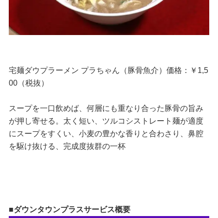
宅麺ダウプラーメン プラちゃん（豚骨魚介）価格：￥1,5
00（税抜）
スープを一口飲めば、何層にも重なり合った豚骨の旨み
が押し寄せる。太く短い、ツルコシストレート麺が適度
にスープをすくい、小麦の豊かな香りと合わさり、鼻腔
を駆け抜ける、完成度抜群の一杯
■ダウンタウンプラスサービス概要