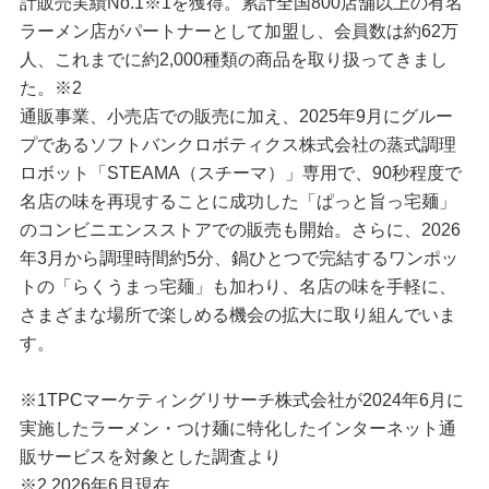
計販売実績No.1※1を獲得。累計全国800店舗以上の有名
ラーメン店がパートナーとして加盟し、会員数は約62万
人、これまでに約2,000種類の商品を取り扱ってきまし
た。※2
通販事業、小売店での販売に加え、2025年9月にグルー
プであるソフトバンクロボティクス株式会社の蒸式調理
ロボット「STEAMA（スチーマ）」専用で、90秒程度で
名店の味を再現することに成功した「ぱっと旨っ宅麺」
のコンビニエンスストアでの販売も開始。さらに、2026
年3月から調理時間約5分、鍋ひとつで完結するワンポッ
トの「らくうまっ宅麺」も加わり、名店の味を手軽に、
さまざまな場所で楽しめる機会の拡大に取り組んでいま
す。
※1TPCマーケティングリサーチ株式会社が2024年6月に
実施したラーメン・つけ麺に特化したインターネット通
販サービスを対象とした調査より
※2 2026年6月現在