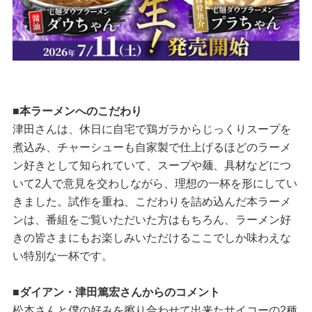
■本ラーメンへのこだわり
津田さんは、休日に自宅で鶏ガラからじっくりスープを
煮込み、チャーシューも自家製で仕上げるほどのラーメ
ン好きとして知られていて、スープや麺、具材などにつ
いて2人で意見を交わしながら、理想の一杯を形にしてい
きました。試作を重ね、こだわりを詰め込んだ本ラーメ
ンは、番組をご覧いただいた方はもちろん、ラーメン好
きの皆さまにもお楽しみいただけるここでしか味わえな
い特別な一杯です。
■ダイアン・津田篤宏さんからのコメント
松本さんと僕の好みを擦り合わせて出来たサイコーの2種