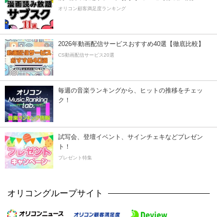
オリコン顧客満足度ランキング
2026年動画配信サービスおすすめ40選【徹底比較】
CS動画配信サービス20選
毎週の音楽ランキングから、ヒットの推移をチェッ
ク！
試写会、登壇イベント、サインチェキなどプレゼン
ト！
プレゼント特集
オリコングループサイト