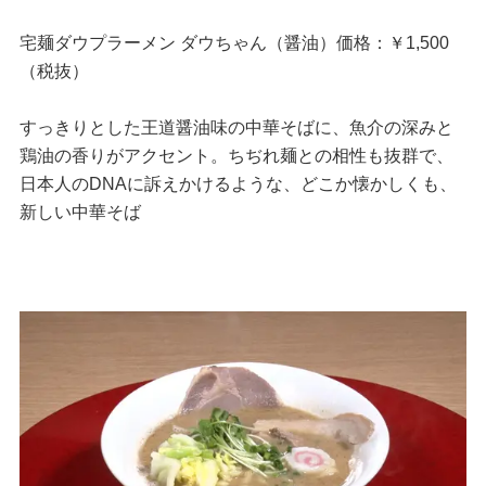
宅麺ダウプラーメン ダウちゃん（醤油）価格：￥1,500
（税抜）
すっきりとした王道醤油味の中華そばに、魚介の深みと
鶏油の香りがアクセント。ちぢれ麺との相性も抜群で、
日本人のDNAに訴えかけるような、どこか懐かしくも、
新しい中華そば