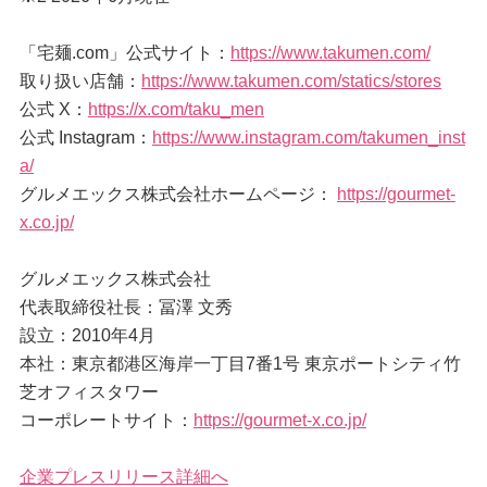
「宅麺.com」公式サイト：
https://www.takumen.com/
取り扱い店舗：
https://www.takumen.com/statics/stores
公式 X：
https://x.com/taku_men
公式 Instagram：
https://www.instagram.com/takumen_inst
a/
グルメエックス株式会社ホームページ：
https://gourmet-
x.co.jp/
グルメエックス株式会社
代表取締役社長：冨澤 文秀
設立：2010年4月
本社：東京都港区海岸一丁目7番1号 東京ポートシティ竹
芝オフィスタワー
コーポレートサイト：
https://gourmet-x.co.jp/
企業プレスリリース詳細へ