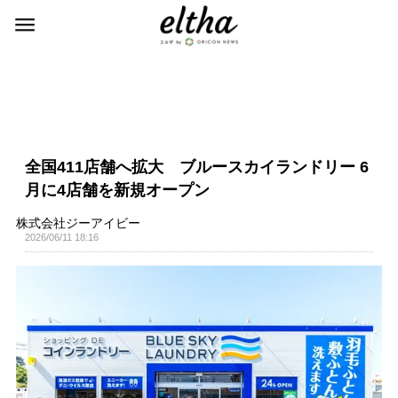
全国411店舗へ拡大 ブルースカイランドリー 6
月に4店舗を新規オープン
株式会社ジーアイビー
2026/06/11 18:16