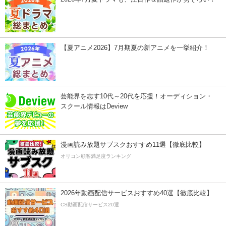
【夏アニメ2026】7月期夏の新アニメを一挙紹介！
芸能界を志す10代～20代を応援！オーディション・
スクール情報はDeview
漫画読み放題サブスクおすすめ11選【徹底比較】
オリコン顧客満足度ランキング
2026年動画配信サービスおすすめ40選【徹底比較】
CS動画配信サービス20選