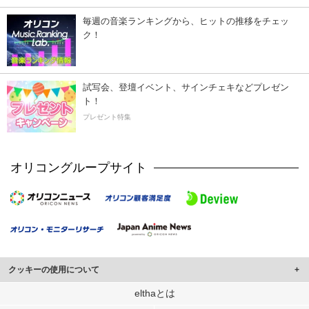
毎週の音楽ランキングから、ヒットの推移をチェッ
ク！
試写会、登壇イベント、サインチェキなどプレゼン
ト！
プレゼント特集
オリコングループサイト
クッキーの使用について
このサイトでは Cookie を使用して、ユーザーに合わせたコンテンツや広告の
elthaとは
表示、ソーシャル メディア機能の提供、広告の表示回数やクリック数の測定を