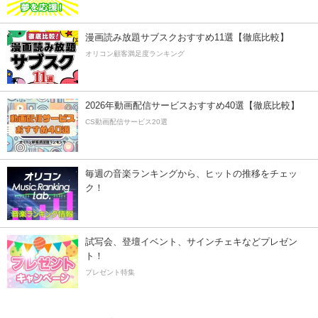
漫画読み放題サブスクおすすめ11選【徹底比較】
オリコン顧客満足度ランキング
2026年動画配信サービスおすすめ40選【徹底比較】
CS動画配信サービス20選
毎週の音楽ランキングから、ヒットの推移をチェッ
ク！
試写会、登壇イベント、サインチェキなどプレゼン
ト！
プレゼント特集