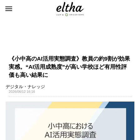
《小中高のAI活用実態調査》教員の約9割が効果
実感。“AI活用成熟度”が高い学校ほど有用性評
価も高い結果に
デジタル・ナレッジ
2026/06/12 16:16