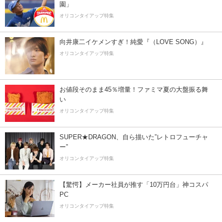
園」
オリコンタイアップ特集
向井康二イケメンすぎ！純愛『（LOVE SONG）』
オリコンタイアップ特集
お値段そのまま45％増量！ファミマ夏の大盤振る舞
い
オリコンタイアップ特集
SUPER★DRAGON、自ら描いた”レトロフューチャ
ー”
オリコンタイアップ特集
【驚愕】メーカー社員が推す「10万円台」神コスパ
PC
オリコンタイアップ特集