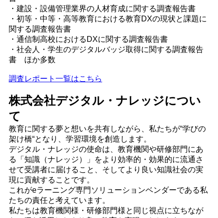
・建設・設備管理業界の人材育成に関する調査報告書
・初等・中等・高等教育における教育DXの現状と課題に
関する調査報告書
・通信制高校におけるDXに関する調査報告書
・社会人・学生のデジタルバッジ取得に関する調査報告
書 ほか多数
調査レポート一覧はこちら
株式会社デジタル・ナレッジについ
て
教育に関する夢と想いを共有しながら、私たちが“学びの
架け橋“となり、学習環境を創造します。
デジタル・ナレッジの使命は、教育機関や研修部門にあ
る「知識（ナレッジ）」をより効率的・効果的に流通さ
せて受講者に届けること、そしてより良い知識社会の実
現に貢献することです。
これがeラーニング専門ソリューションベンダーである私
たちの責任と考えています。
私たちは教育機関様・研修部門様と同じ視点に立ちなが