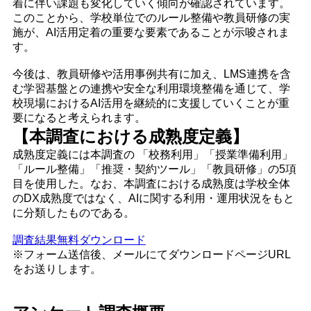
着に伴い課題も変化していく傾向が確認されています。
このことから、学校単位でのルール整備や教員研修の実
施が、AI活用定着の重要な要素であることが示唆されま
す。
今後は、教員研修や活用事例共有に加え、LMS連携を含
む学習基盤との連携や安全な利用環境整備を通じて、学
校現場におけるAI活用を継続的に支援していくことが重
要になると考えられます。
【本調査における成熟度定義】
成熟度定義には本調査の 「校務利用」「授業準備利用」
「ルール整備」「推奨・契約ツール」「教員研修」の5項
目を使用した。なお、本調査における成熟度は学校全体
のDX成熟度ではなく、AIに関する利用・運用状況をもと
に分類したものである。
調査結果無料ダウンロード
※フォーム送信後、メールにてダウンロードページURL
をお送りします。