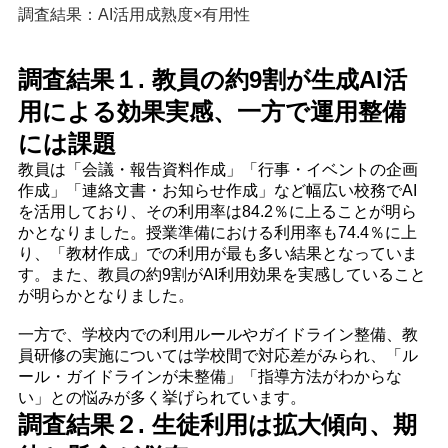
調査結果：AI活用成熟度×有用性
調査結果１. 教員の約9割が生成AI活
用による効果実感、一方で運用整備
には課題
教員は「会議・報告資料作成」「行事・イベントの企画
作成」「連絡文書・お知らせ作成」など幅広い校務でAI
を活用しており、その利用率は84.2％に上ることが明ら
かとなりました。授業準備における利用率も74.4％に上
り、「教材作成」での利用が最も多い結果となっていま
す。また、教員の約9割がAI利用効果を実感していること
が明らかとなりました。
一方で、学校内での利用ルールやガイドライン整備、教
員研修の実施については学校間で対応差がみられ、「ル
ール・ガイドラインが未整備」「指導方法がわからな
い」との悩みが多く挙げられています。
調査結果２. 生徒利用は拡大傾向、期