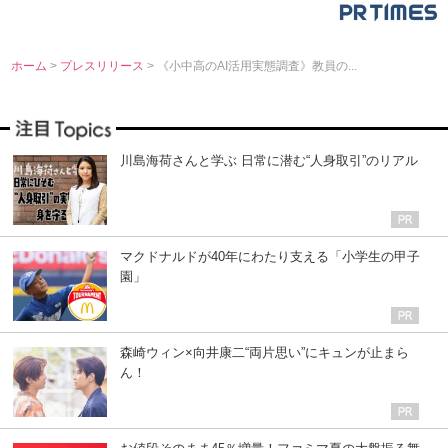
ホーム
>
プレスリリース
> 《小中高のAI活用実態調査》教員の...
川島海荷さんと学ぶ 日常に潜む“人身取引”のリアル
マクドナルドが40年にわたり支える「小学生の甲子
園」
森崎ウィン×向井康二“両片思い”にキュンが止まら
ん！