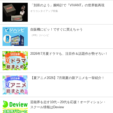
「別班のよう」腕時計で『VIVANT』の世界観再現
オリコンタイアップ特集
自販機にピッ！ですぐに買えちゃう
（PR）ジハンピ
2026年7月夏ドラマも、注目作＆話題作が勢ぞろい！
【夏アニメ2026】7月期夏の新アニメを一挙紹介！
芸能界を志す10代～20代を応援！オーディション・
スクール情報はDeview