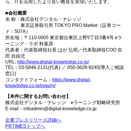
ら、ITを活用したより良い教育を実現いたします。
■会社概要
名 称：株式会社デジタル・ナレッジ
東京証券取引所 TOKYO PRO Market（証券コー
ド：507A）
所在地：〒110-0005 東京都台東区上野5丁目3番4号 eラ
ーニング・ラボ 秋葉原
代表者：代表取締役社長 はが 弘明／代表取締役COO 吉
田 自由児
URL:
http://www.digital-knowledge.co.jp/
TEL：03-5846-2131(代表) ／ 050-3628-9240(導入ご相談
窓口)
コンタクトフォーム：
https://www.digital-
knowledge.co.jp/inquiry/
【本件に関するお問い合わせ】
株式会社デジタル・ナレッジ eラーニング戦略研究所
E-mail：infoadmin@digital-knowledge.co.jp
企業プレスリリース詳細へ
PRTIMESトップへ