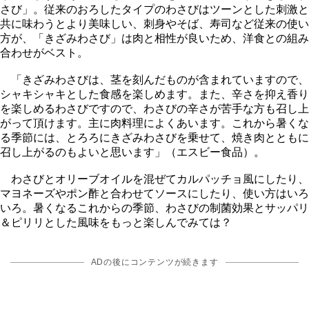
さび」。従来のおろしたタイプのわさびはツーンとした刺激と
共に味わうとより美味しい、刺身やそば、寿司など従来の使い
方が、「きざみわさび」は肉と相性が良いため、洋食との組み
合わせがベスト。
「きざみわさびは、茎を刻んだものが含まれていますので、
シャキシャキとした食感を楽しめます。また、辛さを抑え香り
を楽しめるわさびですので、わさびの辛さが苦手な方も召し上
がって頂けます。主に肉料理によくあいます。これから暑くな
る季節には、とろろにきざみわさびを乗せて、焼き肉とともに
召し上がるのもよいと思います」（エスビー食品）。
わさびとオリーブオイルを混ぜてカルパッチョ風にしたり、
マヨネーズやポン酢と合わせてソースにしたり、使い方はいろ
いろ。暑くなるこれからの季節、わさびの制菌効果とサッパリ
＆ピリリとした風味をもっと楽しんでみては？
ADの後にコンテンツが続きます