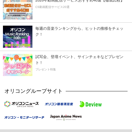
2026年動画配信サービスおすすめ40選【徹底比較】
CS動画配信サービス20選
毎週の音楽ランキングから、ヒットの推移をチェッ
ク！
試写会、登壇イベント、サインチェキなどプレゼン
ト！
プレゼント特集
オリコングループサイト