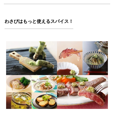
わさびはもっと使えるスパイス！