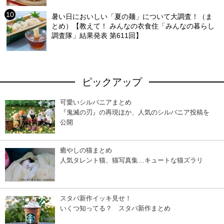
暑い日においしい「夏の麺」について大調査！（ま
とめ）【教えて！ みんなの衣食住「みんなの暮らし
調査隊」結果発表 第611回】
ピックアップ
可愛いシルバニアまとめ
『鬼滅の刃』の再現ほか、人気のシルバニア投稿を
公開
癒やしの猫まとめ
人気タレント猫、猫写真集…キュートな猫ズラリ
スタバ新作イッキ見せ！
いくつ知ってる？ スタバ新作まとめ