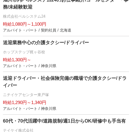
務/未経験歓迎
株式会社ベルシステム24
時給1,080円～1,100円
アルバイト・パート / 契約社員 / 北海道
送迎業務中心の介護タクシー/ドライバー
ホップステップ梶ヶ谷校
時給1,300円～
アルバイト・パート / 神奈川県
送迎ドライバー・社会保険完備の職場で介護タクシー/ドラ
イバー
ニチイケアセンター東戸塚
時給1,290円～1,340円
アルバイト・パート / 神奈川県
60代・70代活躍中/道路規制/週1日からOK/研修中も手当有
テイケイ株式会社