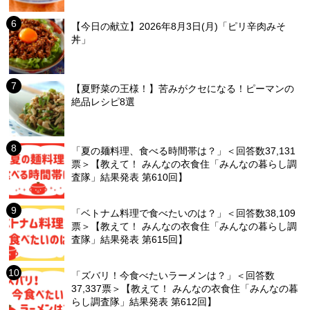
【今日の献立】2026年8月3日(月)「ピリ辛肉みそ
丼」
【夏野菜の王様！】苦みがクセになる！ピーマンの
絶品レシピ8選
「夏の麺料理、食べる時間帯は？」＜回答数37,131
票＞【教えて！ みんなの衣食住「みんなの暮らし調
査隊」結果発表 第610回】
「ベトナム料理で食べたいのは？」＜回答数38,109
票＞【教えて！ みんなの衣食住「みんなの暮らし調
査隊」結果発表 第615回】
「ズバリ！今食べたいラーメンは？」＜回答数
37,337票＞【教えて！ みんなの衣食住「みんなの暮
らし調査隊」結果発表 第612回】