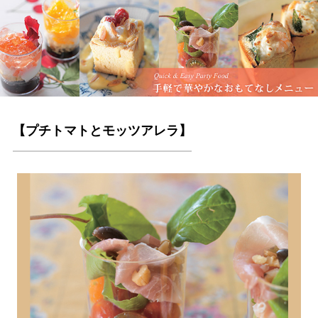
【プチトマトとモッツアレラ】