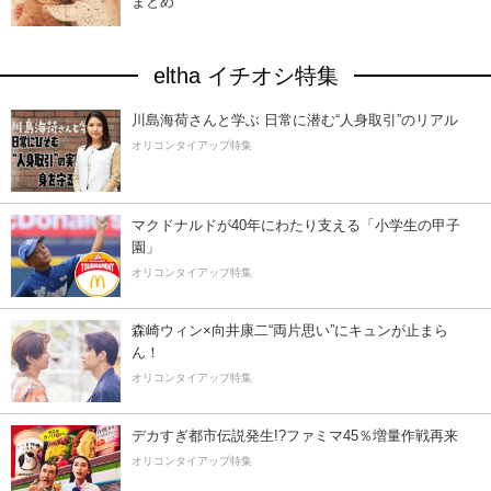
まとめ
eltha イチオシ特集
川島海荷さんと学ぶ 日常に潜む“人身取引”のリアル
オリコンタイアップ特集
マクドナルドが40年にわたり支える「小学生の甲子
園」
オリコンタイアップ特集
森崎ウィン×向井康二“両片思い”にキュンが止まら
ん！
オリコンタイアップ特集
デカすぎ都市伝説発生!?ファミマ45％増量作戦再来
オリコンタイアップ特集