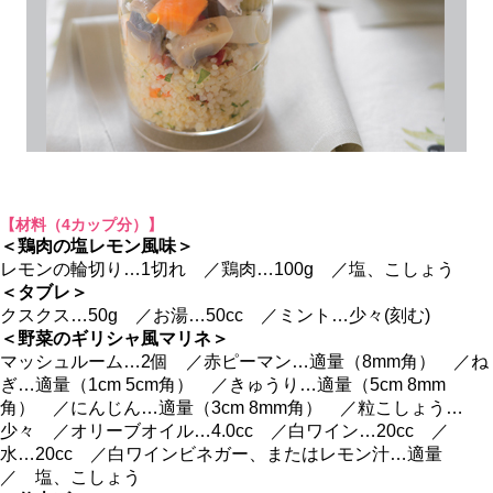
【材料（4カップ分）】
＜鶏肉の塩レモン風味＞
レモンの輪切り…1切れ ／鶏肉…100g ／塩、こしょう
＜タブレ＞
クスクス…50g ／お湯…50cc ／ミント…少々(刻む)
＜野菜のギリシャ風マリネ＞
マッシュルーム…2個 ／赤ピーマン…適量（8mm角） ／ね
ぎ…適量（1cm 5cm角） ／きゅうり…適量（5cm 8mm
角） ／にんじん…適量（3cm 8mm角） ／粒こしょう…
少々 ／オリーブオイル…4.0cc ／白ワイン…20cc ／
水…20cc ／白ワインビネガー、またはレモン汁…適量
／ 塩、こしょう