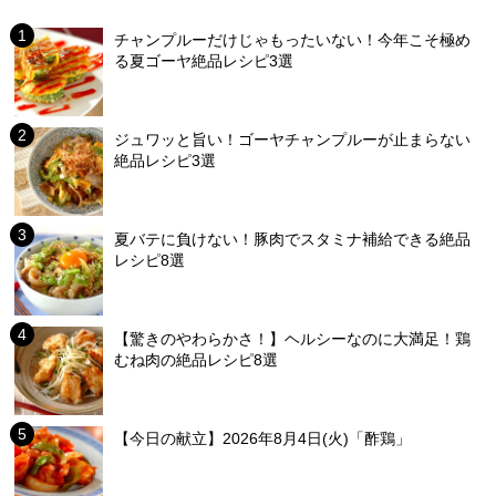
チャンプルーだけじゃもったいない！今年こそ極め
る夏ゴーヤ絶品レシピ3選
ジュワッと旨い！ゴーヤチャンプルーが止まらない
絶品レシピ3選
夏バテに負けない！豚肉でスタミナ補給できる絶品
レシピ8選
【驚きのやわらかさ！】ヘルシーなのに大満足！鶏
むね肉の絶品レシピ8選
【今日の献立】2026年8月4日(火)「酢鶏」