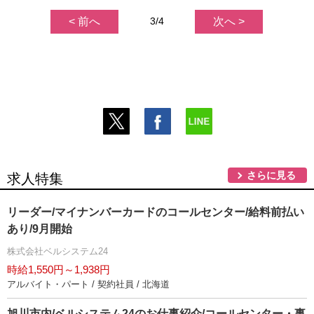
< 前へ
3/4
次へ >
さらに見る
求人特集
リーダー/マイナンバーカードのコールセンター/給料前払い
あり/9月開始
株式会社ベルシステム24
時給1,550円～1,938円
アルバイト・パート / 契約社員 / 北海道
旭川市内/ベルシステム24のお仕事紹介/コールセンター・事