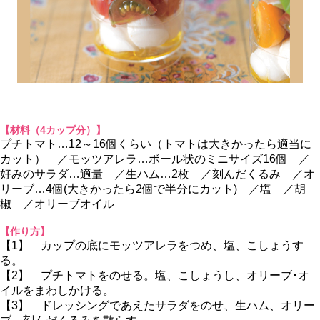
【材料（4カップ分）】
プチトマト…12～16個くらい（トマトは大きかったら適当に
カット） ／モッツアレラ…ボール状のミニサイズ16個 ／
好みのサラダ…適量 ／生ハム…2枚 ／刻んだくるみ ／オ
リーブ…4個(大きかったら2個で半分にカット) ／塩 ／胡
椒 ／オリーブオイル
【作り方】
【1】 カップの底にモッツアレラをつめ、塩、こしょうす
る。
【2】 プチトマトをのせる。塩、こしょうし、オリーブ･オ
イルをまわしかける。
【3】 ドレッシングであえたサラダをのせ、生ハム、オリー