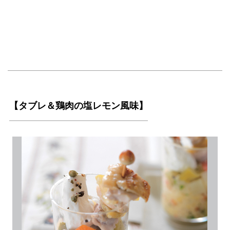
【タブレ＆鶏肉の塩レモン風味】