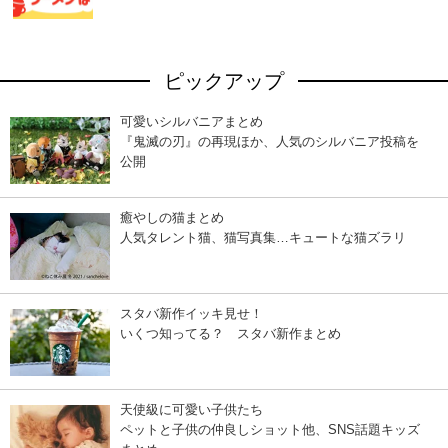
ピックアップ
可愛いシルバニアまとめ
『鬼滅の刃』の再現ほか、人気のシルバニア投稿を
公開
癒やしの猫まとめ
人気タレント猫、猫写真集…キュートな猫ズラリ
スタバ新作イッキ見せ！
いくつ知ってる？ スタバ新作まとめ
天使級に可愛い子供たち
ペットと子供の仲良しショット他、SNS話題キッズ