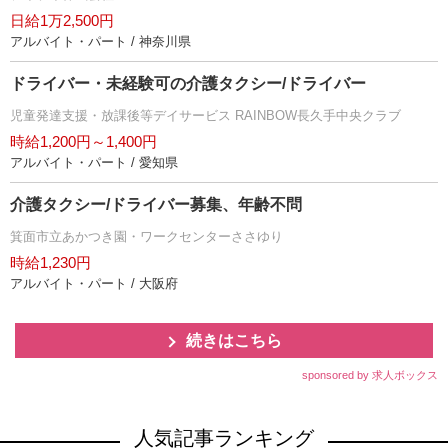
日給1万2,500円
アルバイト・パート / 神奈川県
ドライバー・未経験可の介護タクシー/ドライバー
児童発達支援・放課後等デイサービス RAINBOW長久手中央クラブ
時給1,200円～1,400円
アルバイト・パート / 愛知県
介護タクシー/ドライバー募集、年齢不問
箕面市立あかつき園・ワークセンターささゆり
時給1,230円
アルバイト・パート / 大阪府
続きはこちら
sponsored by 求人ボックス
人気記事ランキング