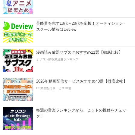
芸能界を志す10代～20代を応援！オーディション・
スクール情報はDeview
漫画読み放題サブスクおすすめ11選【徹底比較】
オリコン顧客満足度ランキング
2026年動画配信サービスおすすめ40選【徹底比較】
CS動画配信サービス20選
毎週の音楽ランキングから、ヒットの推移をチェッ
ク！