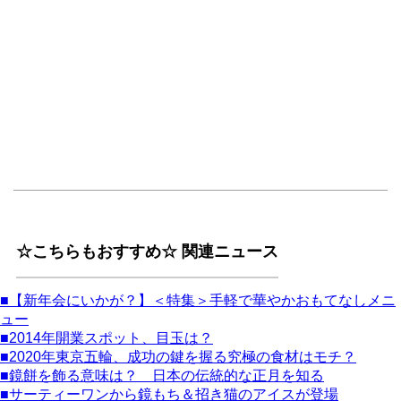
☆こちらもおすすめ☆ 関連ニュース
■【新年会にいかが？】＜特集＞手軽で華やかおもてなしメニ
ュー
■2014年開業スポット、目玉は？
■2020年東京五輪、成功の鍵を握る究極の食材はモチ？
■鏡餅を飾る意味は？ 日本の伝統的な正月を知る
■サーティーワンから鏡もち＆招き猫のアイスが登場