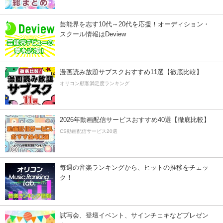
芸能界を志す10代～20代を応援！オーディション・
スクール情報はDeview
漫画読み放題サブスクおすすめ11選【徹底比較】
オリコン顧客満足度ランキング
2026年動画配信サービスおすすめ40選【徹底比較】
CS動画配信サービス20選
毎週の音楽ランキングから、ヒットの推移をチェッ
ク！
試写会、登壇イベント、サインチェキなどプレゼン