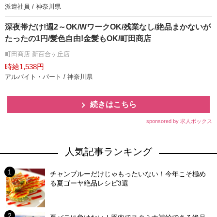
派遣社員 / 神奈川県
深夜帯だけ!週2～OK/WワークOK/残業なし/絶品まかないが
たったの1円/髪色自由!金髪もOK/町田商店
町田商店 新百合ヶ丘店
時給1,538円
アルバイト・パート / 神奈川県
続きはこちら
sponsored by 求人ボックス
人気記事ランキング
チャンプルーだけじゃもったいない！今年こそ極め
る夏ゴーヤ絶品レシピ3選