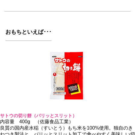
おもちといえば･･･
サトウの切り餅（パリッとスリット）
内容量 400g （佐藤食品工業）
良質の国内産水稲（すいとう）もち米を100%使用。独自のき
ねつき製法と、パリッとスリット加工で食べやすく美味しい切