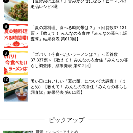
【夏野菜の王様！】苦みがクセになる！ピーマンの
絶品レシピ8選
「夏の麺料理、食べる時間帯は？」＜回答数37,131
票＞【教えて！ みんなの衣食住「みんなの暮らし調
査隊」結果発表 第610回】
「ズバリ！今食べたいラーメンは？」＜回答数
37,337票＞【教えて！ みんなの衣食住「みんなの暮
らし調査隊」結果発表 第612回】
暑い日においしい「夏の麺」について大調査！（ま
とめ）【教えて！ みんなの衣食住「みんなの暮らし
調査隊」結果発表 第611回】
ピックアップ
可愛いシルバニアまとめ