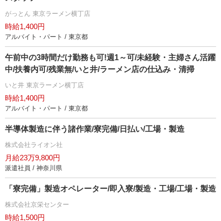
がっとん 東京ラーメン横丁店
時給1,400円
アルバイト・パート / 東京都
午前中の3時間だけ勤務も可!週1～可/未経験・主婦さん活躍
中/扶養内可/残業無/いと井/ラーメン店の仕込み・清掃
いと井 東京ラーメン横丁店
時給1,400円
アルバイト・パート / 東京都
半導体製造に伴う諸作業/寮完備/日払い/工場・製造
株式会社ライオン社
月給23万9,800円
派遣社員 / 神奈川県
「寮完備」製造オペレーター/即入寮/製造・工場/工場・製造
株式会社京栄センター
時給1,500円