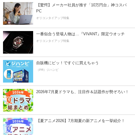
【驚愕】メーカー社員が推す「10万円台」神コスパ
PC
オリコンタイアップ特集
一番似合う登場人物は…『VIVANT』限定ウオッチ
オリコンタイアップ特集
自販機にピッ！ですぐに買えちゃう
（PR）ジハンピ
2026年7月夏ドラマも、注目作＆話題作が勢ぞろい！
【夏アニメ2026】7月期夏の新アニメを一挙紹介！