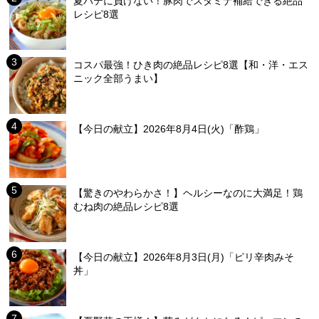
夏バテに負けない！豚肉でスタミナ補給できる絶品
レシピ8選
コスパ最強！ひき肉の絶品レシピ8選【和・洋・エス
ニック全部うまい】
【今日の献立】2026年8月4日(火)「酢鶏」
【驚きのやわらかさ！】ヘルシーなのに大満足！鶏
むね肉の絶品レシピ8選
【今日の献立】2026年8月3日(月)「ピリ辛肉みそ
丼」