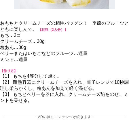
おもちとクリームチーズの相性バツグン！ 季節のフルーツと
ともに楽しんで。
【材料（2人分）】
もち…2コ
クリームチーズ…30g
粒あん…30g
ベリーまたはいちごなどのフルーツ…適量
ミント…適量
【作り方】
【1】 もちを4等分して焼く。
【2】 耐熱容器にクリームチーズを入れ、電子レンジで10秒調
理し柔らかくし、粒あんを加えて軽く混ぜる。
【3】 もちとベリーを器に入れ、クリームチーズ餡をのせ、ミ
ントを乗せる。
ADの後にコンテンツが続きます