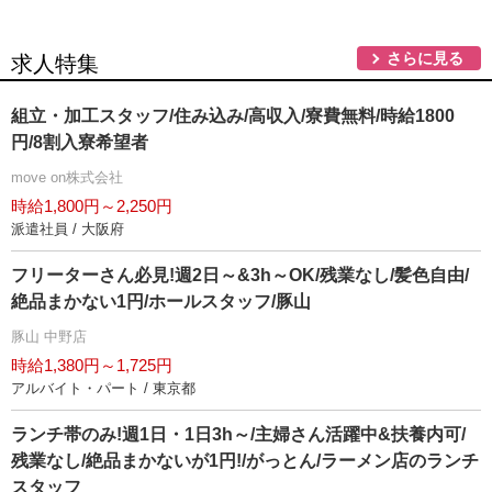
さらに見る
求人特集
組立・加工スタッフ/住み込み/高収入/寮費無料/時給1800
円/8割入寮希望者
move on株式会社
時給1,800円～2,250円
派遣社員 / 大阪府
フリーターさん必見!週2日～&3h～OK/残業なし/髪色自由/
絶品まかない1円/ホールスタッフ/豚山
豚山 中野店
時給1,380円～1,725円
アルバイト・パート / 東京都
ランチ帯のみ!週1日・1日3h～/主婦さん活躍中&扶養内可/
残業なし/絶品まかないが1円!/がっとん/ラーメン店のランチ
スタッフ