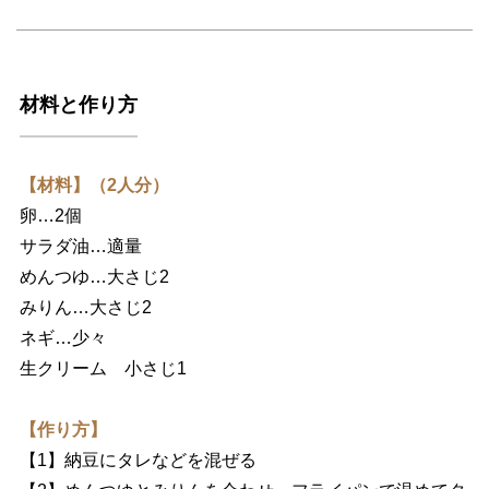
材料と作り方
【材料】（2人分）
卵…2個
サラダ油…適量
めんつゆ…大さじ2
みりん…大さじ2
ネギ…少々
生クリーム 小さじ1
【作り方】
【1】納豆にタレなどを混ぜる