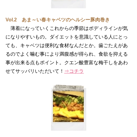
Vol.2 あま～い春キャベツのヘルシー豚肉巻き
薄着になっていくこれからの季節はボディラインが気
になりやすいもの。ダイエットを意識している人にとっ
ても、キャベツは便利な食材なんだとか。歯ごたえがあ
るのでよく噛む事により満腹感が得られ、食欲を抑える
事が出来る点もポイント。クエン酸豊富な梅干しをあわ
せてサッパリいただいて！
⇒コチラ