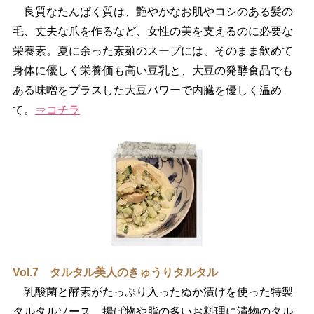
良質なたんぱく質は、艶やかなお肌やコシのある髪の
毛、丈夫な爪を作るなど、女性の美を支えるのに必要な
栄養素。夏に余った素麺のスープには、そのまま飲めて
身体に優しく栄養価も高い豆乳と、大豆の発酵食品でも
ある味噌をプラスした大豆パワーで内臓を優しく温め
て。
⇒コチラ
Vol.7 タルタル美人のきゅうりタルタル
乳酸菌と酵素がたっぷり入ったぬか漬けを使った特製
タルタルソース。揚げ物や脂の多いお料理に漬物のタル