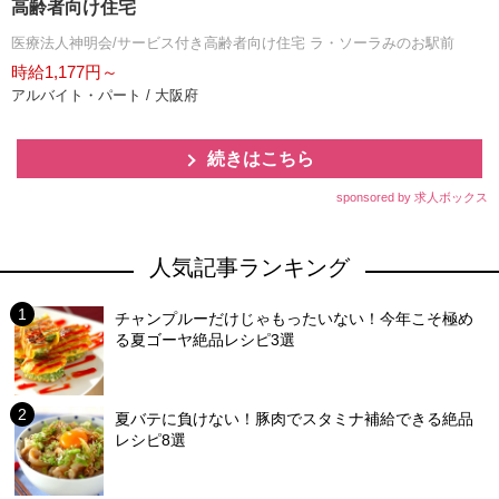
高齢者向け住宅
医療法人神明会/サービス付き高齢者向け住宅 ラ・ソーラみのお駅前
時給1,177円～
アルバイト・パート / 大阪府
続きはこちら
sponsored by 求人ボックス
人気記事ランキング
チャンプルーだけじゃもったいない！今年こそ極め
る夏ゴーヤ絶品レシピ3選
夏バテに負けない！豚肉でスタミナ補給できる絶品
レシピ8選