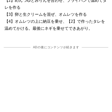
【2】めんつゆとみりんを合わせ、フライパンで温めてタ
レを作る
【3】卵と生クリームを混ぜ、オムレツを作る
【4】オムレツの上に納豆を乗せ、【2】で作ったタレを
温めてかける。最後にネギを乗せてできあがり。
ADの後にコンテンツが続きます