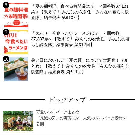
「夏の麺料理、食べる時間帯は？」＜回答数37,131
票＞【教えて！ みんなの衣食住「みんなの暮らし調
査隊」結果発表 第610回】
「ズバリ！今食べたいラーメンは？」＜回答数
37,337票＞【教えて！ みんなの衣食住「みんなの暮
らし調査隊」結果発表 第612回】
暑い日においしい「夏の麺」について大調査！（ま
とめ）【教えて！ みんなの衣食住「みんなの暮らし
調査隊」結果発表 第611回】
ピックアップ
可愛いシルバニアまとめ
『鬼滅の刃』の再現ほか、人気のシルバニア投稿を
公開