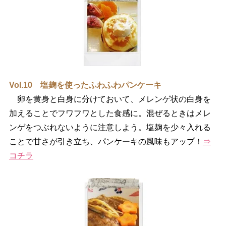
Vol.10 塩麹を使ったふわふわパンケーキ
卵を黄身と白身に分けておいて、メレンゲ状の白身を
加えることでフワフワとした食感に。混ぜるときはメレ
ンゲをつぶれないように注意しよう。塩麹を少々入れる
ことで甘さが引き立ち、パンケーキの風味もアップ！
⇒
コチラ