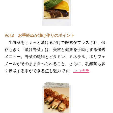
Vol.3 お手軽ぬか漬け作りのポイント
生野菜をちょっと漬けるだけで酵素がプラスされ、保
存もきく「漬け野菜」は、美容と健康を手助けする優秀
メニュー。野菜の繊維とビタミン、ミネラル、ポリフェ
ノールがそのまま食べられること。さらに、乳酸菌も多
く摂取する事ができる点も魅力です。
⇒コチラ