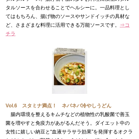
タルソースを合わせることでヘルシーに。一品料理とし
てはもちろん、揚げ物のソースやサンドイッチの具材な
ど、さまざまな料理に活用できる万能ソースです。
⇒コ
チラ
Vol.6 スタミナ満点！ ネバネバ冷やしうどん
腸内環境を整えるキムチなどの植物性の乳酸菌で善玉
菌を増やすと免疫力があがるんだそう。ダイエット中の
女性に嬉しい納豆と“血液サラサラ効果”を発揮するオクラ