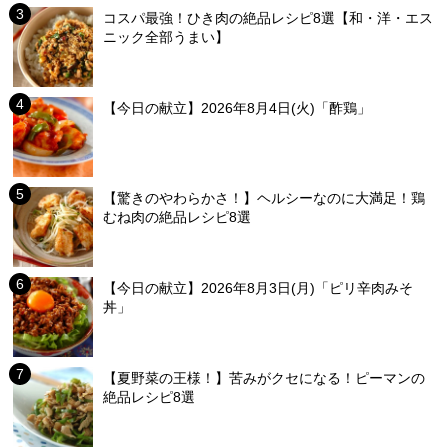
コスパ最強！ひき肉の絶品レシピ8選【和・洋・エス
ニック全部うまい】
【今日の献立】2026年8月4日(火)「酢鶏」
【驚きのやわらかさ！】ヘルシーなのに大満足！鶏
むね肉の絶品レシピ8選
【今日の献立】2026年8月3日(月)「ピリ辛肉みそ
丼」
【夏野菜の王様！】苦みがクセになる！ピーマンの
絶品レシピ8選