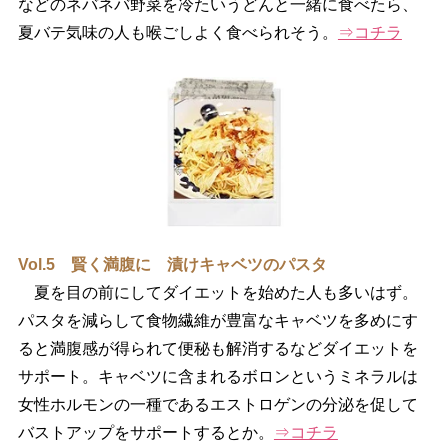
などのネバネバ野菜を冷たいうどんと一緒に食べたら、
夏バテ気味の人も喉ごしよく食べられそう。
⇒コチラ
Vol.5 賢く満腹に 漬けキャベツのパスタ
夏を目の前にしてダイエットを始めた人も多いはず。
パスタを減らして食物繊維が豊富なキャベツを多めにす
ると満腹感が得られて便秘も解消するなどダイエットを
サポート。キャベツに含まれるボロンというミネラルは
女性ホルモンの一種であるエストロゲンの分泌を促して
バストアップをサポートするとか。
⇒コチラ