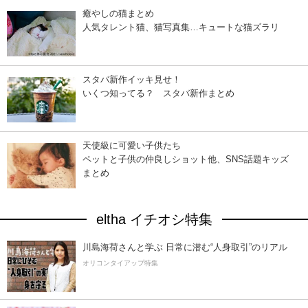
癒やしの猫まとめ
人気タレント猫、猫写真集…キュートな猫ズラリ
スタバ新作イッキ見せ！
いくつ知ってる？ スタバ新作まとめ
天使級に可愛い子供たち
ペットと子供の仲良しショット他、SNS話題キッズ
まとめ
eltha イチオシ特集
川島海荷さんと学ぶ 日常に潜む“人身取引”のリアル
オリコンタイアップ特集