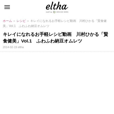
ホーム
＞
レシピ
＞ キレイになれるお手軽レシピ動画 川村ひかる「賢食健
美」Vol.1 ふわふわ納豆オムレツ
キレイになれるお手軽レシピ動画 川村ひかる「賢
食健美」Vol.1 ふわふわ納豆オムレツ
2014-02-19
eltha