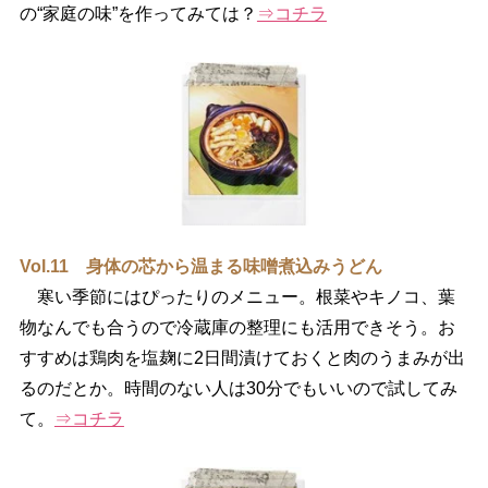
の“家庭の味”を作ってみては？
⇒コチラ
Vol.11 身体の芯から温まる味噌煮込みうどん
寒い季節にはぴったりのメニュー。根菜やキノコ、葉
物なんでも合うので冷蔵庫の整理にも活用できそう。お
すすめは鶏肉を塩麹に2日間漬けておくと肉のうまみが出
るのだとか。時間のない人は30分でもいいので試してみ
て。
⇒コチラ