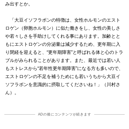
み出すとか。
「大豆イソフラボンの特徴は、女性ホルモンのエスト
ロゲン（卵胞ホルモン）に似た働きをし、女性の美しさ
若々しさを手助けしてくれる事にあります。加齢とと
もにエストロゲンの分泌量は減少するため、更年期に入
り閉経を迎えると、“更年期障害”と呼ばれる体と心のトラ
ブルがみられることがあります。また、最近では若い人
もストレスから“若年性更年期障害”になる方も多いので、
エストロゲンの不足を補うためにも若いうちから大豆イ
ソフラボンを意識的に摂取してくださいね！」（川村さ
ん）。
ADの後にコンテンツが続きます