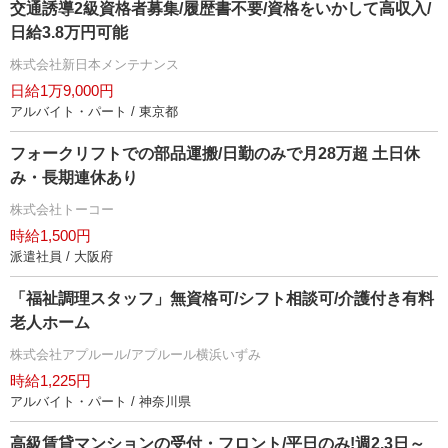
交通誘導2級資格者募集/履歴書不要/資格をいかして高収入/
日給3.8万円可能
株式会社新日本メンテナンス
日給1万9,000円
アルバイト・パート / 東京都
フォークリフトでの部品運搬/日勤のみで月28万超 土日休
み・長期連休あり
株式会社トーコー
時給1,500円
派遣社員 / 大阪府
「福祉調理スタッフ」無資格可/シフト相談可/介護付き有料
老人ホーム
株式会社アプルール/アプルール横浜いずみ
時給1,225円
アルバイト・パート / 神奈川県
高級賃貸マンションの受付・フロント/平日のみ!週2.3日～