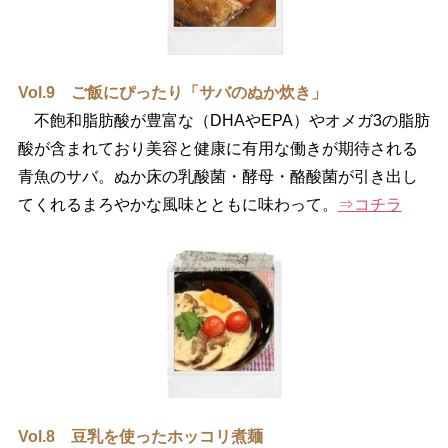
Vol.9 ご飯にぴったり「サバのぬか炊き」
不飽和脂肪酸が豊富な（DHAやEPA）やオメガ3の脂肪
酸が含まれており美容と健康に有用な働きが期待される
青魚のサバ。ぬか床の乳酸菌・酵母・酪酸菌が引き出し
てくれるまろやかな風味とともに味わって。
⇒コチラ
Vol.8 豆乳を使ったホッコリ煮麺