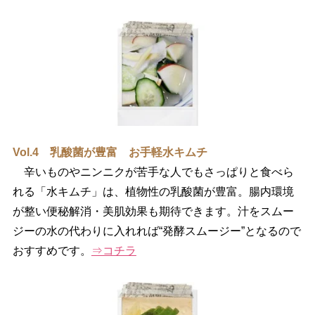
Vol.4 乳酸菌が豊富 お手軽水キムチ
辛いものやニンニクが苦手な人でもさっぱりと食べら
れる「水キムチ」は、植物性の乳酸菌が豊富。腸内環境
が整い便秘解消・美肌効果も期待できます。汁をスムー
ジーの水の代わりに入れれば“発酵スムージー”となるので
おすすめです。
⇒コチラ