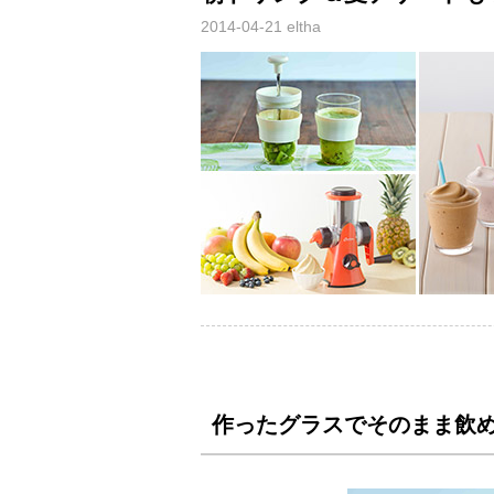
2014-04-21
eltha
作ったグラスでそのまま飲