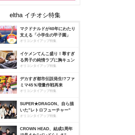
マクドナルドが40年にわたり
支える「小学生の甲子園」
オリコンタイアップ特集
イケメンてんこ盛り！尊すぎ
る男子の純情ラブに胸キュン
オリコンタイアップ特集
デカすぎ都市伝説発生!?ファ
ミマ45％増量作戦再来
オリコンタイアップ特集
SUPER★DRAGON、自ら描
いた”レトロフューチャー”
オリコンタイアップ特集
CROWN HEAD、結成1周年