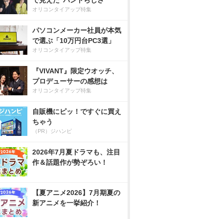
で見えた”バンドらしさ”
オリコンタイアップ特集
パソコンメーカー社員が本気
で選ぶ「10万円台PC3選」
オリコンタイアップ特集
『VIVANT』限定ウオッチ、
プロデューサーの感想は
オリコンタイアップ特集
自販機にピッ！ですぐに買え
ちゃう
（PR）ジハンピ
2026年7月夏ドラマも、注目
作＆話題作が勢ぞろい！
【夏アニメ2026】7月期夏の
新アニメを一挙紹介！