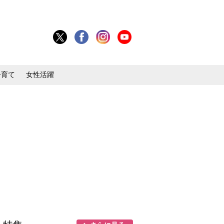
子育て
女性活躍