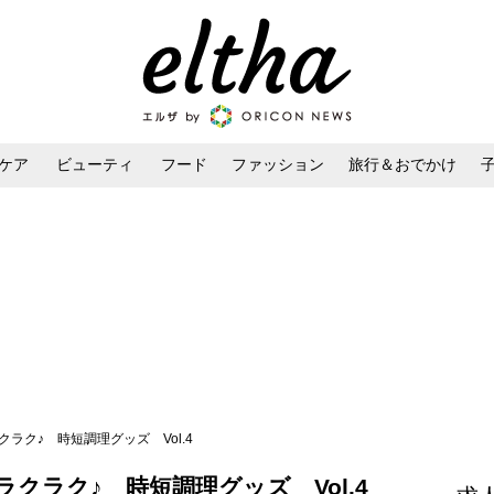
ケア
ビューティ
フード
ファッション
旅行＆おでかけ
ンケア
ダイエット・ボディケア
ヘアスタイル・ヘアアレンジ
ラク♪ 時短調理グッズ Vol.4
クラク♪ 時短調理グッズ Vol.4