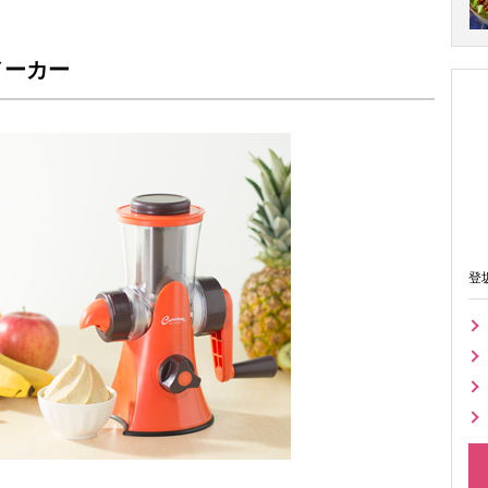
メーカー
登