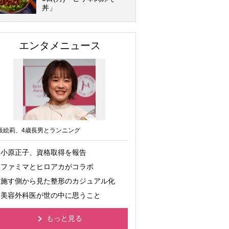
丼」
エンタメニュース
坂絵莉、4歳長男とランニング
小原正子、資格取得を報告
ファミマとヒロアカがコラボ
施す側から見た整形のカジュアル化
美容外科医が世の中に思うこと
もっと見る