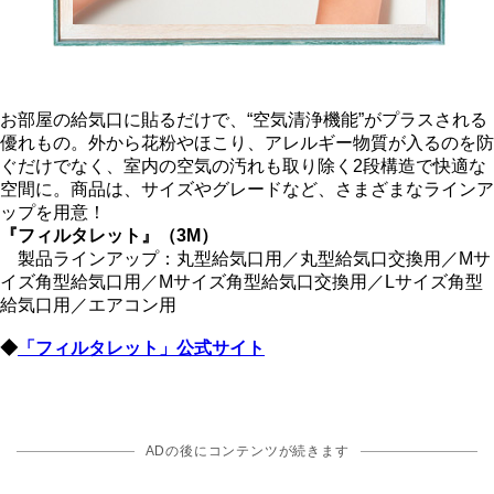
お部屋の給気口に貼るだけで、“空気清浄機能”がプラスされる
優れもの。外から花粉やほこり、アレルギー物質が入るのを防
ぐだけでなく、室内の空気の汚れも取り除く2段構造で快適な
空間に。商品は、サイズやグレードなど、さまざまなラインア
ップを用意！
『フィルタレット』（3M）
製品ラインアップ：丸型給気口用／丸型給気口交換用／Mサ
イズ角型給気口用／Mサイズ角型給気口交換用／Lサイズ角型
給気口用／エアコン用
◆
「フィルタレット」公式サイト
ADの後にコンテンツが続きます