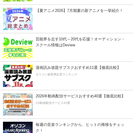
【夏アニメ2026】7月期夏の新アニメを一挙紹介！
芸能界を志す10代～20代を応援！オーディション・
スクール情報はDeview
漫画読み放題サブスクおすすめ11選【徹底比較】
オリコン顧客満足度ランキング
2026年動画配信サービスおすすめ40選【徹底比較】
CS動画配信サービス20選
毎週の音楽ランキングから、ヒットの推移をチェッ
ク！