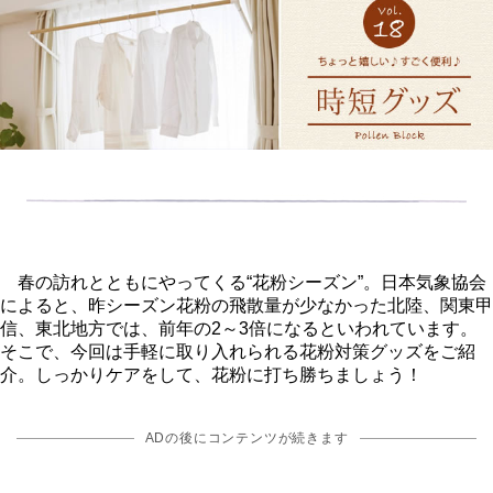
春の訪れとともにやってくる“花粉シーズン”。日本気象協会
によると、昨シーズン花粉の飛散量が少なかった北陸、関東甲
信、東北地方では、前年の2～3倍になるといわれています。
そこで、今回は手軽に取り入れられる花粉対策グッズをご紹
介。しっかりケアをして、花粉に打ち勝ちましょう！
ADの後にコンテンツが続きます