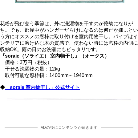
花粉が飛び交う季節は、外に洗濯物を干すのが億劫になりが
ち。でも、部屋中がハンガーだらけになるのは何だか嫌…とい
う方にオススメの窓枠に取り付ける室内用物干し。パイプはイ
ンテリアに溶け込む木の質感で、使わない時には窓枠の内側に
収納OK。雨の日のお洗濯にもピッタリです。
『soraie（ソライエ） 室内物干し』（オークス）
価格：3万円（税抜）
干せる洗濯物の量：12kg
取付可能な窓枠幅：1400mm～1940mm
◆
「soraie 室内物干し」公式サイト
ADの後にコンテンツが続きます