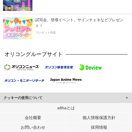
試写会、登壇イベント、サインチェキなどプレゼン
ト！
プレゼント特集
オリコングループサイト
クッキーの使用について
このサイトでは Cookie を使用して、ユーザーに合わせたコンテンツや広告の
elthaとは
表示、ソーシャル メディア機能の提供、広告の表示回数やクリック数の測定を
会社概要
個人情報保護方針
行っています。
また、ユーザーによるサイトの利用状況についても情報を収集し、ソーシャル
お問い合わせ
採用情報
メディアや広告配信、データ解析の各パートナーに提供しています。