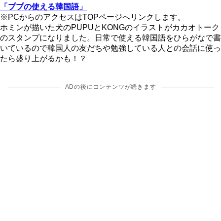
「ププの使える韓国語」
※PCからのアクセスはTOPページへリンクします。
ホミンが描いた犬のPUPUとKONGのイラストがカカオトーク
のスタンプになりました。日常で使える韓国語をひらがなで書
いているので韓国人の友だちや勉強している人との会話に使っ
たら盛り上がるかも！？
ADの後にコンテンツが続きます