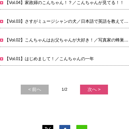
【Vol.04】家政婦のこんちゃん！？／こんちゃんが見てる！！
【Vol.03】さすがミュージシャンの犬／日本語で英語を教えてもらう
【Vol.02】こんちゃんはお父ちゃんが大好き！／写真家の蜂巣文香さん
【Vol.01】はじめまして！／こんちゃんの一年
< 前へ
1/2
次へ >