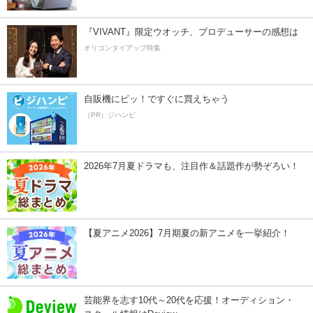
『VIVANT』限定ウオッチ、プロデューサーの感想は
オリコンタイアップ特集
自販機にピッ！ですぐに買えちゃう
（PR）ジハンピ
2026年7月夏ドラマも、注目作＆話題作が勢ぞろい！
【夏アニメ2026】7月期夏の新アニメを一挙紹介！
芸能界を志す10代～20代を応援！オーディション・