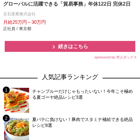
グローバルに活躍できる「貿易事務」年休122日 完休2日
京石産業株式会社
月給25万円～30万円
正社員 / 東京都
続きはこちら
sponsored by 求人ボックス
人気記事ランキング
チャンプルーだけじゃもったいない！今年こそ極め
る夏ゴーヤ絶品レシピ3選
夏バテに負けない！豚肉でスタミナ補給できる絶品
レシピ8選