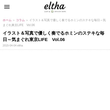
ホーム
＞
コラム
＞ イラスト＆写真で優しく奏でるホミンのステキな毎日～気
まぐれ東京LIFE Vol.06
イラスト＆写真で優しく奏でるホミンのステキな毎
日～気まぐれ東京LIFE Vol.06
2015-04-04
eltha