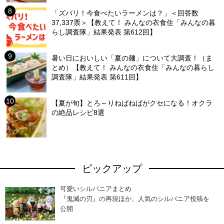
「ズバリ！今食べたいラーメンは？」＜回答数
37,337票＞【教えて！ みんなの衣食住「みんなの暮
らし調査隊」結果発表 第612回】
暑い日においしい「夏の麺」について大調査！（ま
とめ）【教えて！ みんなの衣食住「みんなの暮らし
調査隊」結果発表 第611回】
【夏が旬】とろ～りねばねばがクセになる！オクラ
の絶品レシピ8選
ピックアップ
可愛いシルバニアまとめ
『鬼滅の刃』の再現ほか、人気のシルバニア投稿を
公開