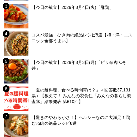
【今日の献立】2026年8月4日(火)「酢鶏」
コスパ最強！ひき肉の絶品レシピ8選【和・洋・エス
ニック全部うまい】
【今日の献立】2026年8月3日(月)「ピリ辛肉みそ
丼」
「夏の麺料理、食べる時間帯は？」＜回答数37,131
票＞【教えて！ みんなの衣食住「みんなの暮らし調
査隊」結果発表 第610回】
【驚きのやわらかさ！】ヘルシーなのに大満足！鶏
むね肉の絶品レシピ8選