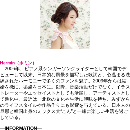
Hermin（ホミン）
2006年、ピアノ系シンガーソングライターとして韓国でデ
ビューして以来、日常的な風景を描写した歌詞と、心温まる洗
練されたハーモニーで多くのファンを魅了。2009年からは結
婚を機に、拠点を日本に。以降、音楽活動だけでなく、イラス
トレーターやエッセイストとしても活躍し、アーティストとし
て進化中。最近は、北欧の文化や生活に興味を持ち、みずから
のライフスタイルや作品作りにも影響を与えている。日本人の
旦那と韓国出身のミックス犬“こん”と一緒に楽しい生活を過ご
している。
―INFORMATION―