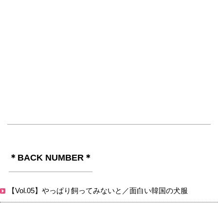
＊BACK NUMBER＊
【Vol.05】やっぱり飼ってみないと／面白い韓国の犬服