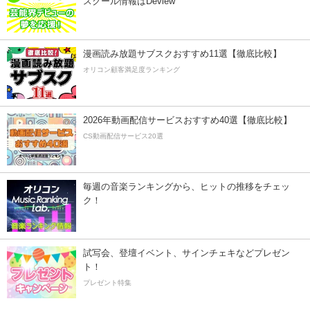
スクール情報はDeview
漫画読み放題サブスクおすすめ11選【徹底比較】
オリコン顧客満足度ランキング
2026年動画配信サービスおすすめ40選【徹底比較】
CS動画配信サービス20選
毎週の音楽ランキングから、ヒットの推移をチェッ
ク！
試写会、登壇イベント、サインチェキなどプレゼン
ト！
プレゼント特集