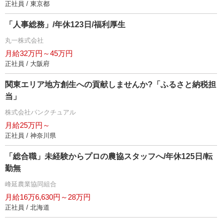
正社員 / 東京都
「人事総務」/年休123日/福利厚生
丸一株式会社
月給32万円～45万円
正社員 / 大阪府
関東エリア地方創生への貢献しませんか?「ふるさと納税担
当」
株式会社パンクチュアル
月給25万円～
正社員 / 神奈川県
「総合職」未経験からプロの農協スタッフへ/年休125日/転
勤無
峰延農業協同組合
月給16万6,630円～28万円
正社員 / 北海道