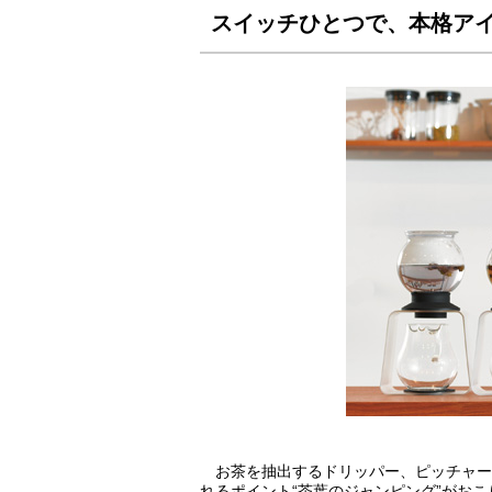
スイッチひとつで、本格ア
お茶を抽出するドリッパー、ピッチャー
れるポイント“茶葉のジャンピング”がお