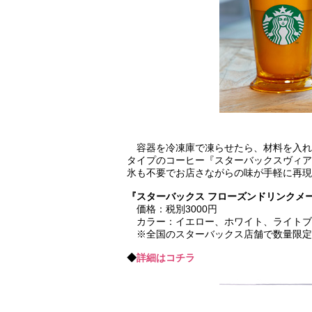
容器を冷凍庫で凍らせたら、材料を入れ
タイプのコーヒー『スターバックスヴィア
氷も不要でお店さながらの味が手軽に再現
『スターバックス フローズンドリンクメー
価格：税別3000円
カラー：イエロー、ホワイト、ライトブ
※全国のスターバックス店舗で数量限定
◆
詳細はコチラ