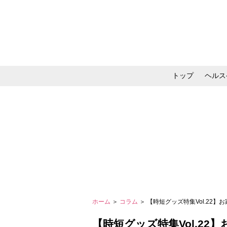
トップ
ヘルス
メイク・コスメ・スキ
ホーム
＞
コラム
＞ 【時短グッズ特集Vol.22】
【時短グッズ特集Vol.22