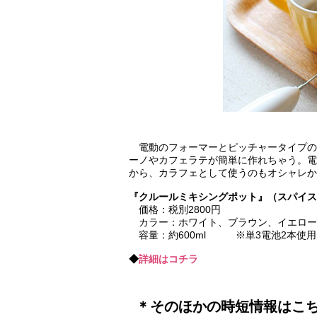
電動のフォーマーとピッチャータイプの
ーノやカフェラテが簡単に作れちゃう。電
から、カラフェとして使うのもオシャレかも
『クルールミキシングポット』（スパイス
価格：税別2800円
カラー：ホワイト、ブラウン、イエロー
容量：約600ml ※単3電池2本使用
◆
詳細はコチラ
＊そのほかの時短情報はこ