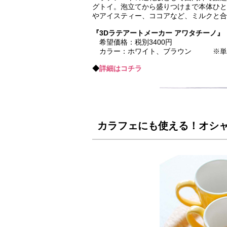
グトイ。泡立てから盛りつけまで本体ひと
アイスティー、ココアなど、ミルクと合
『3Dラテアートメーカー アワタチーノ
希望価格：税別3400円
カラー：ホワイト、ブラウン ※単3
◆
詳細はコチラ
カラフェにも使える！オシ