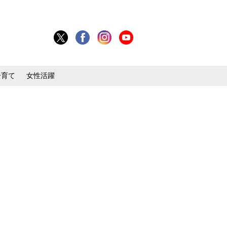
子育て
女性活躍