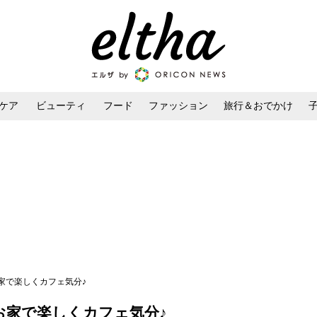
ケア
ビューティ
フード
ファッション
旅行＆おでかけ
ンケア
ダイエット・ボディケア
ヘアスタイル・ヘアアレンジ
お家で楽しくカフェ気分♪
】お家で楽しくカフェ気分♪