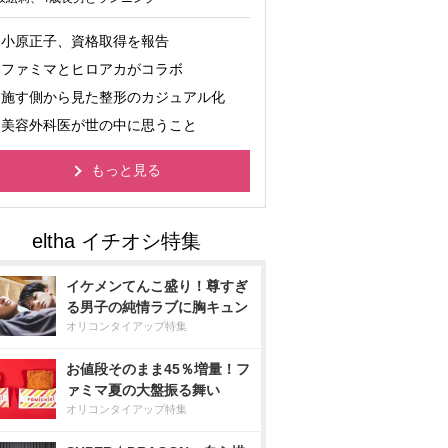
小原正子、資格取得を報告
ファミマとヒロアカがコラボ
施す側から見た整形のカジュアル化
美容外科医が世の中に思うこと
もっと見る
イケメンてんこ盛り！尊すぎ
る男子の純情ラブに胸キュン
オリコンタイアップ特集
お値段そのまま45％増量！フ
ァミマ夏の大盤振る舞い
オリコンタイアップ特集