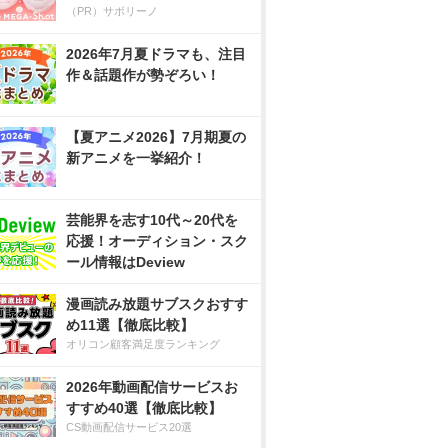
（PR）サボリーノ
2026年7月夏ドラマも、注目
作＆話題作が勢ぞろい！
【夏アニメ2026】7月期夏の
新アニメを一挙紹介！
芸能界を志す10代～20代を
応援！オーディション・スク
ール情報はDeview
漫画読み放題サブスクおすす
め11選【徹底比較】
オリコン顧客満足度ランキング
2026年動画配信サービスお
すすめ40選【徹底比較】
CS動画配信サービス20選