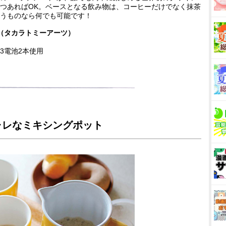
つあればOK。ベースとなる飲み物は、コーヒーだけでなく抹茶
うものなら何でも可能です！
』（タカラトミーアーツ）
電池2本使用
ャレなミキシングポット