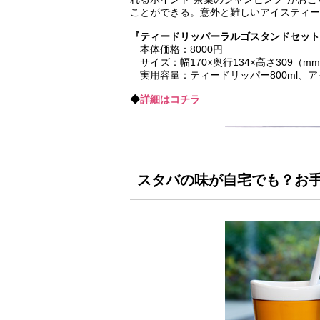
ことができる。意外と難しいアイスティー
『ティードリッパーラルゴスタンドセット』
本体価格：8000円
サイズ：幅170×奥行134×高さ309（m
実用容量：ティードリッパー800ml、アイ
◆
詳細はコチラ
スタバの味が自宅でも？お