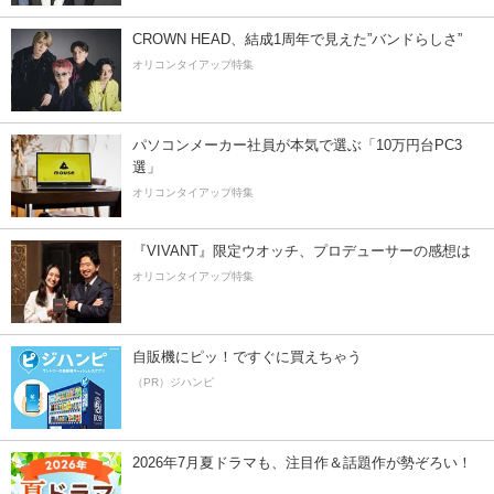
CROWN HEAD、結成1周年で見えた”バンドらしさ”
オリコンタイアップ特集
パソコンメーカー社員が本気で選ぶ「10万円台PC3
選」
オリコンタイアップ特集
『VIVANT』限定ウオッチ、プロデューサーの感想は
オリコンタイアップ特集
自販機にピッ！ですぐに買えちゃう
（PR）ジハンピ
2026年7月夏ドラマも、注目作＆話題作が勢ぞろい！