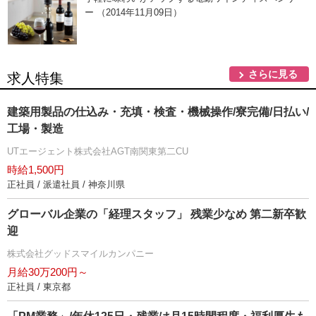
ー （2014年11月09日）
さらに見る
求人特集
建築用製品の仕込み・充填・検査・機械操作/寮完備/日払い/
工場・製造
UTエージェント株式会社AGT南関東第二CU
時給1,500円
正社員 / 派遣社員 / 神奈川県
グローバル企業の「経理スタッフ」 残業少なめ 第二新卒歓
迎
株式会社グッドスマイルカンパニー
月給30万200円～
正社員 / 東京都