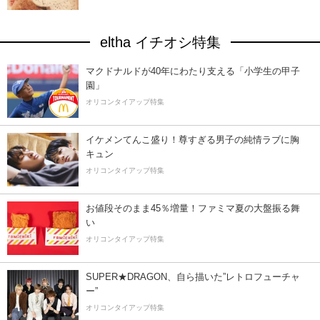
eltha イチオシ特集
マクドナルドが40年にわたり支える「小学生の甲子
園」
オリコンタイアップ特集
イケメンてんこ盛り！尊すぎる男子の純情ラブに胸
キュン
オリコンタイアップ特集
お値段そのまま45％増量！ファミマ夏の大盤振る舞
い
オリコンタイアップ特集
SUPER★DRAGON、自ら描いた”レトロフューチャ
ー”
オリコンタイアップ特集