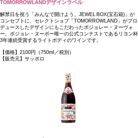
TOMORROWLANDデザインラベル
解禁日を祝う「みんなで開けよう、JEWEL BOX(宝石箱)」が
コンセプトに、セレクトショプ「TOMORROWLAND」がプロ
デュースしたデザインにもこだわったボジョレー・ヌーヴォ
ー。ボジョレ・ヌーボー唯一の公式コンテストであるリヨン杯
3年連続受賞するライトボディのワインです。
【価格】2100円（750ml／税別）
【販売元】サッポロ