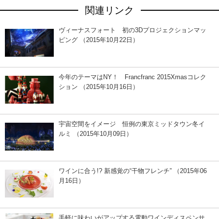
関連リンク
ヴィーナスフォート 初の3Dプロジェクションマッ
ピング （2015年10月22日）
今年のテーマはNY！ Francfranc 2015Xmasコレク
ション （2015年10月16日）
宇宙空間をイメージ 恒例の東京ミッドタウン冬イ
ルミ （2015年10月09日）
ワインに合う!? 新感覚の“干物フレンチ” （2015年06
月16日）
手軽に味わいがアップする電動ワインディスペンサ