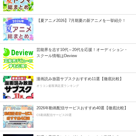
【夏アニメ2026】7月期夏の新アニメを一挙紹介！
芸能界を志す10代～20代を応援！オーディション・
スクール情報はDeview
漫画読み放題サブスクおすすめ11選【徹底比較】
オリコン顧客満足度ランキング
2026年動画配信サービスおすすめ40選【徹底比較】
CS動画配信サービス20選