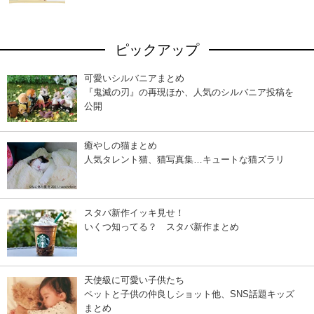
ピックアップ
可愛いシルバニアまとめ
『鬼滅の刃』の再現ほか、人気のシルバニア投稿を
公開
癒やしの猫まとめ
人気タレント猫、猫写真集…キュートな猫ズラリ
スタバ新作イッキ見せ！
いくつ知ってる？ スタバ新作まとめ
天使級に可愛い子供たち
ペットと子供の仲良しショット他、SNS話題キッズ
まとめ