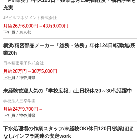
「PM業務」/年休125日・残業は月15時間程度・福利厚生も
充実
JPビルマネジメント株式会社
月給26万6,000円～43万9,000円
正社員 / 東京都
横浜/精密部品メーカー「総務・法務」年休124日/転勤無/残
業20h
日本精密電子株式会社
月給28万円～38万5,000円
正社員 / 神奈川県
未経験歓迎人気の「学校広報」/土日祝休/20～30代活躍中
学校法人三幸学園
月給24万9,700円～
正社員 / 神奈川県
下水処理場の作業スタッフ/未経験OK/休日120日/残業ほぼ
なし/インフラ関連の安定work