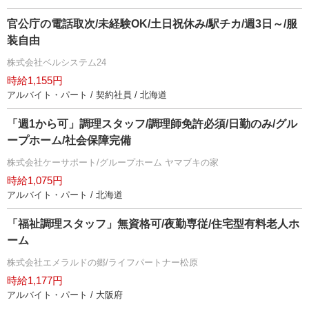
官公庁の電話取次/未経験OK/土日祝休み/駅チカ/週3日～/服
装自由
株式会社ベルシステム24
時給1,155円
アルバイト・パート / 契約社員 / 北海道
「週1から可」調理スタッフ/調理師免許必須/日勤のみ/グル
ープホーム/社会保障完備
株式会社ケーサポート/グループホーム ヤマブキの家
時給1,075円
アルバイト・パート / 北海道
「福祉調理スタッフ」無資格可/夜勤専従/住宅型有料老人ホ
ーム
株式会社エメラルドの郷/ライフパートナー松原
時給1,177円
アルバイト・パート / 大阪府