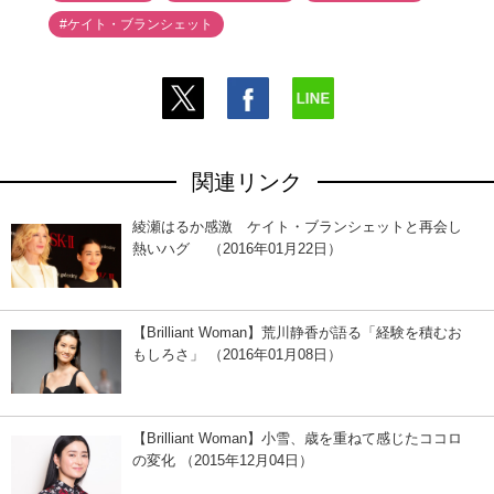
#ケイト・ブランシェット
関連リンク
綾瀬はるか感激 ケイト・ブランシェットと再会し
熱いハグ （2016年01月22日）
【Brilliant Woman】荒川静香が語る「経験を積むお
もしろさ」 （2016年01月08日）
【Brilliant Woman】小雪、歳を重ねて感じたココロ
の変化 （2015年12月04日）