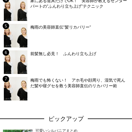
家にある道具だけでOK！ 美容師が教えるセンター
パートの”ふんわり立ち上げ”テクニック
梅雨の美容師直伝”髪リカバリー”
前髪無し必見！ ふんわり立ち上げ
梅雨でも怖くない！ アホ毛や顔周り、湿気で死ん
だ髪や寝グセを救う美容師直伝のリカバリー術
ピックアップ
可愛いシルバニアまとめ