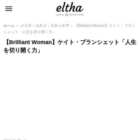
ホーム
＞
メイク・コスメ・スキンケア
＞ 【Brilliant Woman】ケイト・ブラン
シェット「人生を切り開く力」
【Brilliant Woman】ケイト・ブランシェット「人生
を切り開く力」