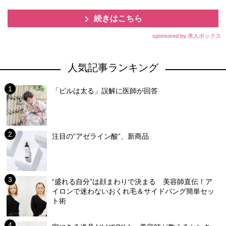
続きはこちら
sponsored by 求人ボックス
人気記事ランキング
「ピルは太る」誤解に医師が回答
注目の“アゼライン酸”、新商品
“盛れる自分”は顔まわりで決まる 美容師直伝！ア
イロンで迷わないおくれ毛＆サイドバング簡単セッ
ト術