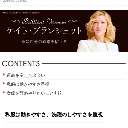
2016-01-29
eltha
運命を変えた出会い
私服は動きやすさ重視
女優を辞めやりたいことも!?
私服は動きやすさ、洗濯のしやすさを重視