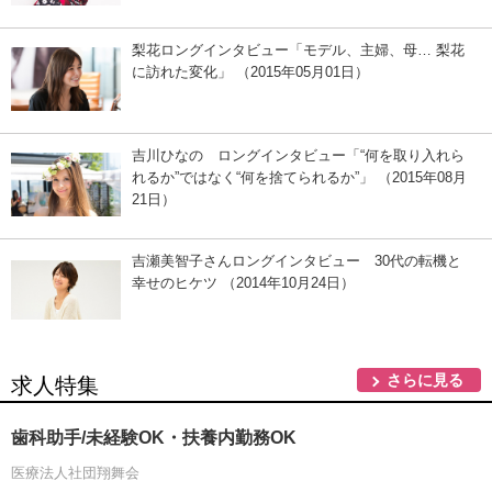
梨花ロングインタビュー「モデル、主婦、母… 梨花
に訪れた変化」 （2015年05月01日）
吉川ひなの ロングインタビュー「“何を取り入れら
れるか”ではなく“何を捨てられるか”」 （2015年08月
21日）
吉瀬美智子さんロングインタビュー 30代の転機と
幸せのヒケツ （2014年10月24日）
さらに見る
求人特集
歯科助手/未経験OK・扶養内勤務OK
医療法人社団翔舞会