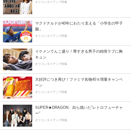
オリコンタイアップ特集
マクドナルドが40年にわたり支える「小学生の甲子
園」
オリコンタイアップ特集
イケメンてんこ盛り！尊すぎる男子の純情ラブに胸
キュン
オリコンタイアップ特集
大好評につき再び！ファミマ名物45％増量キャンペ
ーン
オリコンタイアップ特集
SUPER★DRAGON、自ら描いた”レトロフューチャ
ー”
オリコンタイアップ特集