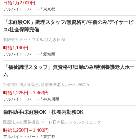
日給1万2,000円
アルバイト・パート / 東京都
「未経験OK」調理スタッフ/無資格可/午前のみ/デイサービ
ス/社会保障完備
有限会社ドゥ・ウエル/げんき日和
時給1,140円
アルバイト・パート / 愛知県
「福祉調理スタッフ」無資格可/日勤のみ/特別養護老人ホー
ム
社会福祉法人湖聖会/特別養護老人ホーム 桜の丘
時給1,225円～1,463円
アルバイト・パート / 神奈川県
歯科助手/未経験OK・扶養内勤務OK
医療法人社団希楓会 マーレ日本橋デンタルクリニック
時給1,250円～1,400円
アルバイト・パート / 東京都