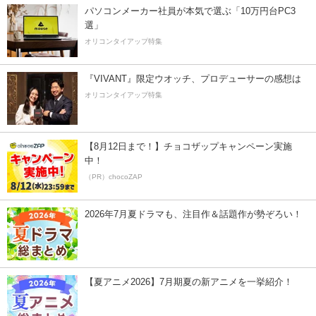
パソコンメーカー社員が本気で選ぶ「10万円台PC3
選」
オリコンタイアップ特集
『VIVANT』限定ウオッチ、プロデューサーの感想は
オリコンタイアップ特集
【8月12日まで！】チョコザップキャンペーン実施
中！
（PR）chocoZAP
2026年7月夏ドラマも、注目作＆話題作が勢ぞろい！
【夏アニメ2026】7月期夏の新アニメを一挙紹介！