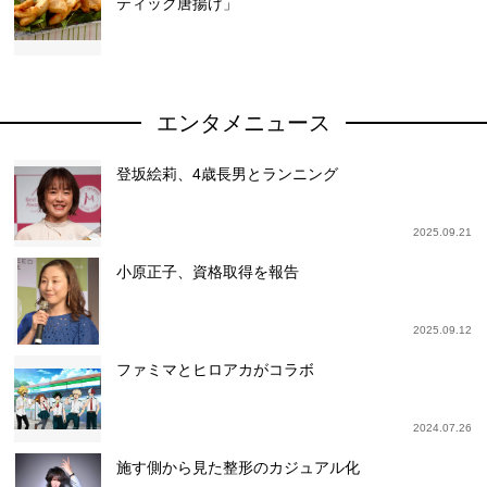
ティック唐揚げ」
エンタメニュース
登坂絵莉、4歳長男とランニング
2025.09.21
小原正子、資格取得を報告
2025.09.12
ファミマとヒロアカがコラボ
2024.07.26
施す側から見た整形のカジュアル化