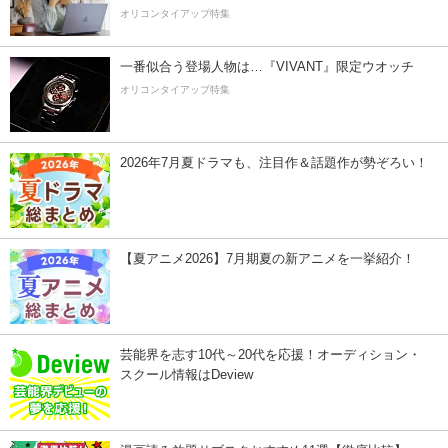
オリコンタイアップ特集
一番似合う登場人物は…『VIVANT』限定ウオッチ
オリコンタイアップ特集
2026年7月夏ドラマも、注目作＆話題作が勢ぞろい！
【夏アニメ2026】7月期夏の新アニメを一挙紹介！
芸能界を志す10代～20代を応援！オーディション・
スクール情報はDeview