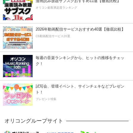
漫画読み放題サブスクおすすめ11選【徹底比較】
オリコン顧客満足度ランキング
2026年動画配信サービスおすすめ40選【徹底比較】
CS動画配信サービス20選
毎週の音楽ランキングから、ヒットの推移をチェッ
ク！
試写会、登壇イベント、サインチェキなどプレゼン
ト！
プレゼント特集
オリコングループサイト