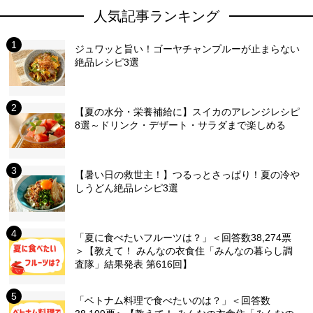
人気記事ランキング
ジュワッと旨い！ゴーヤチャンプルーが止まらない
絶品レシピ3選
【夏の水分・栄養補給に】スイカのアレンジレシピ
8選～ドリンク・デザート・サラダまで楽しめる
【暑い日の救世主！】つるっとさっぱり！夏の冷や
しうどん絶品レシピ3選
「夏に食べたいフルーツは？」＜回答数38,274票
＞【教えて！ みんなの衣食住「みんなの暮らし調
査隊」結果発表 第616回】
「ベトナム料理で食べたいのは？」＜回答数