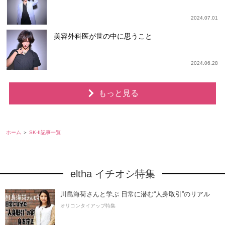
2024.07.01
美容外科医が世の中に思うこと
2024.06.28
もっと見る
ホーム
SK-II記事一覧
eltha イチオシ特集
川島海荷さんと学ぶ 日常に潜む“人身取引”のリアル
オリコンタイアップ特集