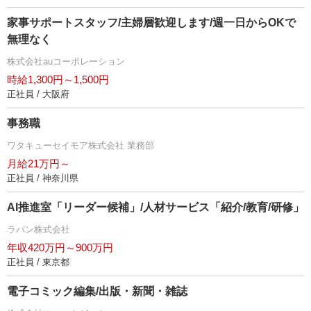
家事サポートスタッフ/主婦層歓迎します/週一日からOKで
無理なく
株式会社auコーポレーション
時給1,300円～1,500円
正社員 / 大阪府
事務職
ワタキューセイモア株式会社 業務部
月給21万円～
正社員 / 神奈川県
AI推進室「リーダー候補」/人材サービス「紹介/教育/研修」
ラパン株式会社
年収420万円～900万円
正社員 / 東京都
電子コミック編集/出版・新聞・雑誌