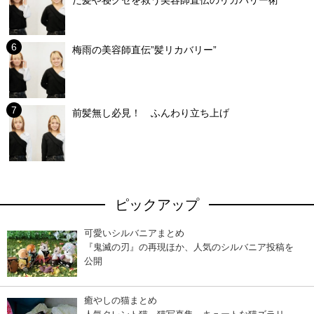
だ髪や寝グセを救う美容師直伝のリカバリー術
梅雨の美容師直伝”髪リカバリー”
前髪無し必見！ ふんわり立ち上げ
ピックアップ
可愛いシルバニアまとめ
『鬼滅の刃』の再現ほか、人気のシルバニア投稿を
公開
癒やしの猫まとめ