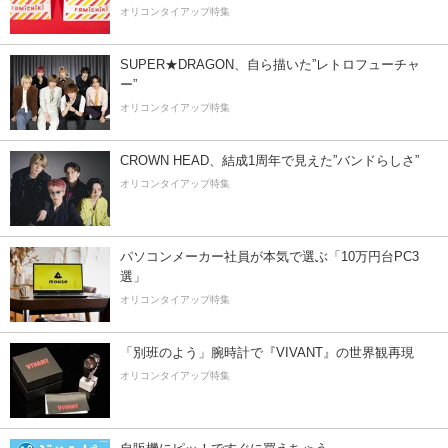
オリコンタイアップ特集
SUPER★DRAGON、自ら描いた”レトロフューチャ
ー”
オリコンタイアップ特集
CROWN HEAD、結成1周年で見えた”バンドらしさ”
オリコンタイアップ特集
パソコンメーカー社員が本気で選ぶ「10万円台PC3
選」
オリコンタイアップ特集
「別班のよう」腕時計で『VIVANT』の世界観再現
オリコンタイアップ特集