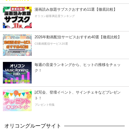
漫画読み放題サブスクおすすめ11選【徹底比較】
オリコン顧客満足度ランキング
2026年動画配信サービスおすすめ40選【徹底比較】
CS動画配信サービス20選
毎週の音楽ランキングから、ヒットの推移をチェッ
ク！
試写会、登壇イベント、サインチェキなどプレゼン
ト！
プレゼント特集
オリコングループサイト