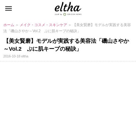
ホーム
＞
メイク・コスメ・スキンケア
＞ 【美女賢磨】モデルが実践する美容
法「磯山さやか～Vol.2 ぷに肌キープの秘訣」
【美女賢磨】モデルが実践する美容法「磯山さやか
～Vol.2 ぷに肌キープの秘訣」
2016-10-18
eltha