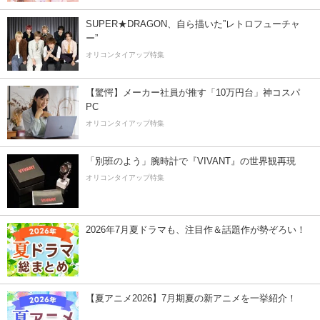
SUPER★DRAGON、自ら描いた”レトロフューチャ
ー”
オリコンタイアップ特集
【驚愕】メーカー社員が推す「10万円台」神コスパ
PC
オリコンタイアップ特集
「別班のよう」腕時計で『VIVANT』の世界観再現
オリコンタイアップ特集
2026年7月夏ドラマも、注目作＆話題作が勢ぞろい！
【夏アニメ2026】7月期夏の新アニメを一挙紹介！