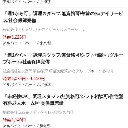
アルバイト・パート / 北海道
「週1から可」調理スタッフ/無資格可/午前のみ/デイサービ
ス/社会保障完備
株式会社ぷりま/ぷりまデイサービスステーション
時給1,226円
アルバイト・パート / 東京都
「週1から可」調理スタッフ/無資格可/シフト相談可/グルー
プホーム/社会保障完備
社会福祉法人富門華会/安平町 認知症高齢者グループホーム さかえ
時給1,075円～1,110円
アルバイト・パート / 北海道
「未経験OK」調理スタッフ/無資格可/シフト相談可/住宅型
有料老人ホーム/社会保障完備
株式会社reborn/メディケアレジデンス岡崎
時給1,140円
アルバイト・パート / 愛知県