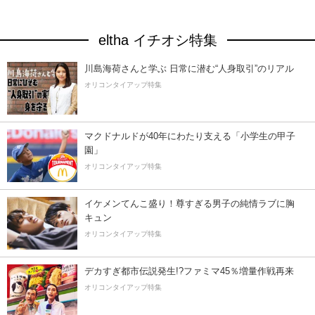
eltha イチオシ特集
川島海荷さんと学ぶ 日常に潜む“人身取引”のリアル
オリコンタイアップ特集
マクドナルドが40年にわたり支える「小学生の甲子
園」
オリコンタイアップ特集
イケメンてんこ盛り！尊すぎる男子の純情ラブに胸
キュン
オリコンタイアップ特集
デカすぎ都市伝説発生!?ファミマ45％増量作戦再来
オリコンタイアップ特集