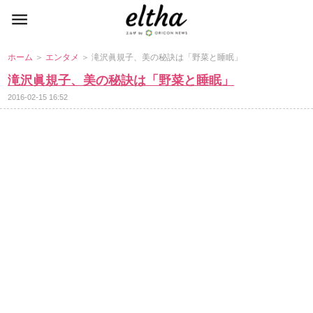
ホーム
＞
エンタメ
＞ 滝沢眞規子、美の秘訣は「野菜と睡眠」
滝沢眞規子、美の秘訣は「野菜と睡眠」
2016-02-15 16:52