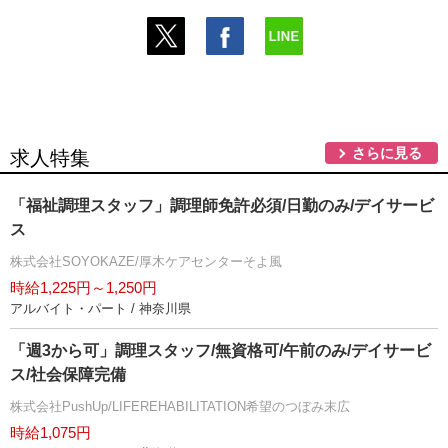
さらに見る
求人特集
「福祉調理スタッフ」調理師免許必須/日勤のみ/デイサービ
ス
株式会社SOYOKAZE/厚木ケアセンターそよ風
時給1,225円～1,250円
アルバイト・パート / 神奈川県
「週3から可」調理スタッフ/無資格可/午前のみ/デイサービ
ス/社会保障完備
株式会社PushUp/LIFEREHABILITATION希望のつぼみ末広
時給1,075円