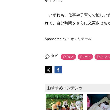
いずれも、仕事や子育てで忙しい女
れて、自分時間をさらに充実させち
Sponsored by イオンリテール
タグ
#グルメ
#フード
#タイア
おすすめコンテンツ