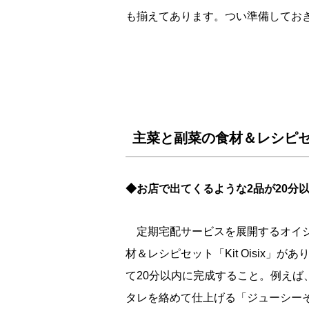
も揃えてあります。つい準備してお
主菜と副菜の食材＆レシピセット
◆お店で出てくるような2品が20分
定期宅配サービスを展開するオイシ
材＆レシピセット「Kit Oisix」
て20分以内に完成すること。例えば
タレを絡めて仕上げる「ジューシー