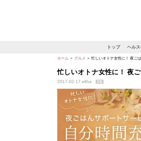
トップ
ヘルス
ホーム
＞
グルメ
＞ 忙しいオトナ女性に！ 夜ご
メイク・コスメ・スキ
忙しいオトナ女性に！ 夜
2017-02-17
eltha