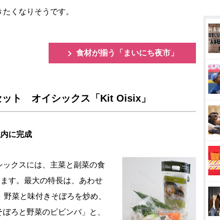
きたくなりそうです。
食材が揃う「まいにち夜市」
 オイシックス「Kit Oisix」
以内に完成
ックスには、主菜と副菜の食
があります。最大の特長は、あわせ
、野菜と味付きそぼろを炒め、
そぼろと野菜のビビンバ」と、