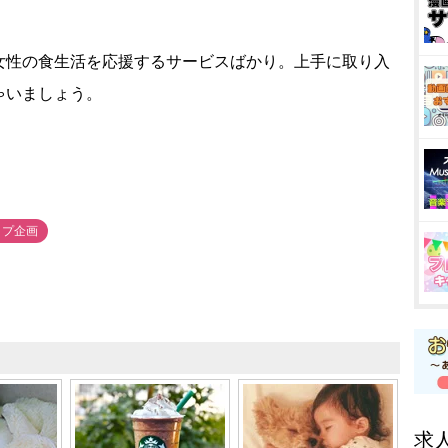
性の食生活を応援するサービスばかり。上手に取り入
ゃいましょう。
ップ企画
求