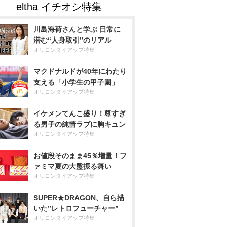
川島海荷さんと学ぶ 日常に
潜む“人身取引”のリアル
オリコンタイアップ特集
マクドナルドが40年にわたり
支える「小学生の甲子園」
オリコンタイアップ特集
イケメンてんこ盛り！尊すぎ
る男子の純情ラブに胸キュン
オリコンタイアップ特集
お値段そのまま45％増量！フ
ァミマ夏の大盤振る舞い
オリコンタイアップ特集
SUPER★DRAGON、自ら描
いた”レトロフューチャー”
オリコンタイアップ特集