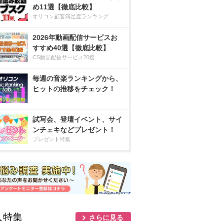
め11選【徹底比較】
オリコン顧客満足度ランキング
2026年動画配信サービスお
すすめ40選【徹底比較】
CS動画配信サービス20選
毎週の音楽ランキングから、
ヒットの推移をチェック！
試写会、登壇イベント、サイ
ンチェキなどプレゼント！
プレゼント特集
人特集
さらに見る