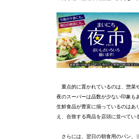
重点的に置かれているのは、惣菜や
夜のスーパーは品数が少ない印象も
生鮮食品が豊富に揃っているのはあ
え、合致する商品を店頭に並べてい
さらには、翌日の朝食用のパン、ヨ