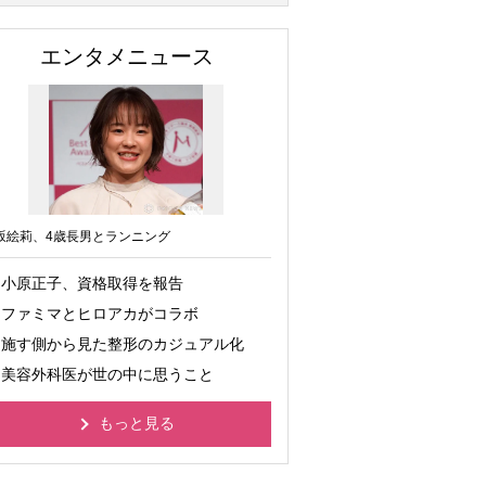
エンタメニュース
坂絵莉、4歳長男とランニング
小原正子、資格取得を報告
ファミマとヒロアカがコラボ
施す側から見た整形のカジュアル化
美容外科医が世の中に思うこと
もっと見る