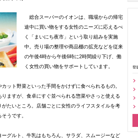
総合スーパーのイオンは、職場からの帰宅
途中に買い物をする女性のニーズに応えるべ
く「まいにち夜市」という取り組みを実施
中。売り場の整理や商品棚の拡充などを従来
の午後4時から午後6時に2時間繰り下げ、働
く女性の買い物をサポートしています。
登
カット野菜といった手間をかけずに食べられるもの。
ありますが、食卓にすぐ並べられる惣菜やさっと使える
りがたいところ。店舗ごとに女性のライフスタイルを考
るそうです。
ーグルト、牛乳はもちろん、サラダ、スムージーなど