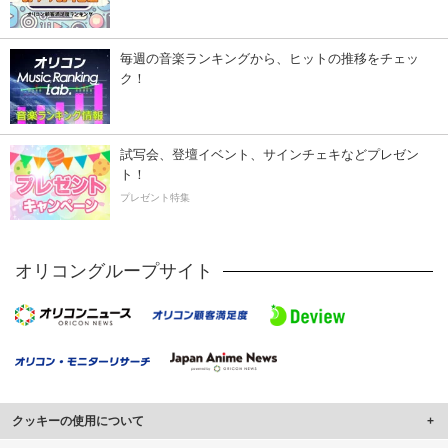
毎週の音楽ランキングから、ヒットの推移をチェッ
ク！
試写会、登壇イベント、サインチェキなどプレゼン
ト！
プレゼント特集
オリコングループサイト
クッキーの使用について