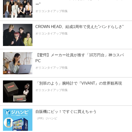
ー”
オリコンタイアップ特集
CROWN HEAD、結成1周年で見えた”バンドらしさ”
オリコンタイアップ特集
【驚愕】メーカー社員が推す「10万円台」神コスパ
PC
オリコンタイアップ特集
「別班のよう」腕時計で『VIVANT』の世界観再現
オリコンタイアップ特集
自販機にピッ！ですぐに買えちゃう
（PR）ジハンピ