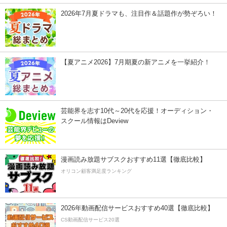
2026年7月夏ドラマも、注目作＆話題作が勢ぞろい！
【夏アニメ2026】7月期夏の新アニメを一挙紹介！
芸能界を志す10代～20代を応援！オーディション・
スクール情報はDeview
漫画読み放題サブスクおすすめ11選【徹底比較】
オリコン顧客満足度ランキング
2026年動画配信サービスおすすめ40選【徹底比較】
CS動画配信サービス20選