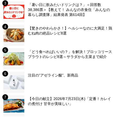
「暑い日に飲みたいドリンクは？」＜回答数
38,386票＞【教えて！ みんなの衣食住「みんなの
暮らし調査隊」結果発表 第614回】
【驚きのやわらかさ！】ヘルシーなのに大満足！鶏
むね肉の絶品レシピ8選
「どう食べればいいの？」を解決！ブロッコリース
プラウトのレシピ8選～サラダから主菜まで紹介
注目の“アゼライン酸”、新商品
【今日の献立】2026年7月23日(木)「定番！カレイ
の煮付け 甘辛が美味しい」