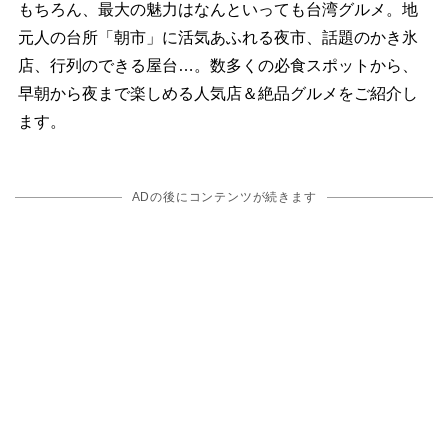
もちろん、最大の魅力はなんといっても台湾グルメ。地
元人の台所「朝市」に活気あふれる夜市、話題のかき氷
店、行列のできる屋台…。数多くの必食スポットから、
早朝から夜まで楽しめる人気店＆絶品グルメをご紹介し
ます。
ADの後にコンテンツが続きます