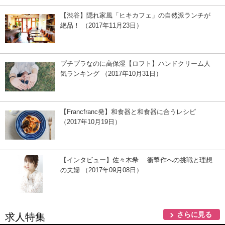
【渋谷】隠れ家風「ヒキカフェ」の自然派ランチが
絶品！ （2017年11月23日）
プチプラなのに高保湿【ロフト】ハンドクリーム人
気ランキング （2017年10月31日）
【Francfranc発】和食器と和食器に合うレシピ
（2017年10月19日）
【インタビュー】佐々木希 衝撃作への挑戦と理想
の夫婦 （2017年09月08日）
さらに見る
求人特集