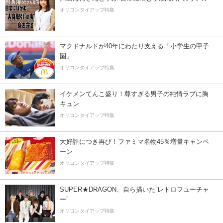
オリコンタイアップ特集
マクドナルドが40年にわたり支える「小学生の甲子
園」
オリコンタイアップ特集
イケメンてんこ盛り！尊すぎる男子の純情ラブに胸
キュン
オリコンタイアップ特集
大好評につき再び！ファミマ名物45％増量キャンペ
ーン
オリコンタイアップ特集
SUPER★DRAGON、自ら描いた”レトロフューチャ
ー”
オリコンタイアップ特集