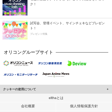
ク！
試写会、登壇イベント、サインチェキなどプレゼン
ト！
プレゼント特集
オリコングループサイト
クッキーの使用について
このサイトでは Cookie を使用して、ユーザーに合わせたコンテンツや広告の
elthaとは
表示、ソーシャル メディア機能の提供、広告の表示回数やクリック数の測定を
会社概要
個人情報保護方針
行っています。
また、ユーザーによるサイトの利用状況についても情報を収集し、ソーシャル