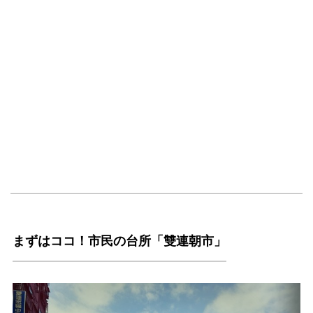
まずはココ！市民の台所「雙連朝市」