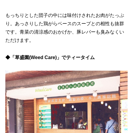
もっちりとした団子の中には味付けされたお肉がたっぷ
り。あっさりした鶏がらベースのスープとの相性も抜群
です。青菜の清涼感のおかげか、豚レバーも臭みなくい
ただけます。
◆「草盛園(Weed Care)」でティータイム