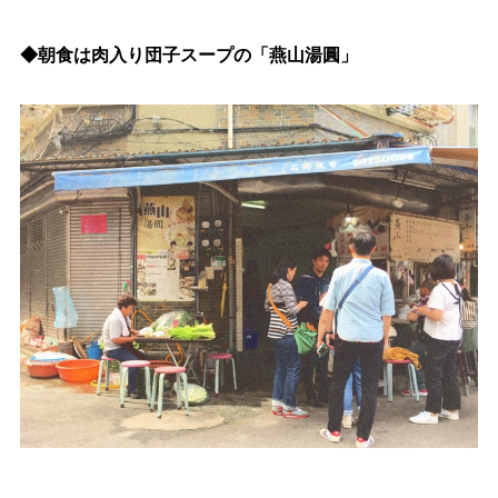
◆朝食は肉入り団子スープの「燕山湯圓」