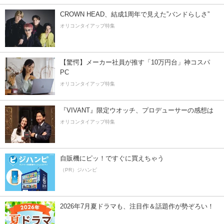
CROWN HEAD、結成1周年で見えた”バンドらしさ”
オリコンタイアップ特集
【驚愕】メーカー社員が推す「10万円台」神コスパ
PC
オリコンタイアップ特集
『VIVANT』限定ウオッチ、プロデューサーの感想は
オリコンタイアップ特集
自販機にピッ！ですぐに買えちゃう
（PR）ジハンピ
2026年7月夏ドラマも、注目作＆話題作が勢ぞろい！