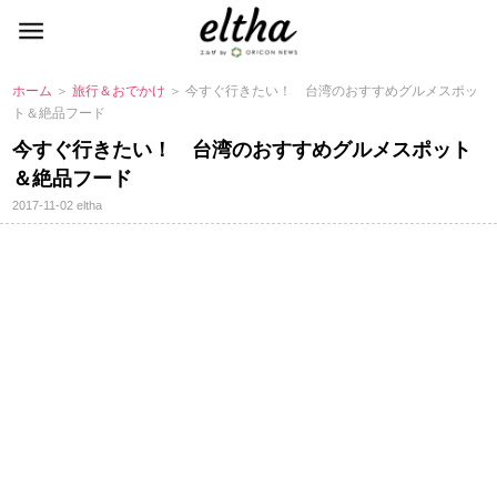
ホーム
＞
旅行＆おでかけ
＞ 今すぐ行きたい！ 台湾のおすすめグルメスポッ
ト＆絶品フード
今すぐ行きたい！ 台湾のおすすめグルメスポット
＆絶品フード
2017-11-02
eltha