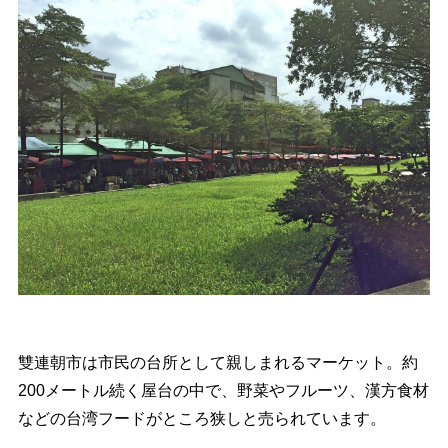
雙連朝市は市民の台所として親しまれるマーケット。約
200メートル続く屋台の中で、野菜やフルーツ、漢方食材
などの台湾フードがところ狭しと売られています。