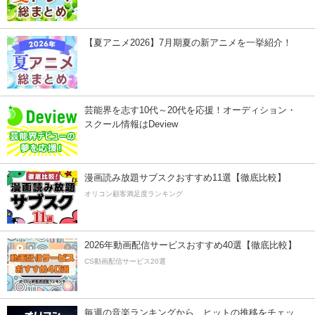
【夏アニメ2026】7月期夏の新アニメを一挙紹介！
芸能界を志す10代～20代を応援！オーディション・
スクール情報はDeview
漫画読み放題サブスクおすすめ11選【徹底比較】
オリコン顧客満足度ランキング
2026年動画配信サービスおすすめ40選【徹底比較】
CS動画配信サービス20選
毎週の音楽ランキングから、ヒットの推移をチェッ