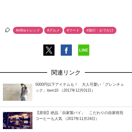
#elthaトレンド
#グルメ
#フード
#旅行・おでかけ
関連リンク
5000円以下アイテムも！ 大人可愛い「グレンチェ
ック」item10 （2017年12月01日）
【原宿】絶品「自家製パイ」 こだわりの自家焙煎
コーヒーも人気 （2017年11月24日）