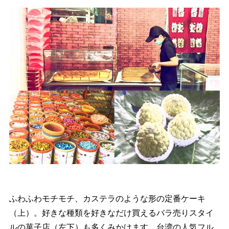
ふわふわモチモチ、カステラのような形の定番ケーキ
（上）。好きな種類を好きなだけ買えるバラ売りスタイ
ルの菓子店（左下）も多くみかけます。台湾の人気フル