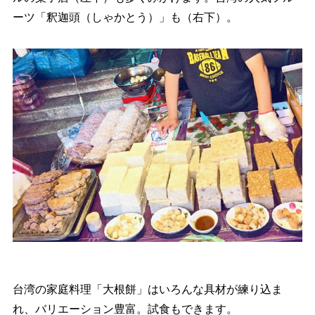
ーツ「釈迦頭（しゃかとう）」も（右下）。
台湾の家庭料理「大根餅」はいろんな具材が練り込ま
れ、バリエーション豊富。試食もできます。