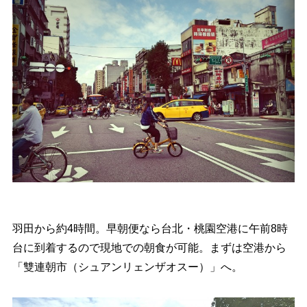
羽田から約4時間。早朝便なら台北・桃園空港に午前8時
台に到着するので現地での朝食が可能。まずは空港から
「雙連朝市（シュアンリェンザオスー）」へ。