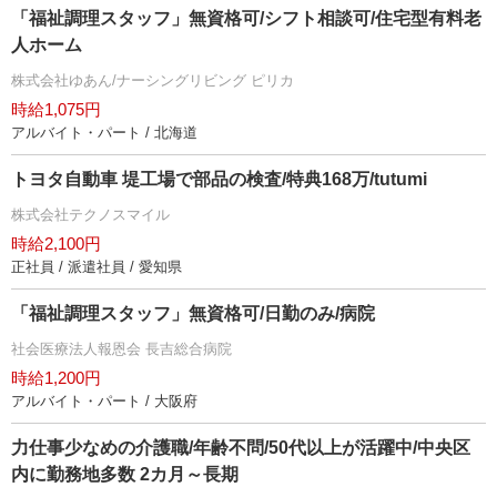
「福祉調理スタッフ」無資格可/シフト相談可/住宅型有料老
人ホーム
株式会社ゆあん/ナーシングリビング ピリカ
時給1,075円
アルバイト・パート / 北海道
トヨタ自動車 堤工場で部品の検査/特典168万/tutumi
株式会社テクノスマイル
時給2,100円
正社員 / 派遣社員 / 愛知県
「福祉調理スタッフ」無資格可/日勤のみ/病院
社会医療法人報恩会 長吉総合病院
時給1,200円
アルバイト・パート / 大阪府
力仕事少なめの介護職/年齢不問/50代以上が活躍中/中央区
内に勤務地多数 2カ月～長期