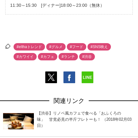
11:30～15:30 [ディナー]18:00～23:00（無休）
#elthaトレンド
#グルメ
#フード
#SNS映え
#カワイイ
#カフェ
#ランチ
#渋谷
関連リンク
【渋谷】リノベ風カフェで食べる「おふくろの
味」 甘党必見の半斤フレトーも！ （2018年02月03
日）