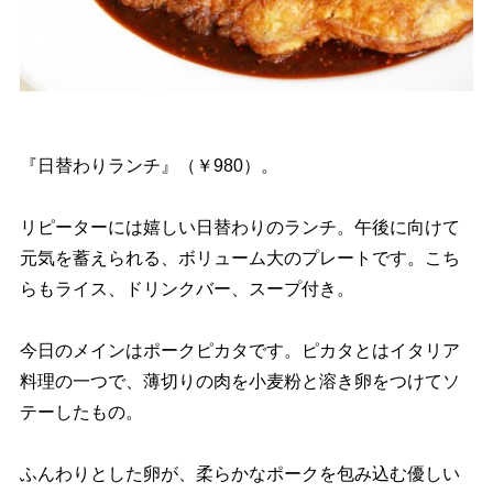
『日替わりランチ』（￥980）。
リピーターには嬉しい日替わりのランチ。午後に向けて
元気を蓄えられる、ボリューム大のプレートです。こち
らもライス、ドリンクバー、スープ付き。
今日のメインはポークピカタです。ピカタとはイタリア
料理の一つで、薄切りの肉を小麦粉と溶き卵をつけてソ
テーしたもの。
ふんわりとした卵が、柔らかなポークを包み込む優しい