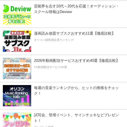
芸能界を志す10代～20代を応援！オーディション・
スクール情報はDeview
漫画読み放題サブスクおすすめ11選【徹底比較】
オリコン顧客満足度ランキング
2026年動画配信サービスおすすめ40選【徹底比較】
CS動画配信サービス20選
毎週の音楽ランキングから、ヒットの推移をチェッ
ク！
試写会、登壇イベント、サインチェキなどプレゼン
ト！