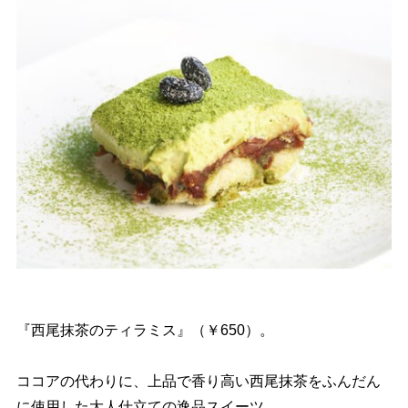
『西尾抹茶のティラミス』（￥650）。
ココアの代わりに、上品で香り高い西尾抹茶をふんだん
に使用した大人仕立ての逸品スイーツ。