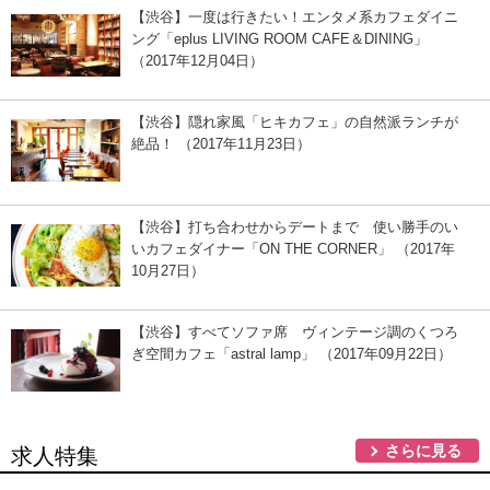
【渋谷】一度は行きたい！エンタメ系カフェダイニ
ング「eplus LIVING ROOM CAFE＆DINING」
（2017年12月04日）
【渋谷】隠れ家風「ヒキカフェ」の自然派ランチが
絶品！ （2017年11月23日）
【渋谷】打ち合わせからデートまで 使い勝手のい
いカフェダイナー「ON THE CORNER」 （2017年
10月27日）
【渋谷】すべてソファ席 ヴィンテージ調のくつろ
ぎ空間カフェ「astral lamp」 （2017年09月22日）
さらに見る
求人特集