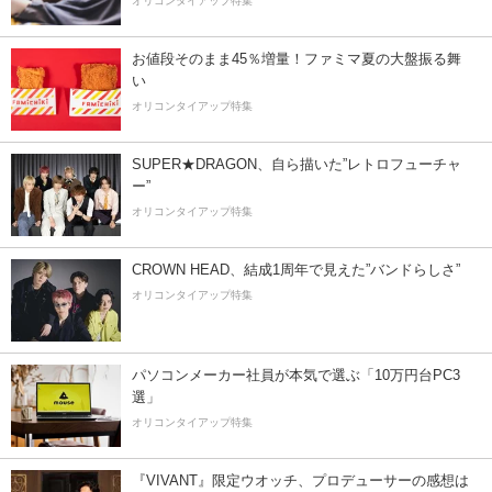
オリコンタイアップ特集
お値段そのまま45％増量！ファミマ夏の大盤振る舞
い
オリコンタイアップ特集
SUPER★DRAGON、自ら描いた”レトロフューチャ
ー”
オリコンタイアップ特集
CROWN HEAD、結成1周年で見えた”バンドらしさ”
オリコンタイアップ特集
パソコンメーカー社員が本気で選ぶ「10万円台PC3
選」
オリコンタイアップ特集
『VIVANT』限定ウオッチ、プロデューサーの感想は