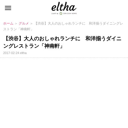
ホーム
＞
グルメ
＞ 【渋谷】大人のおしゃれランチに 和洋揃うダイニングレ
ストラン「神南軒」
【渋谷】大人のおしゃれランチに 和洋揃うダイニ
ングレストラン「神南軒」
2017-02-24
eltha