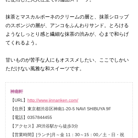
抹茶とマスカルポーネのクリームの層と、抹茶シロップ
のスポンジの層が、アンコをふんわりサンド。とろける
ようなしっとり感と繊細な抹茶の渋みが、心まで和らげ
てくれるよう。
甘いものが苦手な人にもオススメしたい、ここでしかい
ただけない風雅な和スイーツです。
神南軒
【URL】
http://www.jinnanken.com/
【住所】東京都渋谷区神南1-20-5 NAVI SHIBUYA 9F
【電話】0357844455
【アクセス】JR渋谷駅から徒歩3分
【営業時間】[ランチ]月～金 11：30～15：00／土・日・祝