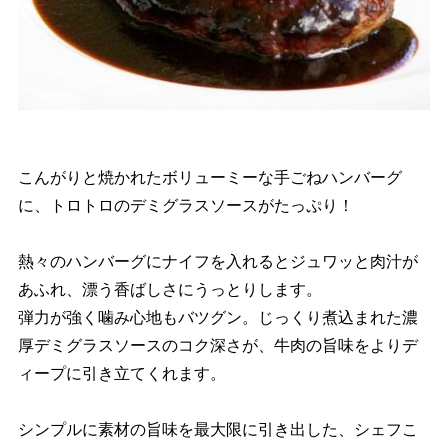
こんがりと焼かれたボリューミーな手ごねハンバーグ
に、トロトロのデミグラスソースがたっぷり！
熱々のハンバーグにナイフを入れるとジュワッと肉汁が
あふれ、漂う香ばしさにうっとりします。
弾力が強く噛み心地もバツグン。じっくり煮込まれた濃
厚デミグラスソースのコク深さが、牛肉の旨味をよりデ
ィープに引き立てくれます。
シンプルに素材の旨味を最大限に引き出した、シェフこ