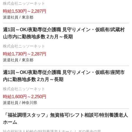
株式会社ニッソーネット
時給1,530円～2,287円
派遣社員 / 東京都
週1回～OK/夜勤専従介護職 見守りメイン・仮眠有/武蔵村
山市内に勤務地多数 2カ月～長期
株式会社ニッソーネット
時給1,730円～2,287円
派遣社員 / 東京都
週1回～OK/夜勤専従介護職 見守りメイン・仮眠有/座間市
内に勤務地多数 2カ月～長期
株式会社ニッソーネット
時給1,600円～2,250円
派遣社員 / 神奈川県
「福祉調理スタッフ」無資格可/シフト相談可/特別養護老人
ホーム
社会福祉法人松輪会/特別養護老人ホーム しぎの黄金の里