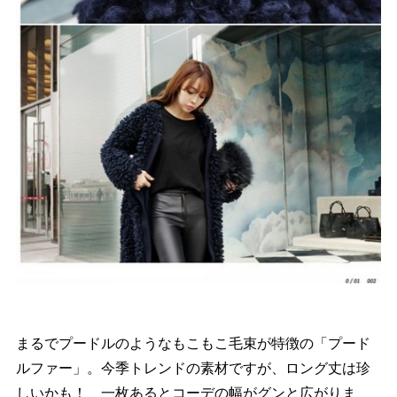
まるでプードルのようなもこもこ毛束が特徴の「プード
ルファー」。今季トレンドの素材ですが、ロング丈は珍
しいかも！ 一枚あるとコーデの幅がグンと広がりま