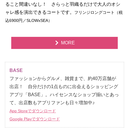
ること間違いなし！ さらっと羽織るだけで大人のオシ
ャレ感を演出できるコートです。
フリンジロングコート（税
込6900円／SLOWxSEA）
MORE
BASE
ファッションからグルメ、雑貨まで、約40万店舗が
出店！ 自分だけの1点ものに出会えるショッピング
アプリ「BASE」。ハイセンスなショップ揃いとあっ
て、出店数もアプリファンも日々増加中♪
App Storeでダウンロード
Google Playでダウンロード