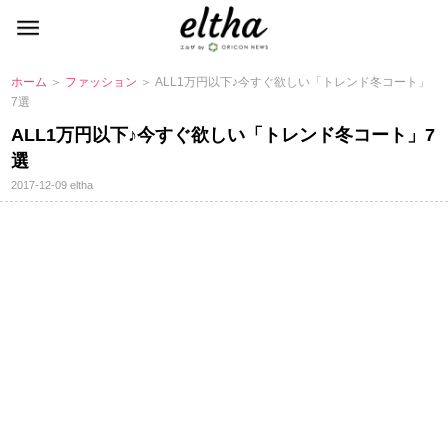
ホーム
＞
ファッション
＞ ALL1万円以下♪今すぐ欲しい「トレンド冬コート」
7選
ALL1万円以下♪今すぐ欲しい「トレンド冬コート」7
選
2017-12-09
eltha