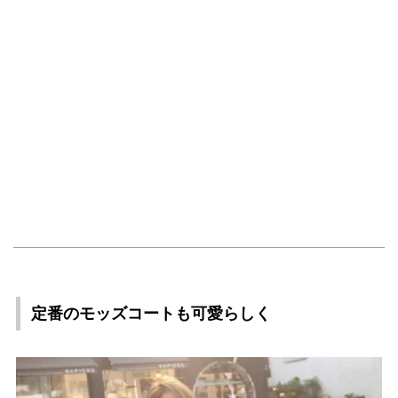
定番のモッズコートも可愛らしく