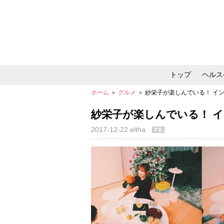
トップ
ヘルス
ホーム
＞
グルメ
＞ 紗栄子が楽しんでいる！ イ
メイク・コスメ・スキ
紗栄子が楽しんでいる！ 
2017-12-22
eltha