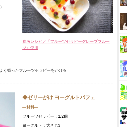
）
参考レシピ／『フルーツセラピーグレープフルー
ツ』使用
よく振ったフルーツセラピーをかける
◆ゼリーがけ ヨーグルトパフェ
―材料―
フルーツセラピー：1/2個
ヨーグルト：大さじ3