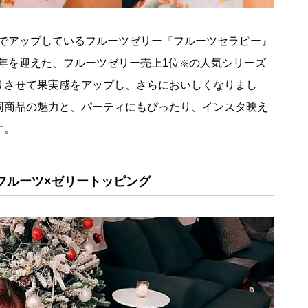
ramでアップしているフルーツゼリー『フルーツセラピー』
周年を迎えた、フルーツゼリー売上1位
の人気シリーズ
※
りさせて果実感をアップし、さらにおいしくなりまし
同商品の魅力と、パーティにもぴったり、インスタ映え
す。
フルーツ×ゼリートッピング