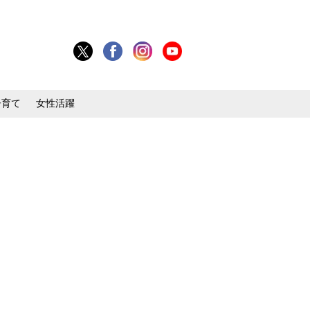
子育て
女性活躍