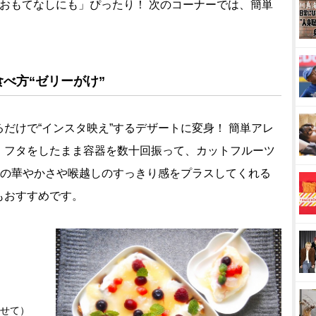
おもてなしにも」ぴったり！ 次のコーナーでは、簡単
べ方“ゼリーがけ”
だけで“インスタ映え”するデザートに変身！ 簡単アレ
、フタをしたまま容器を数十回振って、カットフルーツ
目の華やかさや喉越しのすっきり感をプラスしてくれる
もおすすめです。
せて）