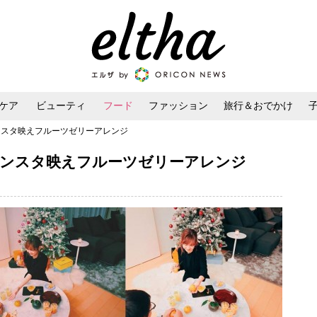
ケア
ビューティ
フード
ファッション
旅行＆おでかけ
ンスタ映えフルーツゼリーアレンジ
ンケア
ダイエット・ボディケア
ヘアスタイル・ヘアアレンジ
インスタ映えフルーツゼリーアレンジ