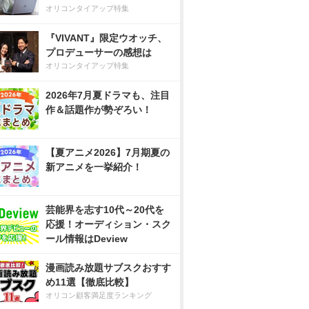
オリコンタイアップ特集
『VIVANT』限定ウオッチ、
プロデューサーの感想は
オリコンタイアップ特集
2026年7月夏ドラマも、注目
作＆話題作が勢ぞろい！
【夏アニメ2026】7月期夏の
新アニメを一挙紹介！
芸能界を志す10代～20代を
応援！オーディション・スク
ール情報はDeview
漫画読み放題サブスクおすす
め11選【徹底比較】
オリコン顧客満足度ランキング