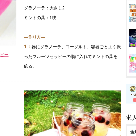
グラノーラ：大さじ2
ミントの葉：1枝
―作り方―
1：
器にグラノーラ、ヨーグルト、容器ごとよく振
ピー
ったフルーツセラピーの順に入れてミントの葉を
飾る。
求
金