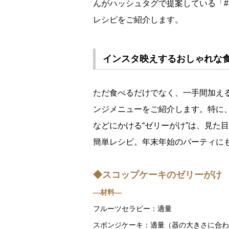
んがハッシュタグで提案している「#
レシピをご紹介します。
インスタ映えするおしゃれな食
ただ食べるだけでなく、一手間加える
ンジメニューをご紹介します。特に
などにかける“ゼリーがけ”は、見た
簡単レシピ。年末年始のパーティに
◆スコップケーキのゼリーがけ
―材料―
フルーツセラピー：適量
スポンジケーキ：適量（器の大きさに合わ