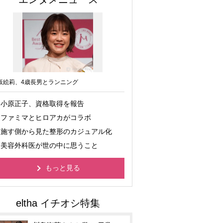
坂絵莉、4歳長男とランニング
小原正子、資格取得を報告
ファミマとヒロアカがコラボ
施す側から見た整形のカジュアル化
美容外科医が世の中に思うこと
もっと見る