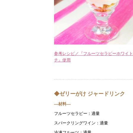
参考レシピ／『フルーツセラピーホワイト
チ』使用
◆ゼリーがけ ジャードリンク
―材料―
フルーツセラピー：適量
スパークリングワイン：適量
冷凍フルーツ：適量