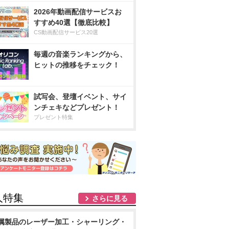
2026年動画配信サービスお
すすめ40選【徹底比較】
CS動画配信サービス20選
毎週の音楽ランキングから、
ヒットの推移をチェック！
試写会、登壇イベント、サイ
ンチェキなどプレゼント！
プレゼント特集
人特集
さらに見る
属製品のレーザー加工・シャーリング・