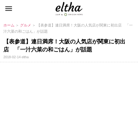
ホーム
＞
グルメ
＞ 【表参道】連日満席！大阪の人気店が関東に初出店 「一
汁六菜の和ごはん」が話題
【表参道】連日満席！大阪の人気店が関東に初出
店 「一汁六菜の和ごはん」が話題
2018-02-14
eltha