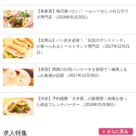
【表参道】毎日食べたい！ ヘルシーおしゃれなサラ
ダ専門店 （2018年01月20日）
【北青山】パン好き必食！「伝説のサンドイッチ」
が食べられるトーストサンド専門店 （2017年12月21
日）
【原宿】関西の行列パンケーキを原宿で！極厚ぷる
ふわ食感が話題 （2017年12月26日）
【渋谷】予約困難「大木屋」の新業態！肉塊を使っ
た絶品フレンチバーガー （2018年01月08日）
さらに見る
求人特集