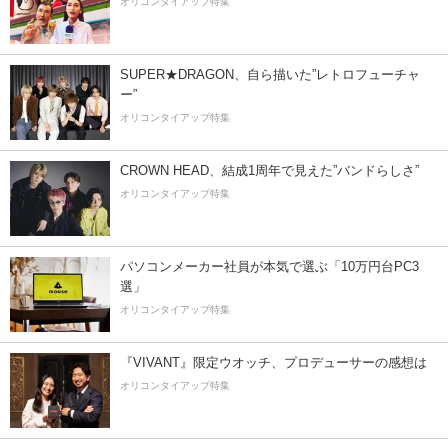
オリコンタイアップ特集
SUPER★DRAGON、自ら描いた”レトロフューチャ
ー”
オリコンタイアップ特集
CROWN HEAD、結成1周年で見えた”バンドらしさ”
オリコンタイアップ特集
パソコンメーカー社員が本気で選ぶ「10万円台PC3
選」
オリコンタイアップ特集
『VIVANT』限定ウオッチ、プロデューサーの感想は
オリコンタイアップ特集