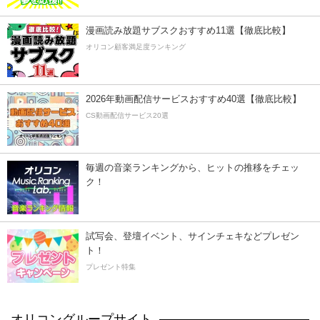
漫画読み放題サブスクおすすめ11選【徹底比較】
オリコン顧客満足度ランキング
2026年動画配信サービスおすすめ40選【徹底比較】
CS動画配信サービス20選
毎週の音楽ランキングから、ヒットの推移をチェッ
ク！
試写会、登壇イベント、サインチェキなどプレゼン
ト！
プレゼント特集
オリコングループサイト