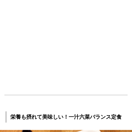
栄養も摂れて美味しい！一汁六菜バランス定食