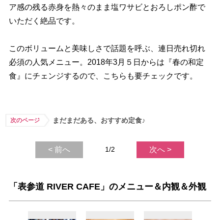
ア感の残る赤身を熱々のまま塩ワサビとおろしポン酢で
いただく絶品です。
このボリュームと美味しさで話題を呼ぶ、連日売れ切れ
必須の人気メニュー。2018年3月５日からは『春の和定
食』にチェンジするので、こちらも要チェックです。
まだまだある、おすすめ定食♪
次のページ
< 前へ
1/2
次へ >
「表参道 RIVER CAFE」のメニュー＆内観＆外観