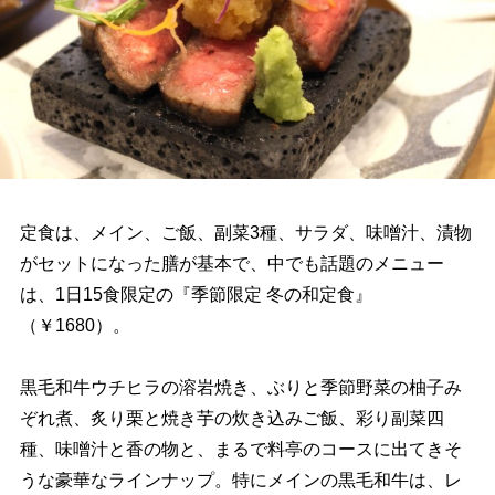
定食は、メイン、ご飯、副菜3種、サラダ、味噌汁、漬物
がセットになった膳が基本で、中でも話題のメニュー
は、1日15食限定の『季節限定 冬の和定食』
（￥1680）。
黒毛和牛ウチヒラの溶岩焼き、ぶりと季節野菜の柚子み
ぞれ煮、炙り栗と焼き芋の炊き込みご飯、彩り副菜四
種、味噌汁と香の物と、まるで料亭のコースに出てきそ
うな豪華なラインナップ。特にメインの黒毛和牛は、レ