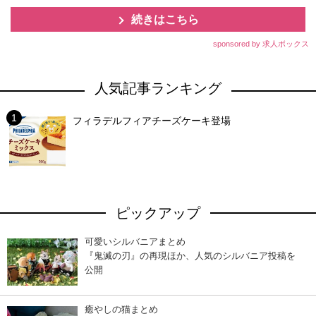
続きはこちら
sponsored by 求人ボックス
人気記事ランキング
フィラデルフィアチーズケーキ登場
ピックアップ
可愛いシルバニアまとめ
『鬼滅の刃』の再現ほか、人気のシルバニア投稿を
公開
癒やしの猫まとめ