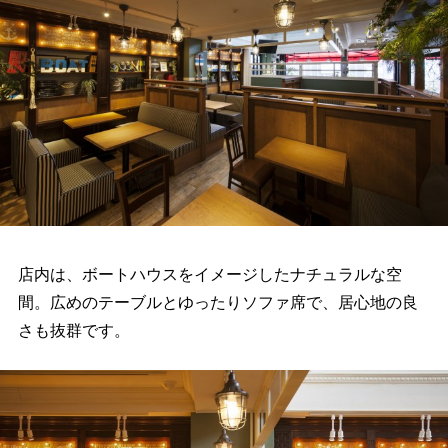
店内は、ボートハウスをイメージしたナチュラルな空
間。広めのテーブルとゆったりソファ席で、居心地の良
さも抜群です。