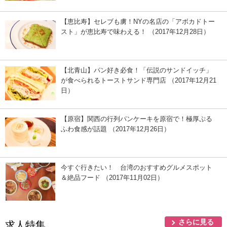
【恵比寿】セレブも虜！NYの名店の「アボカドトー
スト」が恵比寿で味わえる！ （2017年12月28日）
【北青山】パン好き必食！「伝説のサンドイッチ」
が食べられるトーストサンド専門店 （2017年12月21
日）
【原宿】関西の行列パンケーキを原宿で！極厚ぷる
ふわ食感が話題 （2017年12月26日）
今すぐ行きたい！ 台湾のおすすめグルメスポット
＆絶品フード （2017年11月02日）
さらに見る
求人特集