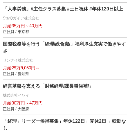
「人事労務」#主任クラス募集 #土日祝休 #年休120日以上
StarQガイア株式会社
月給35万円～40万円
正社員 / 東京都
国際税務等を行う「経理/総合職/」福利厚生充実で働きやす
さ
リンナイ株式会社
月給29万9,050円～
正社員 / 愛知県
経営基盤を支える「財務経理/課長職候補/」
株式会社イワイ
月給30万円～47万円
正社員 / 大阪府
「経理」リーダー候補募集」年休122日」完休2日 」転勤な
し