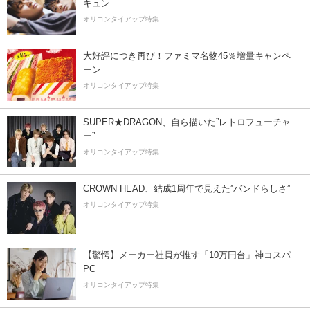
キュン
オリコンタイアップ特集
大好評につき再び！ファミマ名物45％増量キャンペ
ーン
オリコンタイアップ特集
SUPER★DRAGON、自ら描いた”レトロフューチャ
ー”
オリコンタイアップ特集
CROWN HEAD、結成1周年で見えた”バンドらしさ”
オリコンタイアップ特集
【驚愕】メーカー社員が推す「10万円台」神コスパ
PC
オリコンタイアップ特集