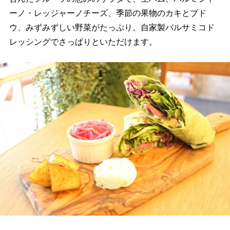
ーノ・レッジャーノチーズ、季節の果物のカキとブド
ウ、みずみずしい野菜がたっぷり。自家製バルサミコド
レッシングでさっぱりといただけます。