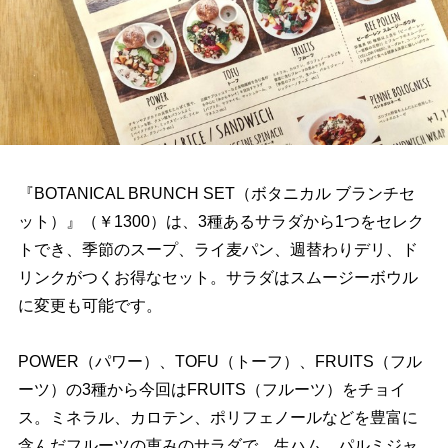
『BOTANICAL BRUNCH SET（ボタニカル ブランチセ
ット）』（￥1300）は、3種あるサラダから1つをセレク
トでき、季節のスープ、ライ麦パン、週替わりデリ、ド
リンクがつくお得なセット。サラダはスムージーボウル
に変更も可能です。
POWER（パワー）、TOFU（トーフ）、FRUITS（フル
ーツ）の3種から今回はFRUITS（フルーツ）をチョイ
ス。ミネラル、カロテン、ポリフェノールなどを豊富に
含んだフルーツの恵みのサラダで、生ハム、パルミジャ