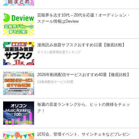
芸能界を志す10代～20代を応援！オーディション・
スクール情報はDeview
漫画読み放題サブスクおすすめ11選【徹底比較】
オリコン顧客満足度ランキング
2026年動画配信サービスおすすめ40選【徹底比較】
CS動画配信サービス20選
毎週の音楽ランキングから、ヒットの推移をチェッ
ク！
試写会、登壇イベント、サインチェキなどプレゼン