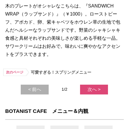
木のプレートがオシャレなこちらは、『SANDWICH
WRAP（ラップサンド）』（￥1000）。ローストビー
フ、アボカド、卵、紫キャベツをホウレン草の生地で包
んだヘルシーなラップサンドです。野菜のシャキシャキ
食感と具材それぞれの美味しさが楽しめる手軽な一品。
サワークリームはお好みで。味わいに爽やかなアクセン
トをプラスできます。
可愛すぎる！スプリングメニュー
次のページ
< 前へ
1/2
次へ >
BOTANIST CAFE メニュー＆内観