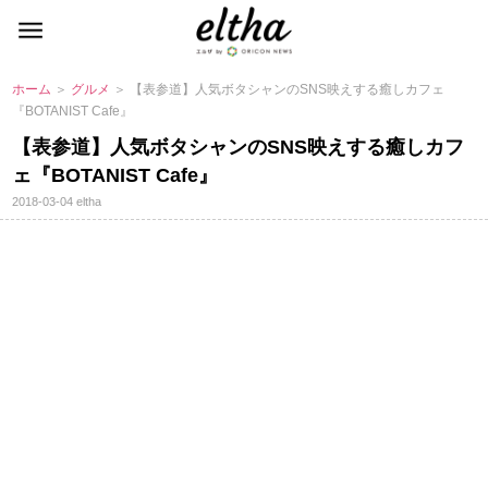
ホーム
＞
グルメ
＞ 【表参道】人気ボタシャンのSNS映えする癒しカフェ
『BOTANIST Cafe』
【表参道】人気ボタシャンのSNS映えする癒しカフ
ェ『BOTANIST Cafe』
2018-03-04
eltha