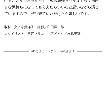
げることができるんだ」「私も頑張ろうかな」って前向
きな気持ちになってもらえたらいいなと思いながら演じ
ていますので、ぜひ観ていただけたら嬉しいです。
取材・文／今井洋子 撮影／臼田洋一郎
スタイリスト／三好マリコ ヘアメイク／末武美穂
ADの後にコンテンツが続きます