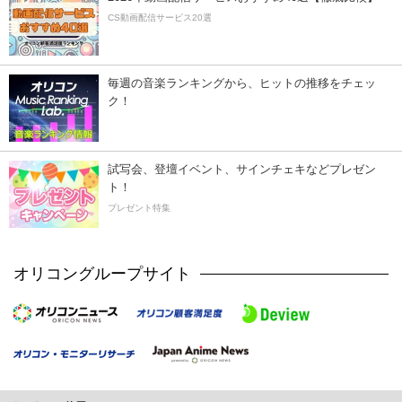
CS動画配信サービス20選
毎週の音楽ランキングから、ヒットの推移をチェッ
ク！
試写会、登壇イベント、サインチェキなどプレゼン
ト！
プレゼント特集
オリコングループサイト