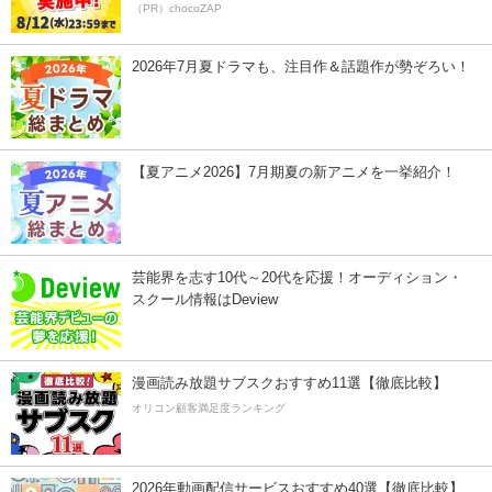
（PR）chocoZAP
2026年7月夏ドラマも、注目作＆話題作が勢ぞろい！
【夏アニメ2026】7月期夏の新アニメを一挙紹介！
芸能界を志す10代～20代を応援！オーディション・
スクール情報はDeview
漫画読み放題サブスクおすすめ11選【徹底比較】
オリコン顧客満足度ランキング
2026年動画配信サービスおすすめ40選【徹底比較】