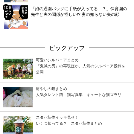
「娘の通園バッグに手紙が入ってる…？」保育園の
先生と夫の関係が怪しい!? 妻の知らない夫の顔
ピックアップ
可愛いシルバニアまとめ
『鬼滅の刃』の再現ほか、人気のシルバニア投稿を
公開
癒やしの猫まとめ
人気タレント猫、猫写真集…キュートな猫ズラリ
スタバ新作イッキ見せ！
いくつ知ってる？ スタバ新作まとめ