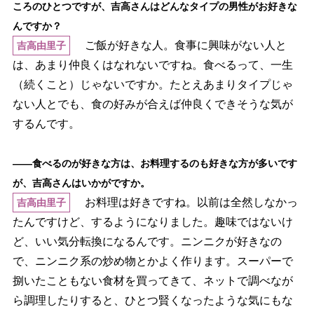
ころのひとつですが、吉高さんはどんなタイプの男性がお好きな
んですか？
ご飯が好きな人。食事に興味がない人と
吉高由里子
は、あまり仲良くはなれないですね。食べるって、一生
（続くこと）じゃないですか。たとえあまりタイプじゃ
ない人とでも、食の好みが合えば仲良くできそうな気が
するんです。
――食べるのが好きな方は、お料理するのも好きな方が多いです
が、吉高さんはいかがですか。
お料理は好きですね。以前は全然しなかっ
吉高由里子
たんですけど、するようになりました。趣味ではないけ
ど、いい気分転換になるんです。ニンニクが好きなの
で、ニンニク系の炒め物とかよく作ります。スーパーで
捌いたこともない食材を買ってきて、ネットで調べなが
ら調理したりすると、ひとつ賢くなったような気にもな