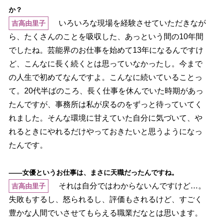
か？
いろいろな現場を経験させていただきなが
吉高由里子
ら、たくさんのことを吸収した、あっという間の10年間
でしたね。芸能界のお仕事を始めて13年になるんですけ
ど、こんなに長く続くとは思っていなかったし。今まで
の人生で初めてなんですよ。こんなに続いていることっ
て。20代半ばのころ、長く仕事を休んでいた時期があっ
たんですが、事務所は私が戻るのをずっと待っていてく
れました。そんな環境に甘えていた自分に気づいて、
れるときにやれるだけやっておきたいと思うようになっ
たんです。
――女優というお仕事は、まさに天職だったんですね。
それは自分ではわからないんですけど…。
吉高由里子
失敗もするし、怒られるし、評価もされるけど、すごく
豊かな人間でいさせてもらえる職業だなとは思います。