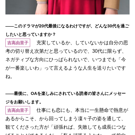
――このドラマが20代最後になるわけですが、どんな30代を過ご
したいと思っていますか？
充実しているか、していないかは自分の思
吉高由里子
考の切り替え次第だと思っているので、30代に限らず、
ネガティブな方向にひっぱられないで、いつまでも「今
が一番楽しいわ」って言えるような人生を送りたいです
ね。
――最後に、OAを楽しみにされている読者の皆さんにメッセー
ジをお願いします。
仕事にも恋にも、本当に一生懸命で熱意が
吉高由里子
あるからこそ、から回ってしまう凜々子の姿を通して、
観てくださった方が「頑張れば、失敗しても成長につな