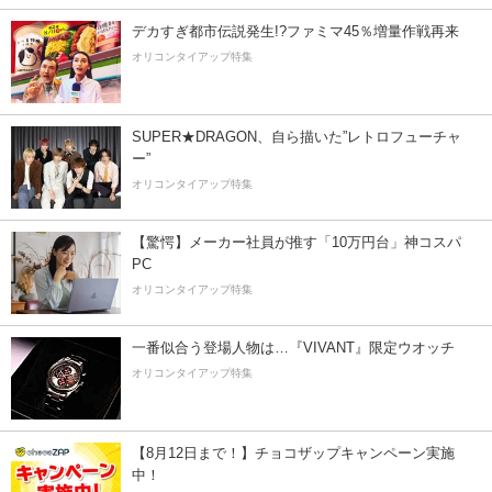
デカすぎ都市伝説発生!?ファミマ45％増量作戦再来
オリコンタイアップ特集
SUPER★DRAGON、自ら描いた”レトロフューチャ
ー”
オリコンタイアップ特集
【驚愕】メーカー社員が推す「10万円台」神コスパ
PC
オリコンタイアップ特集
一番似合う登場人物は…『VIVANT』限定ウオッチ
オリコンタイアップ特集
【8月12日まで！】チョコザップキャンペーン実施
中！