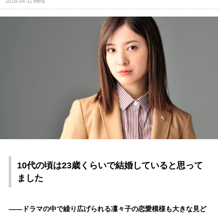
2018-04-11
eltha
10代の頃は23歳くらいで結婚していると思って
ました
――ドラマの中で繰り広げられる凜々子の恋愛模様も大きな見ど