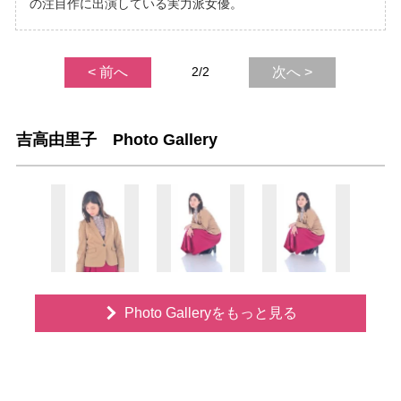
の注目作に出演している実力派女優。
< 前へ
2/2
次へ >
吉高由里子 Photo Gallery
Photo Galleryをもっと見る