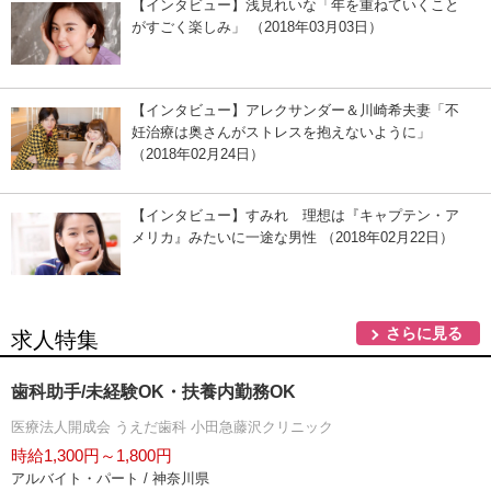
【インタビュー】浅見れいな「年を重ねていくこと
がすごく楽しみ」 （2018年03月03日）
【インタビュー】アレクサンダー＆川崎希夫妻「不
妊治療は奥さんがストレスを抱えないように」
（2018年02月24日）
【インタビュー】すみれ 理想は『キャプテン・ア
メリカ』みたいに一途な男性 （2018年02月22日）
さらに見る
求人特集
歯科助手/未経験OK・扶養内勤務OK
医療法人開成会 うえだ歯科 小田急藤沢クリニック
時給1,300円～1,800円
アルバイト・パート / 神奈川県