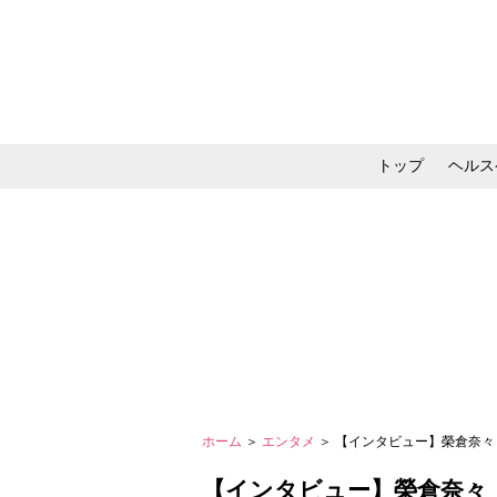
トップ
ヘルス
メイク・コスメ・スキ
ホーム
＞
エンタメ
＞ 【インタビュー】榮倉奈
【インタビュー】榮倉奈々