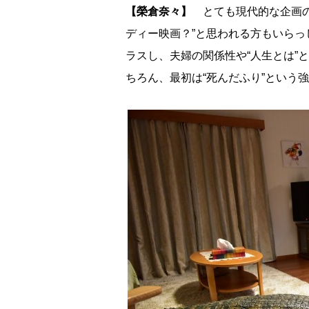
【榮倉奈々】
とても現代的な企画の
ディー映画？”と思われる方もいら
ラスし、夫婦の関係性や“人生とは”
ちろん、最初は“死んだふり”という