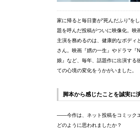
家に帰ると毎日妻が“死んだふり”をして
題を呼んだ投稿がついに映像化。映
主演を務めるのは、健康的なボディ
さん。映画『娚の一生』やドラマ『Nの
娘』など、毎年、話題作に出演する
ての心境の変化をうかがいました。
脚本から感じたことを誠実に
――今作は、ネット投稿をコミック
どのように思われましたか？