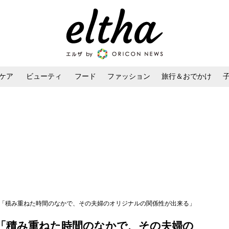
ケア
ビューティ
フード
ファッション
旅行＆おでかけ
ンケア
ダイエット・ボディケア
ヘアスタイル・ヘアアレンジ
々「積み重ねた時間のなかで、その夫婦のオリジナルの関係性が出来る」
「積み重ねた時間のなかで、その夫婦の