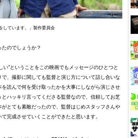
ふりをしています。」製作委員会
ったのでしょうか？
しい”ということをこの映画でもメッセージのひとつと
りで、撮影に関しても監督と演じ方について話し合いな
本を読んで何を受け取ったかを大事にしながら演じさせ
うとハッキリ言ってくださる監督なので、信頼してお芝
本がとても素敵だったので、監督はじめスタッフさん
いて完成させていくことができたと思います。