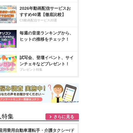
2026年動画配信サービスお
すすめ40選【徹底比較】
CS動画配信サービス20選
毎週の音楽ランキングから、
ヒットの推移をチェック！
試写会、登壇イベント、サイ
ンチェキなどプレゼント！
プレゼント特集
人特集
さらに見る
迎用乗用自動車運転手・介護タクシー/ド