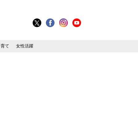
子育て
女性活躍