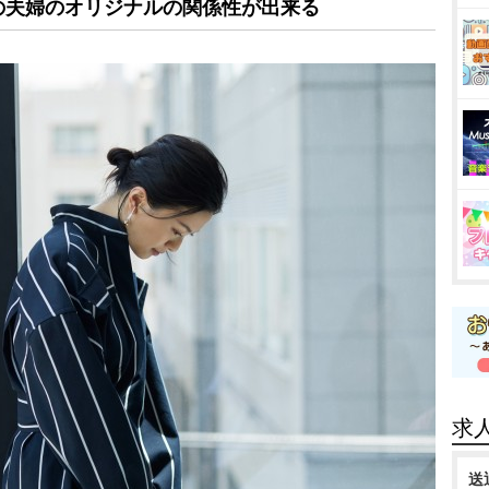
の夫婦のオリジナルの関係性が出来る
求
送