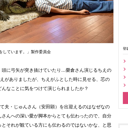
登
ふりをしています。」製作委員会
、頭に弓矢が突き抜けていたり…榮倉さん演じるちえの
応えがありましたが、ちえがふとした時に見せる、芯の
どんなことに気をつけて演じられましたか？
して夫・じゅんさん（安田顕）を出迎えるのはなぜなの
んさんへの深い愛が脚本からとても伝わったので、自分
っとそれが観ている方にも伝わるのではないかな、と思