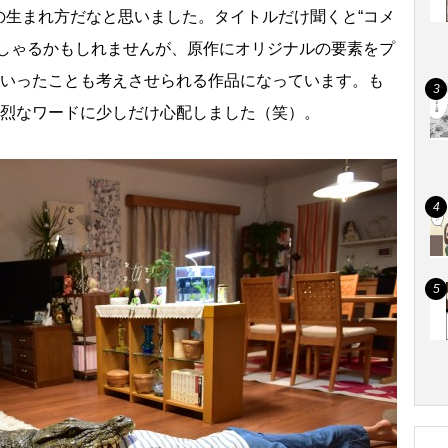
生まれ方だなと思いました。タイトルだけ聞くと“コメ
っしゃるかもしれませんが、原作にオリジナルの要素をプ
といったことも考えさせられる作品になっています。も
強烈なワードに少しだけ心配しました（笑）。