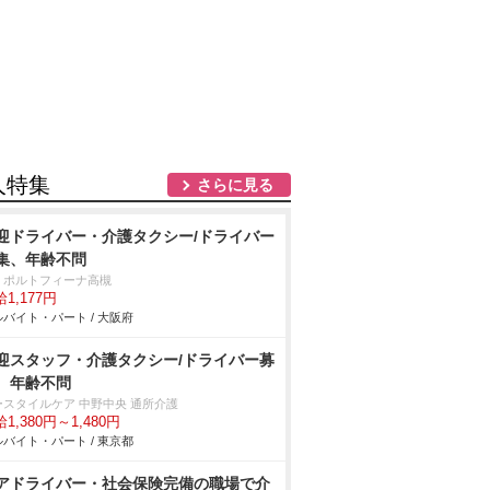
人特集
さらに見る
迎ドライバー・介護タクシー/ドライバー
集、年齢不問
・ポルトフィーナ高槻
1,177円
バイト・パート / 大阪府
迎スタッフ・介護タクシー/ドライバー募
、年齢不問
ースタイルケア 中野中央 通所介護
1,380円～1,480円
バイト・パート / 東京都
アドライバー・社会保険完備の職場で介