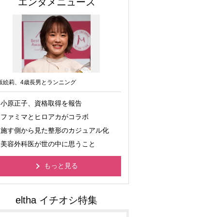
エンタメニュース
坂絵莉、4歳長男とランニング
小原正子、資格取得を報告
ファミマとヒロアカがコラボ
施す側から見た整形のカジュアル化
美容外科医が世の中に思うこと
もっと見る