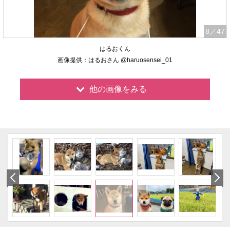
8
／47
はるおくん
画像提供：はるおさん @haruosensei_01
他の画像をみる