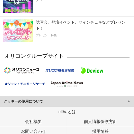
試写会、登壇イベント、サインチェキなどプレゼン
ト！
プレゼント特集
オリコングループサイト
クッキーの使用について
このサイトでは Cookie を使用して、ユーザーに合わせたコンテンツや広告の
elthaとは
表示、ソーシャル メディア機能の提供、広告の表示回数やクリック数の測定を
会社概要
個人情報保護方針
行っています。
また、ユーザーによるサイトの利用状況についても情報を収集し、ソーシャル
お問い合わせ
採用情報
メディアや広告配信、データ解析の各パートナーに提供しています。