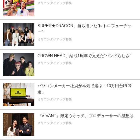
オリコンタイアップ特集
SUPER★DRAGON、自ら描いた”レトロフューチャ
ー”
オリコンタイアップ特集
CROWN HEAD、結成1周年で見えた”バンドらしさ”
オリコンタイアップ特集
パソコンメーカー社員が本気で選ぶ「10万円台PC3
選」
オリコンタイアップ特集
『VIVANT』限定ウオッチ、プロデューサーの感想は
オリコンタイアップ特集