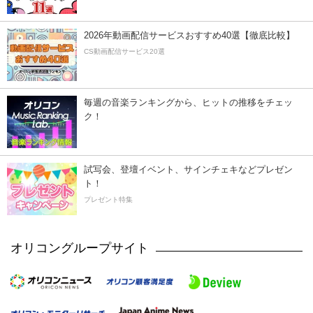
2026年動画配信サービスおすすめ40選【徹底比較】
CS動画配信サービス20選
毎週の音楽ランキングから、ヒットの推移をチェッ
ク！
試写会、登壇イベント、サインチェキなどプレゼン
ト！
プレゼント特集
オリコングループサイト