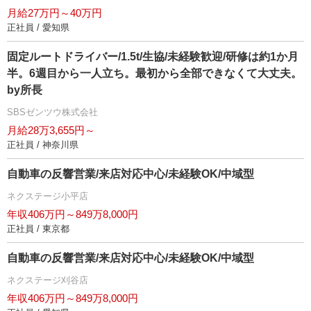
月給27万円～40万円
正社員 / 愛知県
固定ルートドライバー/1.5t/生協/未経験歓迎/研修は約1か月
半。6週目から一人立ち。最初から全部できなくて大丈夫。
by所長
SBSゼンツウ株式会社
月給28万3,655円～
正社員 / 神奈川県
自動車の反響営業/来店対応中心/未経験OK/中域型
ネクステージ小平店
年収406万円～849万8,000円
正社員 / 東京都
自動車の反響営業/来店対応中心/未経験OK/中域型
ネクステージ刈谷店
年収406万円～849万8,000円