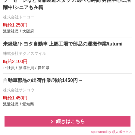
ソーセージなど食品製造スタッフ/選べる時間 男性中心に活
躍中!シニアも在籍
株式会社トーコー
時給1,250円
派遣社員 / 大阪府
未経験/トヨタ自動車 上郷工場で部品の運搬作業/tutumi
株式会社テクノスマイル
時給2,100円
正社員 / 派遣社員 / 愛知県
自動車部品の出荷作業/時給1450円～
株式会社サンコウ
時給1,450円
派遣社員 / 愛知県
続きはこちら
sponsored by 求人ボックス