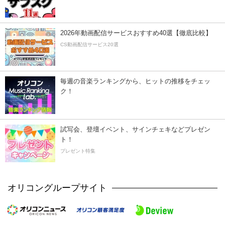
2026年動画配信サービスおすすめ40選【徹底比較】
CS動画配信サービス20選
毎週の音楽ランキングから、ヒットの推移をチェッ
ク！
試写会、登壇イベント、サインチェキなどプレゼン
ト！
プレゼント特集
オリコングループサイト