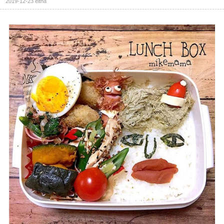
2019-12-23
eltha