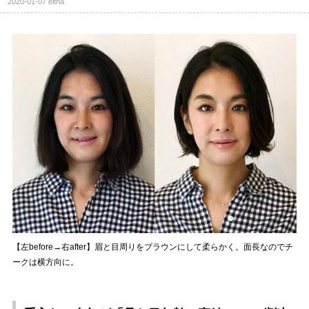
2020-01-07
eltha
【左before→右after】眉と目周りをブラウンにして柔らかく。面長なのでチ
ークは横方向に。