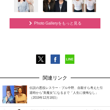
Photo Galleryをもっと見る
関連リンク
伝説の悪役レスラー・ブル中野、自殺すら考えた引
退時から“美魔女”になるまで「人生に後悔なし」
（2019年12月18日）