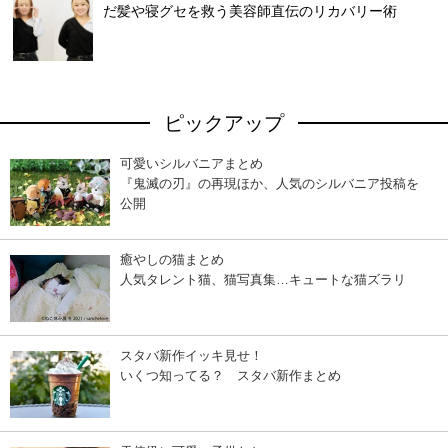
だ髪や寝グセを救う美容師直伝のリカバリー術
ピックアップ
可愛いシルバニアまとめ
『鬼滅の刃』の再現ほか、人気のシルバニア投稿を
公開
癒やしの猫まとめ
人気タレント猫、猫写真集…キュートな猫ズラリ
スタバ新作イッキ見せ！
いくつ知ってる？ スタバ新作まとめ