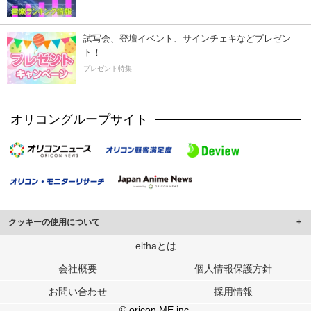
試写会、登壇イベント、サインチェキなどプレゼン
ト！
プレゼント特集
オリコングループサイト
クッキーの使用について
このサイトでは Cookie を使用して、ユーザーに合わせたコンテンツや広告の
elthaとは
表示、ソーシャル メディア機能の提供、広告の表示回数やクリック数の測定を
会社概要
個人情報保護方針
行っています。
また、ユーザーによるサイトの利用状況についても情報を収集し、ソーシャル
お問い合わせ
採用情報
メディアや広告配信、データ解析の各パートナーに提供しています。
各パートナーは、この情報とユーザーが各パートナーに提供した他の情報や、
© oricon ME inc.