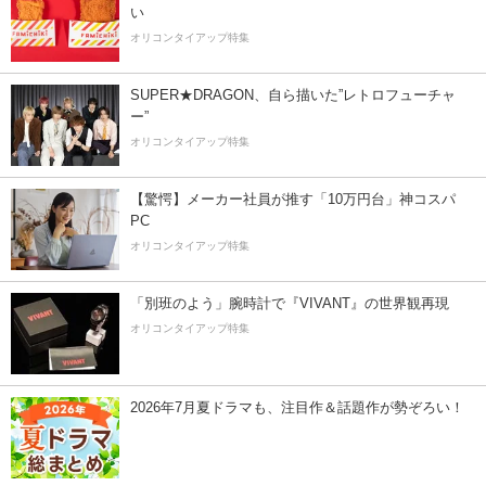
い
オリコンタイアップ特集
SUPER★DRAGON、自ら描いた”レトロフューチャ
ー”
オリコンタイアップ特集
【驚愕】メーカー社員が推す「10万円台」神コスパ
PC
オリコンタイアップ特集
「別班のよう」腕時計で『VIVANT』の世界観再現
オリコンタイアップ特集
2026年7月夏ドラマも、注目作＆話題作が勢ぞろい！