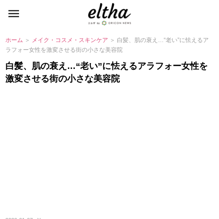
ホーム
＞
メイク・コスメ・スキンケア
＞ 白髪、肌の衰え…“老い”に怯えるア
ラフォー女性を激変させる街の小さな美容院
白髪、肌の衰え…“老い”に怯えるアラフォー女性を
激変させる街の小さな美容院