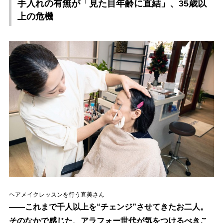
手入れの有無が「見た目年齢に直結」、35歳以
上の危機
ヘアメイクレッスンを行う直美さん
――これまで千人以上を“チェンジ”させてきたお二人。
そのなかで感じた、アラフォー世代が気をつけるべきこ