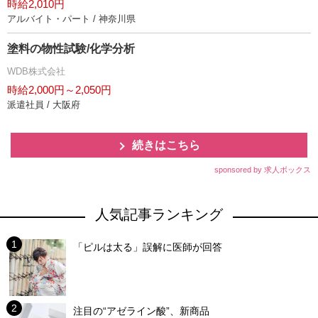
時給2,010円
アルバイト・パート / 神奈川県
塗料の物性試験/化学分析
WDB株式会社
時給2,000円～2,050円
派遣社員 / 大阪府
続きはこちら
sponsored by 求人ボックス
人気記事ランキング
「ピルは太る」誤解に医師が回答
注目の“アゼライン酸”、新商品