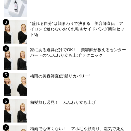
“盛れる自分”は顔まわりで決まる 美容師直伝！ア
イロンで迷わないおくれ毛＆サイドバング簡単セッ
ト術
家にある道具だけでOK！ 美容師が教えるセンター
パートの”ふんわり立ち上げ”テクニック
梅雨の美容師直伝”髪リカバリー”
前髪無し必見！ ふんわり立ち上げ
梅雨でも怖くない！ アホ毛や顔周り、湿気で死ん