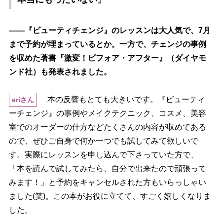
――『ビューティチェンジ』のレッスンは大人気で、7月
まで予約が埋まっているとか。一方で、チェンジの事例
を収めた著書『激変！ビフォア・アフター』（ダイヤモ
ンド社）も発表されました。
本の反響もとても大きいです。『ビューティ
eriさん
ーチェンジ』の事例やメイクテクニック、コスメ、美容
室でのオーダーの仕方などたくさんの内容が収めてある
ので、ぜひご自身で何か一つでも試してみて欲しいで
す。実際にレッスンを申し込んで下さっていた方で、
「本を読んで試してみたら、自分で出来たので頑張って
みます！」と予約をキャンセルされた方もいらっしゃい
ました(笑)。この本がお役に立てて、すごく嬉しくなりま
した。