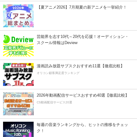
【夏アニメ2026】7月期夏の新アニメを一挙紹介！
芸能界を志す10代～20代を応援！オーディション・
スクール情報はDeview
漫画読み放題サブスクおすすめ11選【徹底比較】
オリコン顧客満足度ランキング
2026年動画配信サービスおすすめ40選【徹底比較】
CS動画配信サービス20選
毎週の音楽ランキングから、ヒットの推移をチェッ
ク！