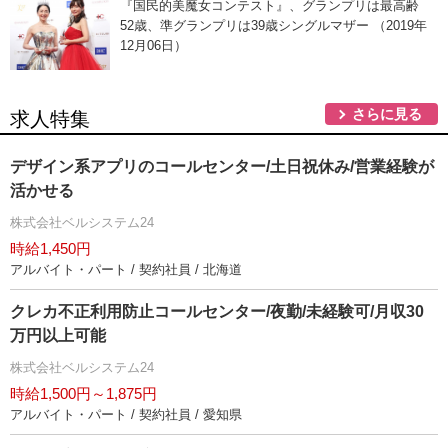
『国民的美魔女コンテスト』、グランプリは最高齢
52歳、準グランプリは39歳シングルマザー （2019年
12月06日）
さらに見る
求人特集
デザイン系アプリのコールセンター/土日祝休み/営業経験が
活かせる
株式会社ベルシステム24
時給1,450円
アルバイト・パート / 契約社員 / 北海道
クレカ不正利用防止コールセンター/夜勤/未経験可/月収30
万円以上可能
株式会社ベルシステム24
時給1,500円～1,875円
アルバイト・パート / 契約社員 / 愛知県