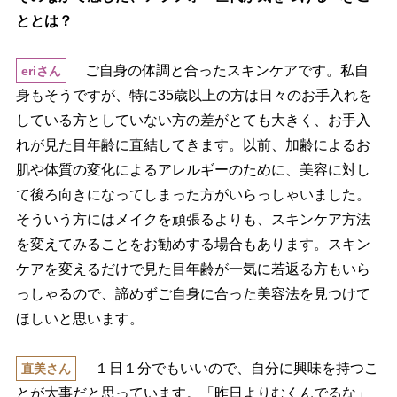
ととは？
ご自身の体調と合ったスキンケアです。私自
eriさん
身もそうですが、特に35歳以上の方は日々のお手入れを
している方としていない方の差がとても大きく、お手入
れが見た目年齢に直結してきます。以前、加齢によるお
肌や体質の変化によるアレルギーのために、美容に対し
て後ろ向きになってしまった方がいらっしゃいました。
そういう方にはメイクを頑張るよりも、スキンケア方法
を変えてみることをお勧めする場合もあります。スキン
ケアを変えるだけで見た目年齢が一気に若返る方もいら
っしゃるので、諦めずご自身に合った美容法を見つけて
ほしいと思います。
１日１分でもいいので、自分に興味を持つこ
直美さん
とが大事だと思っています。「昨日よりむくんでるな」