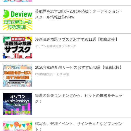
芸能界を志す10代～20代を応援！オーディション・
スクール情報はDeview
漫画読み放題サブスクおすすめ11選【徹底比較】
オリコン顧客満足度ランキング
2026年動画配信サービスおすすめ40選【徹底比較】
CS動画配信サービス20選
毎週の音楽ランキングから、ヒットの推移をチェッ
ク！
試写会、登壇イベント、サインチェキなどプレゼン
ト！