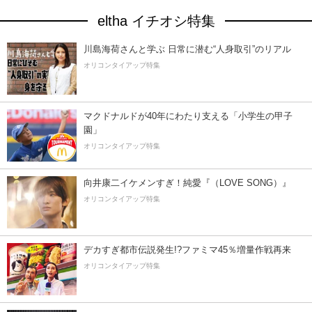
eltha イチオシ特集
川島海荷さんと学ぶ 日常に潜む“人身取引”のリアル
オリコンタイアップ特集
マクドナルドが40年にわたり支える「小学生の甲子
園」
オリコンタイアップ特集
向井康二イケメンすぎ！純愛『（LOVE SONG）』
オリコンタイアップ特集
デカすぎ都市伝説発生!?ファミマ45％増量作戦再来
オリコンタイアップ特集