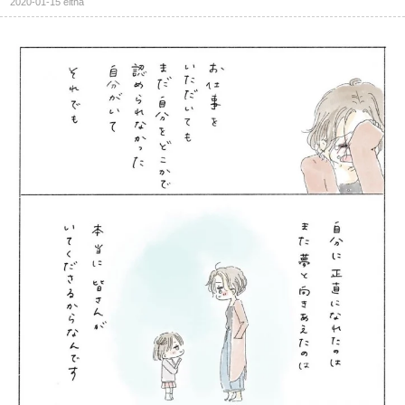
2020-01-15
eltha