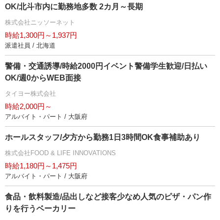
OK/北斗市内に勤務地多数 2カ月～長期
株式会社ニッソーネット
時給1,300円～1,937円
派遣社員 / 北海道
警備・交通誘導/時給2000円イベント警備学生歓迎/日払い
OK/週0からWEB面接
タイヨー株式会社
時給2,000円～
アルバイト・パート / 大阪府
ホールスタッフ/夕方から勤務1日3時間OK食事補助あり
株式会社FOOD & LIFE INNOVATIONS
時給1,180円～1,475円
アルバイト・パート / 大阪府
食品・飲料製造/品出しなど接客少なめ人気のピザ・パン作
りを行うベーカリー