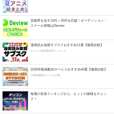
芸能界を志す10代～20代を応援！オーディション・
スクール情報はDeview
漫画読み放題サブスクおすすめ11選【徹底比較】
オリコン顧客満足度ランキング
2026年動画配信サービスおすすめ40選【徹底比較】
CS動画配信サービス20選
毎週の音楽ランキングから、ヒットの推移をチェッ
ク！