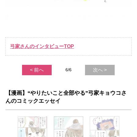
弓家さんのインタビューTOP
< 前へ
6/6
次へ >
【漫画】“やりたいこと全部やる”弓家キョウコさ
んのコミックエッセイ