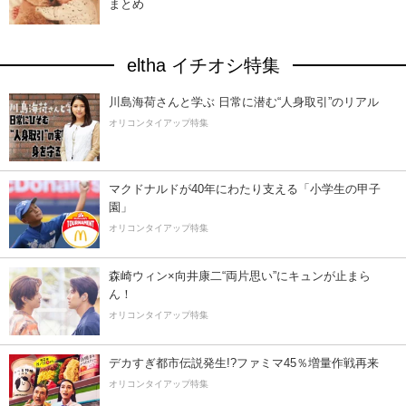
まとめ
eltha イチオシ特集
川島海荷さんと学ぶ 日常に潜む“人身取引”のリアル
オリコンタイアップ特集
マクドナルドが40年にわたり支える「小学生の甲子
園」
オリコンタイアップ特集
森崎ウィン×向井康二“両片思い”にキュンが止まら
ん！
オリコンタイアップ特集
デカすぎ都市伝説発生!?ファミマ45％増量作戦再来
オリコンタイアップ特集