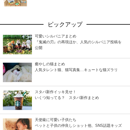
ピックアップ
可愛いシルバニアまとめ
『鬼滅の刃』の再現ほか、人気のシルバニア投稿を
公開
癒やしの猫まとめ
人気タレント猫、猫写真集…キュートな猫ズラリ
スタバ新作イッキ見せ！
いくつ知ってる？ スタバ新作まとめ
天使級に可愛い子供たち
ペットと子供の仲良しショット他、SNS話題キッズ