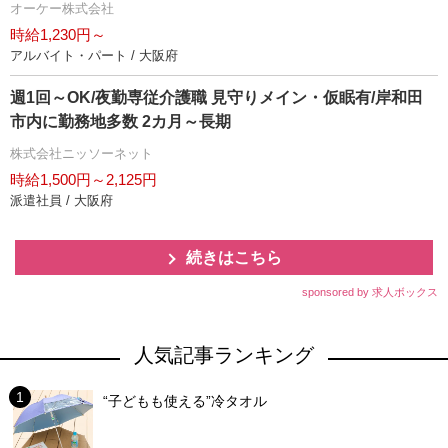
オーケー株式会社
時給1,230円～
アルバイト・パート / 大阪府
週1回～OK/夜勤専従介護職 見守りメイン・仮眠有/岸和田
市内に勤務地多数 2カ月～長期
株式会社ニッソーネット
時給1,500円～2,125円
派遣社員 / 大阪府
続きはこちら
sponsored by 求人ボックス
人気記事ランキング
“子どもも使える”冷タオル