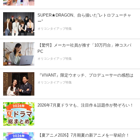
SUPER★DRAGON、自ら描いた”レトロフューチャ
ー”
オリコンタイアップ特集
【驚愕】メーカー社員が推す「10万円台」神コスパ
PC
オリコンタイアップ特集
『VIVANT』限定ウオッチ、プロデューサーの感想は
オリコンタイアップ特集
2026年7月夏ドラマも、注目作＆話題作が勢ぞろい！
【夏アニメ2026】7月期夏の新アニメを一挙紹介！