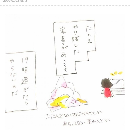
2020-01-15
eltha