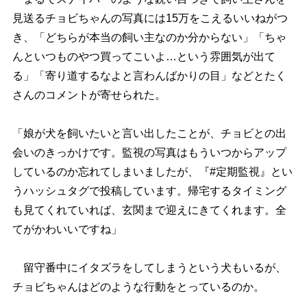
見送るチョビちゃんの写真には15万をこえるいいねがつ
き、「どちらが本当の飼い主なのか分からない」「ちゃ
んといつものやつ買ってこいよ…という雰囲気が出て
る」「寄り道するなよと言わんばかりの目」などとたく
さんのコメントが寄せられた。
「娘が犬を飼いたいと言い出したことが、チョビとの出
会いのきっかけです。監視の写真はもういつからアップ
しているのか忘れてしまいましたが、『#定期監視』とい
うハッシュタグで投稿しています。帰宅するタイミング
も見てくれていれば、玄関まで迎えにきてくれます。全
てがかわいいですね」
留守番中にイタズラをしてしまうという犬もいるが、
チョビちゃんはどのような行動をとっているのか。