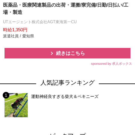
医薬品・医療関連製品の出荷・運搬/寮完備/日勤/日払い/工
場・製造
UTエージェント株式会社AGT東海第一CU
時給1,350円
派遣社員 / 愛知県
続きはこちら
sponsored by 求人ボックス
人気記事ランキング
運動神経良すぎる柴犬＆ペキニーズ