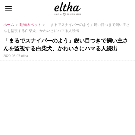
ホーム
＞
動物＆ペット
＞ 「まるでスナイパーのよう」鋭い目つきで飼い主さ
んを監視する白柴犬、かわいさにハマる人続出
「まるでスナイパーのよう」鋭い目つきで飼い主さ
んを監視する白柴犬、かわいさにハマる人続出
2020-03-07
eltha