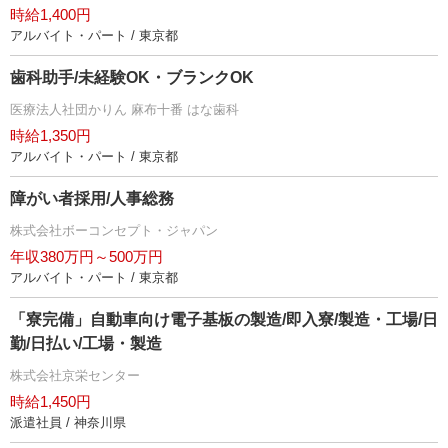
時給1,400円
アルバイト・パート / 東京都
歯科助手/未経験OK・ブランクOK
医療法人社団かりん 麻布十番 はな歯科
時給1,350円
アルバイト・パート / 東京都
障がい者採用/人事総務
株式会社ボーコンセプト・ジャパン
年収380万円～500万円
アルバイト・パート / 東京都
「寮完備」自動車向け電子基板の製造/即入寮/製造・工場/日
勤/日払い/工場・製造
株式会社京栄センター
時給1,450円
派遣社員 / 神奈川県