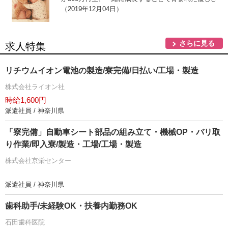
（2019年12月04日）
さらに見る
求人特集
リチウムイオン電池の製造/寮完備/日払い/工場・製造
株式会社ライオン社
時給1,600円
派遣社員 / 神奈川県
「寮完備」自動車シート部品の組み立て・機械OP・バリ取
り作業/即入寮/製造・工場/工場・製造
株式会社京栄センター
派遣社員 / 神奈川県
歯科助手/未経験OK・扶養内勤務OK
石田歯科医院