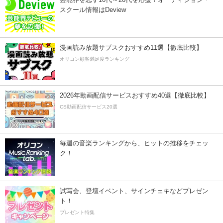
スクール情報はDeview
漫画読み放題サブスクおすすめ11選【徹底比較】
オリコン顧客満足度ランキング
2026年動画配信サービスおすすめ40選【徹底比較】
CS動画配信サービス20選
毎週の音楽ランキングから、ヒットの推移をチェッ
ク！
試写会、登壇イベント、サインチェキなどプレゼン
ト！
プレゼント特集