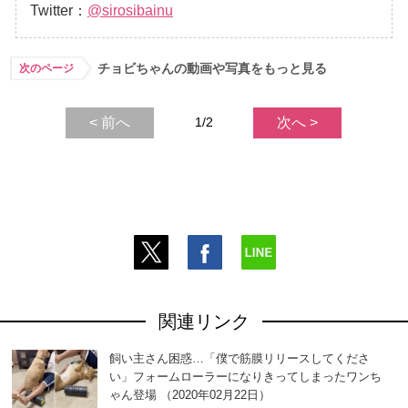
Twitter：
@sirosibainu
チョビちゃんの動画や写真をもっと見る
次のページ
< 前へ
1/2
次へ >
関連リンク
飼い主さん困惑…「僕で筋膜リリースしてくださ
い」フォームローラーになりきってしまったワンち
ゃん登場 （2020年02月22日）