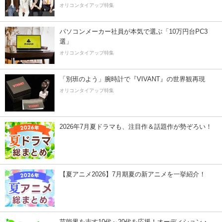
オリコンタイアップ特集
パソコンメーカー社員が本気で選ぶ「10万円台PC3
選」
オリコンタイアップ特集
「別班のよう」腕時計で『VIVANT』の世界観再現
オリコンタイアップ特集
2026年7月夏ドラマも、注目作＆話題作が勢ぞろい！
【夏アニメ2026】7月期夏の新アニメを一挙紹介！
芸能界を志す10代～20代を応援！オーディション・