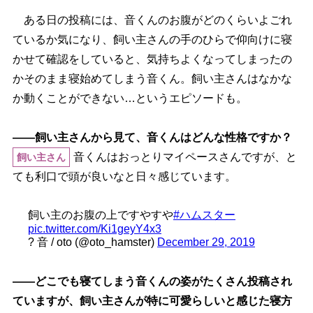
ある日の投稿には、音くんのお腹がどのくらいよごれ
ているか気になり、飼い主さんの手のひらで仰向けに寝
かせて確認をしていると、気持ちよくなってしまったの
かそのまま寝始めてしまう音くん。飼い主さんはなかな
か動くことができない…というエピソードも。
――飼い主さんから見て、音くんはどんな性格ですか？
音くんはおっとりマイペースさんですが、と
飼い主さん
ても利口で頭が良いなと日々感じています。
飼い主のお腹の上ですやす
#ハムスター
pic.twitter.com/Ki1geyY4x3
? 音 / oto (@oto_hamster)
December 29, 2019
――どこでも寝てしまう音くんの姿がたくさん投稿され
ていますが、飼い主さんが特に可愛らしいと感じた寝方