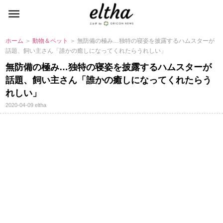
ホーム
＞
動物＆ペット
＞ 無防備の極み…独特の寝姿を披露するハムスターが
話題、飼い主さん「誰かの癒しになってくれたらうれしい」
無防備の極み…独特の寝姿を披露するハムスターが
話題、飼い主さん「誰かの癒しになってくれたらう
れしい」
2020-04-09
eltha