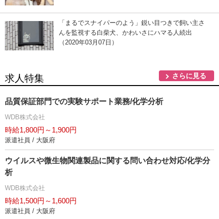
「まるでスナイパーのよう」鋭い目つきで飼い主さ
んを監視する白柴犬、かわいさにハマる人続出
（2020年03月07日）
さらに見る
求人特集
品質保証部門での実験サポート業務/化学分析
WDB株式会社
時給1,800円～1,900円
派遣社員 / 大阪府
ウイルスや微生物関連製品に関する問い合わせ対応/化学分
析
WDB株式会社
時給1,500円～1,600円
派遣社員 / 大阪府