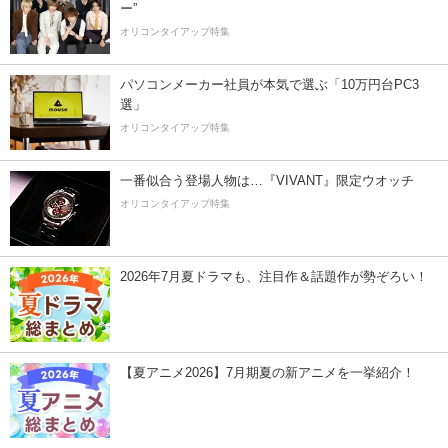
ー”
オリコンタイアップ特集
パソコンメーカー社員が本気で選ぶ「10万円台PC3
選」
オリコンタイアップ特集
一番似合う登場人物は…『VIVANT』限定ウオッチ
オリコンタイアップ特集
2026年7月夏ドラマも、注目作＆話題作が勢ぞろい！
【夏アニメ2026】7月期夏の新アニメを一挙紹介！