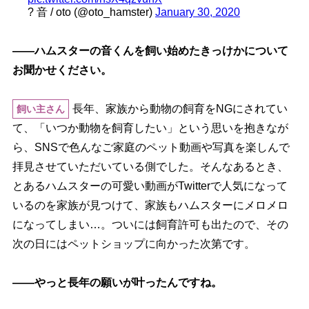
? 音 / oto (@oto_hamster)
January 30, 2020
――ハムスターの音くんを飼い始めたきっけかについて
お聞かせください。
長年、家族から動物の飼育をNGにされてい
飼い主さん
て、「いつか動物を飼育したい」という思いを抱きなが
ら、SNSで色んなご家庭のペット動画や写真を楽しんで
拝見させていただいている側でした。そんなあるとき、
とあるハムスターの可愛い動画がTwitterで人気になって
いるのを家族が見つけて、家族もハムスターにメロメロ
になってしまい…。ついには飼育許可も出たので、その
次の日にはペットショップに向かった次第です。
――やっと長年の願いが叶ったんですね。