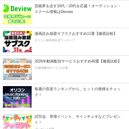
芸能界を志す10代～20代を応援！オーディション・
スクール情報はDeview
漫画読み放題サブスクおすすめ11選【徹底比較】
オリコン顧客満足度ランキング
2026年動画配信サービスおすすめ40選【徹底比較】
CS動画配信サービス20選
毎週の音楽ランキングから、ヒットの推移をチェッ
ク！
試写会、登壇イベント、サインチェキなどプレゼン
ト！
プレゼント特集