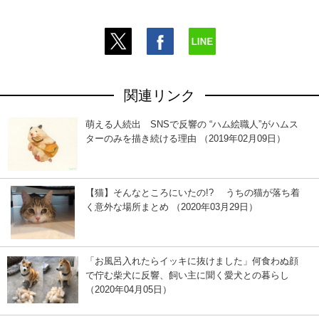
関連リンク
萌える人続出 SNSで反響の “ハム絵職人”がハムス
ターのみを描き続ける理由 （2019年02月09日）
【猫】そんなところにいたの!? うちの猫が落ち着
く意外な場所まとめ （2020年03月29日）
「お風呂入れたらイッキに抜けました」何食わぬ顔
で佇む柴犬に反響、飼い主に聞く愛犬との暮らし
（2020年04月05日）