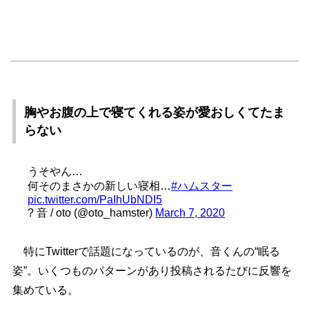
胸やお腹の上で寝てくれる姿が愛おしくてたま
らない
うそやん…
何そのまさかの新しい寝相…
#ハムスター
pic.twitter.com/PaIhUbNDI5
? 音 / oto (@oto_hamster)
March 7, 2020
特にTwitterで話題になっているのが、音くんの“眠る
姿”。いくつものパターンがあり投稿されるたびに反響を
集めている。