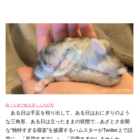
様々な姿で眠る音くんの日常
ある日は手足を頬り出して、ある日はおにぎりのよう
な三角形、ある日は立ったままの状態で…あざとさ全開
な“独特すぎる寝姿”を披露するハムスターがTwitter上で話
題に。「器用すぎでしょ」「可愛すぎやしませんか」