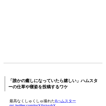
「誰かの癒しになっていたら嬉しい」ハムスタ
ーの仕草や寝姿を投稿するワケ
最高なくしゅくしゅ撮れた
#ハムスター
pic.twitter.com/nsX4qzvuhX